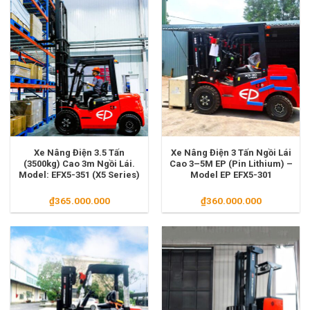
Xe Nâng Điện 3.5 Tấn
Xe Nâng Điện 3 Tấn Ngồi Lái
(3500kg) Cao 3m Ngồi Lái.
Cao 3–5M EP (Pin Lithium) –
Model: EFX5-351 (X5 Series)
Model EP EFX5-301
₫
365.000.000
₫
360.000.000