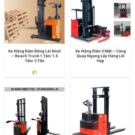
Xe Nâng Điện Đứng Lái Niuli
Xe Nâng Điện 3 Mặt – Càng
– Reach Truck 1 Tấn/ 1.5
Quay Ngang Lấy Hàng Lối
Tấn/ 2 Tấn
Hẹp
₫
1