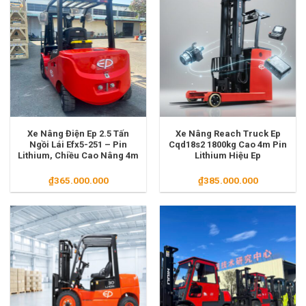
Xe Nâng Điện Ep 2.5 Tấn
Xe Nâng Reach Truck Ep
Ngồi Lái Efx5-251 – Pin
Cqd18s2 1800kg Cao 4m Pin
Lithium, Chiều Cao Nâng 4m
Lithium Hiệu Ep
₫
365.000.000
₫
385.000.000