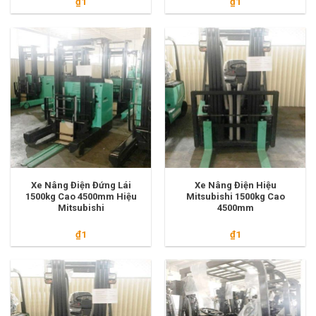
₫
1
₫
1
Xe Nâng Điện Đứng Lái
Xe Nâng Điện Hiệu
1500kg Cao 4500mm Hiệu
Mitsubishi 1500kg Cao
Mitsubishi
4500mm
₫
1
₫
1