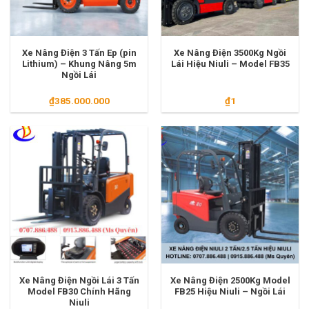
Xe Nâng Điện 3 Tấn Ep (pin
Xe Nâng Điện 3500Kg Ngồi
Lithium) – Khung Nâng 5m
Lái Hiệu Niuli – Model FB35
Ngồi Lái
₫
385.000.000
₫
1
Xe Nâng Điện Ngồi Lái 3 Tấn
Xe Nâng Điện 2500Kg Model
Model FB30 Chính Hãng
FB25 Hiệu Niuli – Ngồi Lái
Niuli