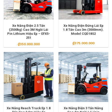
Xe Nâng Điện 2.5 Tấn
Xe Nâng Điện Đứng Lái Ep
(2500kg) Cao 3M Ngồi Lái
1.8 Tấn Cao 3m (3000mm).
Pin Lithium Hiệu Ep – EFX5-
Model CQD18S2
251
₫
375.000.000
₫
350.000.000
Xe Nâng Reach Truck Ep 1.8
Xe Nâng Điện 3 Tấn Nâng