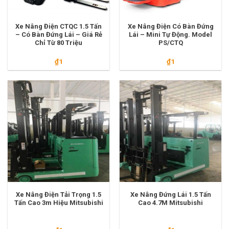
Xe Nâng Điện CTQC 1.5 Tấn
Xe Nâng Điện Có Bàn Đứng
– Có Bàn Đứng Lái – Giá Rẻ
Lái – Mini Tự Động. Model
Chỉ Từ 80 Triệu
PS/CTQ
₫
1
₫
1
Xe Nâng Điện Tải Trọng 1.5
Xe Nâng Đứng Lái 1.5 Tấn
Tấn Cao 3m Hiệu Mitsubishi
Cao 4.7M Mitsubishi