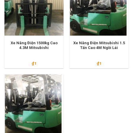
Xe Nâng Điện 1500kg Cao
Xe Nâng Điện Mitsubishi 1.5
4.3M Mitsubishi
Tấn Cao 4M Ngồi Lái
₫
1
₫
1