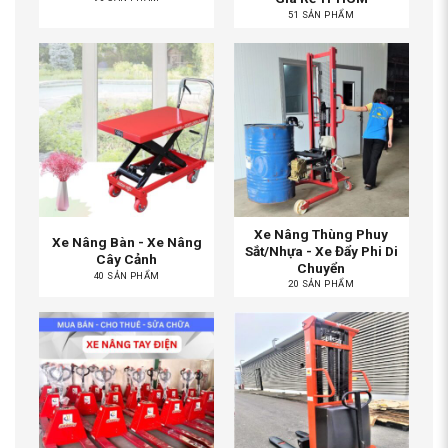
51 SẢN PHẨM
Xe Nâng Thùng Phuy
Xe Nâng Bàn - Xe Nâng
Sắt/Nhựa - Xe Đẩy Phi Di
Cây Cảnh
Chuyển
40 SẢN PHẨM
20 SẢN PHẨM