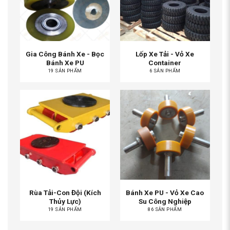
Gia Công Bánh Xe - Bọc
Lốp Xe Tải - Vỏ Xe
Bánh Xe PU
Container
19 SẢN PHẨM
6 SẢN PHẨM
Rùa Tải-Con Đội (Kích
Bánh Xe PU - Vỏ Xe Cao
Thủy Lực)
Su Công Nghiệp
19 SẢN PHẨM
86 SẢN PHẨM