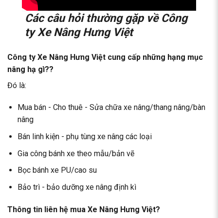
Các câu hỏi thường gặp về Công
ty Xe Nâng Hưng Việt
Công ty Xe Nâng Hưng Việt cung cấp những hạng mục
nâng hạ gì??
Đó là:
Mua bán - Cho thuê - Sửa chữa xe nâng/thang nâng/bàn
nâng
Bán linh kiện - phụ tùng xe nâng các loại
Gia công bánh xe theo mẫu/bản vẽ
Bọc bánh xe PU/cao su
Bảo trì - bảo dưỡng xe nâng định kì
Thông tin liên hệ mua Xe Nâng Hưng Việt?