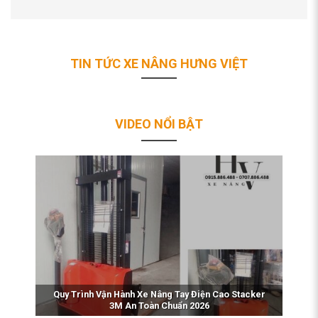
TIN TỨC XE NÂNG HƯNG VIỆT
VIDEO NỔI BẬT
Quy Trình Vận Hành Xe Nâng Tay Điện Cao Stacker
3M An Toàn Chuẩn 2026