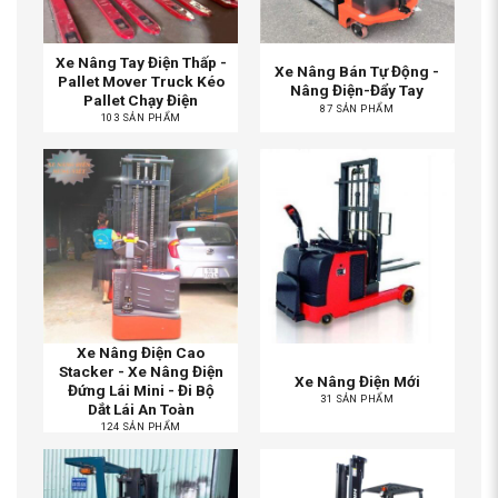
Xe Nâng Tay Điện Thấp -
Xe Nâng Bán Tự Động -
Pallet Mover Truck Kéo
Nâng Điện-Đẩy Tay
Pallet Chạy Điện
87 SẢN PHẨM
103 SẢN PHẨM
Xe Nâng Điện Cao
Stacker - Xe Nâng Điện
Xe Nâng Điện Mới
Đứng Lái Mini - Đi Bộ
31 SẢN PHẨM
Dắt Lái An Toàn
124 SẢN PHẨM