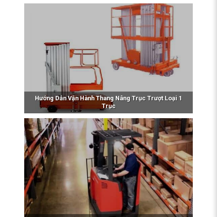
Hướng Dẫn Vận Hành Thang Nâng Trục Trượt Loại 1
Trục