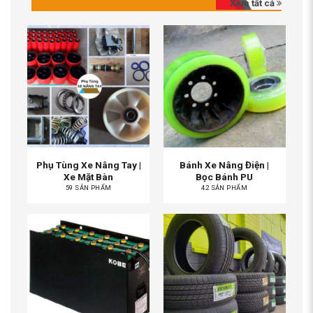
Xem tất cả
Phụ Tùng Xe Nâng Tay |
Bánh Xe Nâng Điện |
Xe Mặt Bàn
Bọc Bánh PU
59 SẢN PHẨM
42 SẢN PHẨM