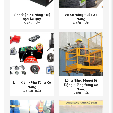
Bình Điện Xe Nâng - Bộ
Vỏ Xe Nâng - Lốp Xe
Sạc Ắc Quy
Nâng
79 SẢN PHẨM
37 SẢN PHẨM
Lồng Nâng Người Di
Linh Kiện - Phụ Tùng Xe
Động - Lồng Đứng Xe
Nâng
Nâng
249 SẢN PHẨM
14 SẢN PHẨM