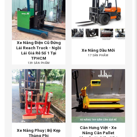
Xe Nâng Điện Cũ Đứng
Lái Reach Truck - Ngồi
Xe Nâng Dầu Mới
Lái Giá Rẻ Số 1 Tại
17 SẢN PHẨM
TPHCM
139 SẢN PHẨM
Cân Hưng Việt - Xe
Xe Nâng Phuy | Bộ Kẹp
Nâng Cân Pallet
Thùng Phi