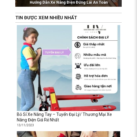
Hướng Dẫn Xe Nâng Điện Đứng Lái An Toàn
TIN ĐƯỢC XEM NHIỀU NHẤT
Bỏ Sỉ Xe Nâng Tay – Tuyển Đại Lý/ Thương Mại Xe
Nâng Điện Giá Rẻ Nhất
13/11/2023