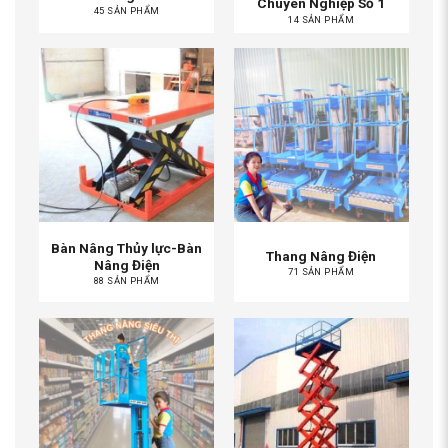
Chuyên Nghiệp Số 1
45 SẢN PHẨM
14 SẢN PHẨM
Bàn Nâng Thủy lực-Bàn
Thang Nâng Điện
Nâng Điện
71 SẢN PHẨM
88 SẢN PHẨM