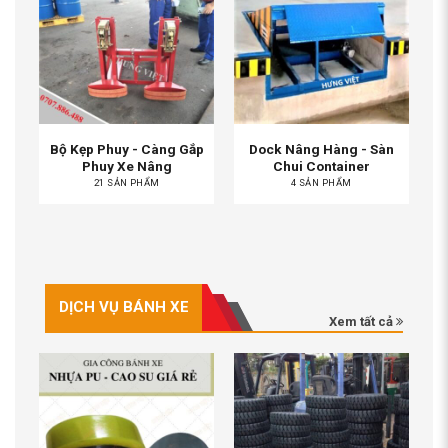
Bộ Kẹp Phuy - Càng Gắp
Dock Nâng Hàng - Sàn
Phuy Xe Nâng
Chui Container
21 SẢN PHẨM
4 SẢN PHẨM
DỊCH VỤ BÁNH XE
Xem tất cả