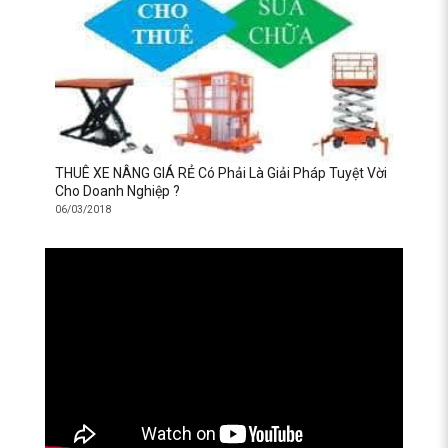
THUÊ XE NÂNG GIÁ RẺ Có Phải Là Giải Pháp Tuyệt Vời
Cho Doanh Nghiệp ?
06/03/2018