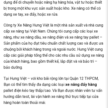
dụng để di chuyển hoặc nâng hạ hàng hóa, vật tư hoặc thiết
bị trong một khu vực sản xuất hoặc kho. Xe nâng có thể có
dạng xe tay, xe đẩy, hoặc xe rửa.
Công ty Xe Nâng Hưng Việt là một nhà sản xuất và nhà cung
cấp xe nâng tại Việt Nam. Chúng tôi cung cấp các loại xe
nâng, như xe nâng dầu, xe nâng điện và xe nâng tay pallet –
Sản phẩm của họ đạt tiêu chuẩn chất lượng cao và được ưa
chuộng bởi khách hàng trong và ngoài nước. Hưng Việt cung
cấp các giải pháp tổng thể cho các nhu cầu sử dụng xe nâng
của khách hàng, bao gồm thiết kế, lắp đặt và và bảo trì –
bảo dưỡng.
Tại Hưng Việt – với kho bãi rộng lớn tại Quận 12 THPCM,
Bạn có thể tìm thấy đa dạng các loại
xe nâng đẩy hàng
pallet điện kéo tay thấp/cao. Và Bạn được nhân viên tư vấn
hướng dẫn test, lái vận hành xe nâng thử trực tiếp tại cửa
hàng hoàn toàn thoải mái.