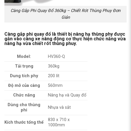
Càng Gắp Phi Quay Đổ 360kg – Chiết Rót Thùng Phuy Đơn
Giản
Càng gắp phi quay đổ là thiết bị nâng hạ thùng phy được
gắn vào càng xe nâng động cơ thực hiện chức năng vừa
nâng hạ vừa chiết rót thùng phuy.
Model:
HV360-Q
Tải trọng
360kg
Dung tích phy
200 lít
Độ mở của càng
560mm
Chức năng
Nâng hạ và Quay đổ
Dùng cho thùng
Nhựa và sắt
phi
830 x 710 x
Kích thước tổng thể
1000mm