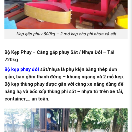
Kep gắp phuy 500kg – 2 mỏ kẹp cho phi nhựa và sắt
Bộ Kẹp Phuy – Càng gắp phuy Sắt / Nhựa Đôi – Tải
720kg
Bộ kẹp phuy đôi
sắt/nhựa là phụ kiện bằng thép đơn
giản, bao gồm thanh đứng – khung ngang và 2 mỏ kẹp.
Bộ kẹp thùng phuy được gắn với càng xe nâng dùng để
nâng hạ và bốc xếp thùng phi sắt – nhựa từ trên xe tải,
container,… an toàn.