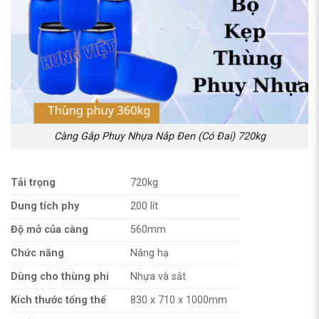
Càng Gắp Phuy Nhựa Nắp Đen (Có Đai) 720kg
Tải trọng
720kg
Dung tích phy
200 lít
Độ mở của càng
560mm
Chức năng
Nâng hạ
Dùng cho thùng phi
Nhựa và sắt
Kích thước tổng thể
830 x 710 x 1000mm