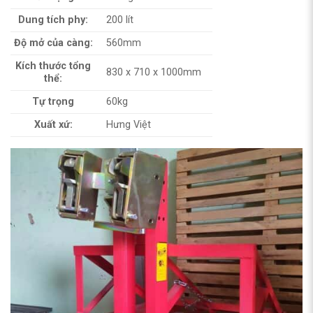
Dung tích phy:
200 lít
Độ mở của càng:
560mm
Kích thước tổng
830 x 710 x 1000mm
thể:
Tự trọng
60kg
Xuất xứ:
Hưng Việt