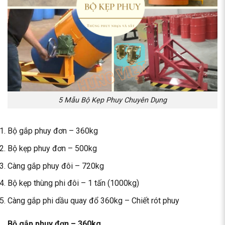
5 Mẫu Bộ Kẹp Phuy Chuyên Dụng
Bộ gắp phuy đơn – 360kg
Bộ kẹp phuy đơn – 500kg
Càng gắp phuy đôi – 720kg
Bộ kẹp thùng phi đôi – 1 tấn (1000kg)
Càng gắp phi dầu quay đổ 360kg – Chiết rót phuy
Bộ gắp phuy đơn – 360kg