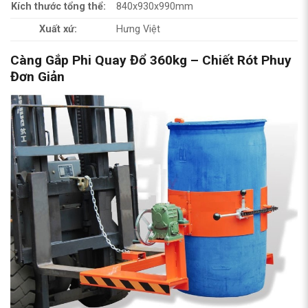
Kích thước tổng thể:
840x930x990mm
Xuất xứ:
Hưng Việt
Càng Gắp Phi Quay Đổ 360kg – Chiết Rót Phuy
Đơn Giản