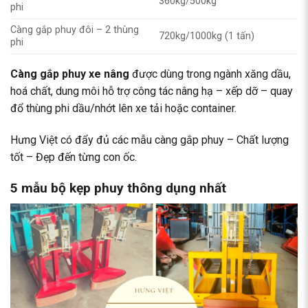
360kg/500kg
phi
Càng gắp phuy đôi – 2 thùng
720kg/1000kg (1 tấn)
phi
Càng gắp phuy xe nâng
được dùng trong ngành xăng dầu,
hoá chất, dung môi hỗ trợ công tác nâng hạ – xếp dỡ – quay
đổ thùng phi dầu/nhớt lên xe tải hoặc container.
Hưng Việt có đẩy đủ các mẫu càng gắp phuy – Chất lượng
tốt – Đẹp đến từng con ốc.
5 mẫu bộ kẹp phuy thông dụng nhất