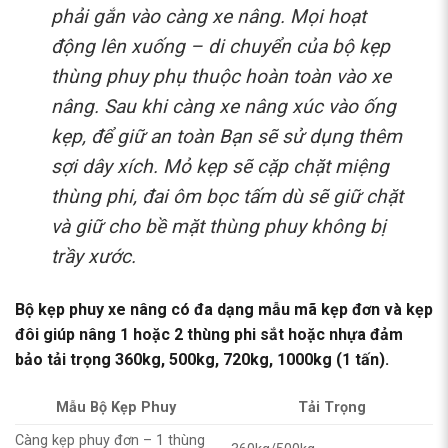
phải gắn vào càng xe nâng. Mọi hoạt
động lên xuống – di chuyển của bộ kẹp
thùng phuy phụ thuộc hoàn toàn vào xe
nâng. Sau khi càng xe nâng xúc vào ống
kẹp, để giữ an toàn Bạn sẽ sử dụng thêm
sợi dây xích. Mỏ kẹp sẽ cặp chặt miệng
thùng phi, đai ôm bọc tấm dù sẽ giữ chặt
và giữ cho bề mặt thùng phuy không bị
trầy xước.
Bộ kẹp phuy xe nâng có đa dạng mẫu mã kẹp đơn và kẹp
đôi giúp nâng 1 hoặc 2 thùng phi sắt hoặc nhựa đảm
bảo tải trọng 360kg, 500kg, 720kg, 1000kg (1 tấn).
Mẫu Bộ Kẹp Phuy
Tải Trọng
Càng kẹp phuy đơn – 1 thùng