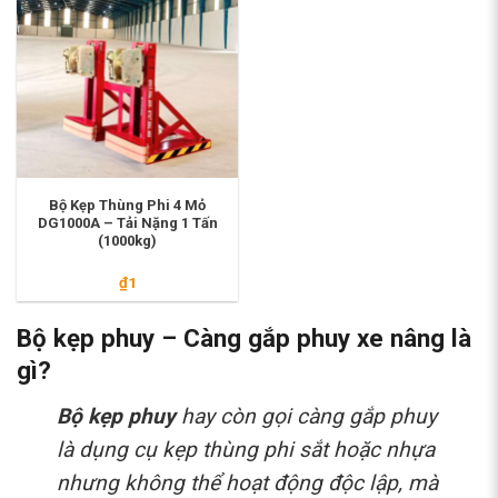
Bộ Kẹp Thùng Phi 4 Mỏ
DG1000A – Tải Nặng 1 Tấn
(1000kg)
₫
1
Bộ kẹp phuy – Càng gắp phuy xe nâng là
gì?
Bộ kẹp phuy
hay còn gọi càng gắp phuy
là dụng cụ kẹp thùng phi sắt hoặc nhựa
nhưng không thể hoạt động độc lập, mà