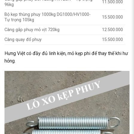
11.500.000
96kg
Bộ kẹp thùng phuy 1000kg DG1000/HV1000-
15.500.000
Tự trọng 105kg
Càng gắp phuy mỏ vịt 720kg
12.500.000
Càng quay đổ phuy
15.500.000
Hưng Việt có đầy đủ linh kiện, mỏ kẹp phi để thay thế khi hư
hỏng.