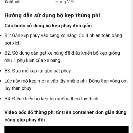
Xuất xứ:
Hưng Việt
Hướng dẫn sử dụng bộ kẹp thùng phi
Các bước sử dụng
bộ kẹp phuy
đơn giản
B1: Gắn kẹp phuy vào càng xe nâng. Cố định an toàn bằng
sợi xích;
B2: Sử dụng cần gạt xe nâng để điều khiển bộ kẹp giống
như 1 phụ kiện của xe nâng
B3: Đưa mỏ kẹp lại gần sát phuy
Lúc này mỏ kẹp mở ra cặp lấy miệng phi. Đồng thời vòng ôm
lấy thân phuy
B4: Điều khiển bộ kẹp lên xuống theo tùy thích.
Video bốc dỡ thùng phi từ trên container đơn giản dùng
càng gắp phuy đôi