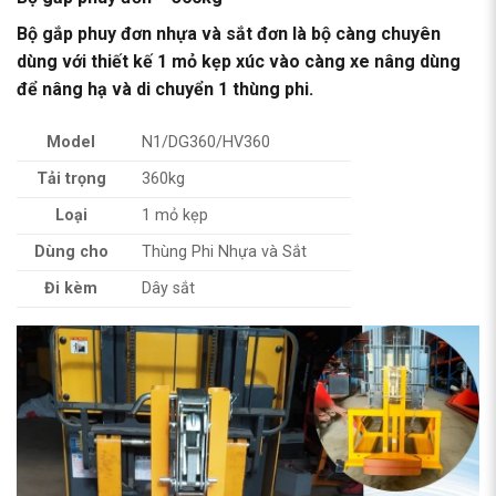
Bộ gắp phuy đơn nhựa và sắt đơn là bộ càng chuyên
dùng với thiết kế 1 mỏ kẹp xúc vào càng xe nâng dùng
để nâng hạ và di chuyển 1 thùng phi.
Model
N1/DG360/HV360
Tải trọng
360kg
Loại
1 mỏ kẹp
Dùng cho
Thùng Phi Nhựa và Sắt
Đi kèm
Dây sắt