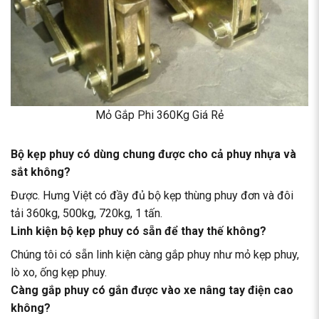
Mỏ Gắp Phi 360Kg Giá Rẻ
Bộ kẹp phuy có dùng chung được cho cả phuy nhựa và
sắt không?
Được. Hưng Việt có đầy đủ bộ kẹp thùng phuy đơn và đôi
tải 360kg, 500kg, 720kg, 1 tấn.
Linh kiện bộ kẹp phuy có sẵn để thay thế không?
Chúng tôi có sẵn linh kiện càng gắp phuy như mỏ kẹp phuy,
lò xo, ống kẹp phuy.
Càng gắp phuy có gắn được vào xe nâng tay điện cao
không?