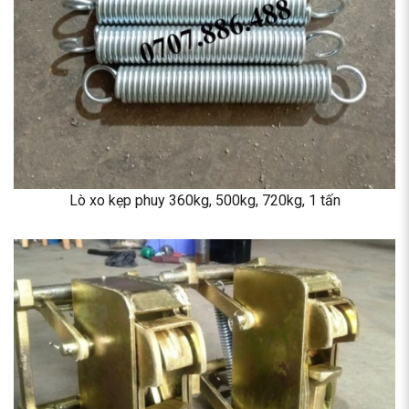
Lò xo kẹp phuy 360kg, 500kg, 720kg, 1 tấn