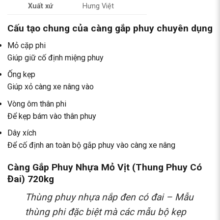
Xuất xứ
Hưng Việt
Cấu tạo chung của càng gắp phuy chuyên dụng
Mỏ cặp phi
Giúp giữ cố định miệng phuy
Ống kẹp
Giúp xỏ càng xe nâng vào
Vòng ôm thân phi
Để kẹp bám vào thân phuy
Dây xích
Để cố định an toàn bộ gắp phuy vào càng xe nâng
Càng Gắp Phuy Nhựa Mỏ Vịt (Thung Phuy Có
Đai) 720kg
Thùng phuy nhựa nắp đen có đai – Mẫu
thùng phi đặc biệt mà các mẫu bộ kẹp