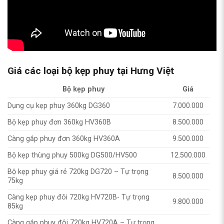
Giá các loại bộ kẹp phuy tại Hưng Việt
Bộ kẹp phuy
Giá
Dụng cụ kẹp phuy 360kg DG360
7.000.000
Bộ kẹp phuy đơn 360kg HV360B
8.500.000
Càng gắp phuy đơn 360kg HV360A
9.500.000
Bộ kẹp thùng phuy 500kg DG500/HV500
12.500.000
Bộ kẹp phuy giá rẻ 720kg DG720 – Tự trọng
8.500.000
75kg
Càng kẹp phuy đôi 720kg HV720B- Tự trọng
9.800.000
85kg
Càng gắp phuy đôi 720kg HV720A – Tự trọng