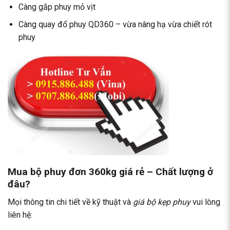
Càng gắp phuy mỏ vịt
Càng quay đổ phuy QD360 – vừa nâng hạ vừa chiết rót
phuy
Mua bộ phuy đơn 360kg giá rẻ – Chất lượng ở
đâu?
Mọi thông tin chi tiết về kỹ thuật và
giá bộ kẹp phuy
vui lòng
liên hệ: