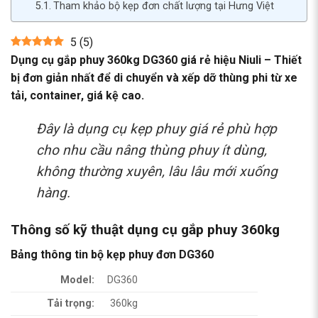
Tham khảo bộ kẹp đơn chất lượng tại Hưng Việt
5
(
5
)
Dụng cụ gắp phuy 360kg DG360 giá rẻ hiệu Niuli – Thiết
bị đơn giản nhất để di chuyển và xếp dỡ thùng phi từ xe
tải, container, giá kệ cao.
Đây là
dụng cụ kẹp phuy
giá rẻ phù hợp
cho nhu cầu nâng thùng phuy ít dùng,
không thường xuyên, lâu lâu mới xuống
hàng.
Thông số kỹ thuật dụng cụ gắp phuy 360kg
Bảng thông tin bộ kẹp phuy đơn DG360
Model:
DG360
Tải trọng:
360kg