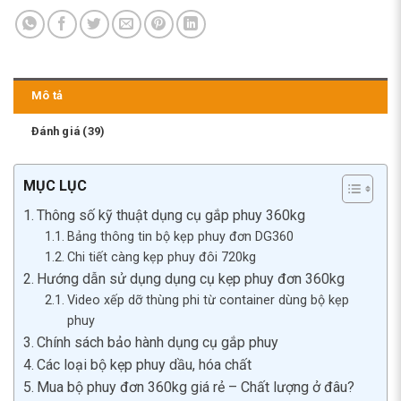
Mô tả
Đánh giá (39)
MỤC LỤC
Thông số kỹ thuật dụng cụ gắp phuy 360kg
Bảng thông tin bộ kẹp phuy đơn DG360
Chi tiết càng kẹp phuy đôi 720kg
Hướng dẫn sử dụng dụng cụ kẹp phuy đơn 360kg
Video xếp dỡ thùng phi từ container dùng bộ kẹp
phuy
Chính sách bảo hành dụng cụ gắp phuy
Các loại bộ kẹp phuy dầu, hóa chất
Mua bộ phuy đơn 360kg giá rẻ – Chất lượng ở đâu?