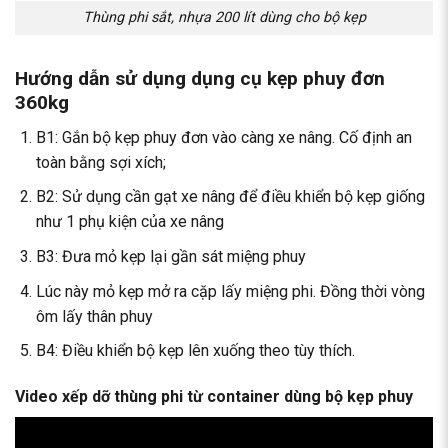
Thùng phi sắt, nhựa 200 lít dùng cho bộ kẹp
Hướng dẫn sử dụng dụng cụ kẹp phuy đơn
360kg
B1: Gắn bộ kẹp phuy đơn vào càng xe nâng. Cố định an
toàn bằng sợi xích;
B2: Sử dụng cần gạt xe nâng để điều khiển bộ kẹp giống
như 1 phụ kiện của xe nâng
B3: Đưa mỏ kẹp lại gần sát miệng phuy
Lúc này mỏ kẹp mở ra cặp lấy miệng phi. Đồng thời vòng
ôm lấy thân phuy
B4: Điều khiển bộ kẹp lên xuống theo tùy thích.
Video xếp dỡ thùng phi từ container dùng bộ kẹp phuy