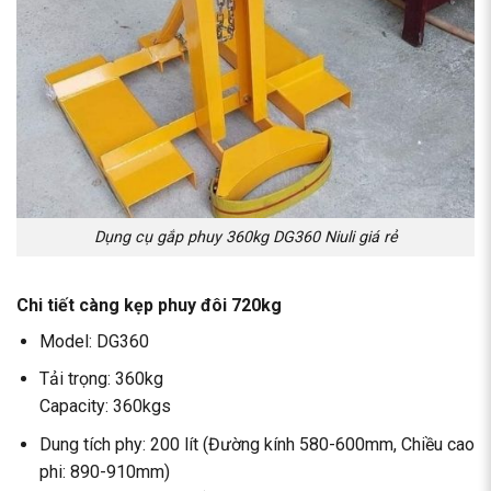
Dụng cụ gắp phuy 360kg DG360 Niuli giá rẻ
Chi tiết càng kẹp phuy đôi 720kg
Model: DG360
Tải trọng: 360kg
Capacity: 360kgs
Dung tích phy: 200 lít (Đường kính 580-600mm, Chiều cao
phi: 890-910mm)