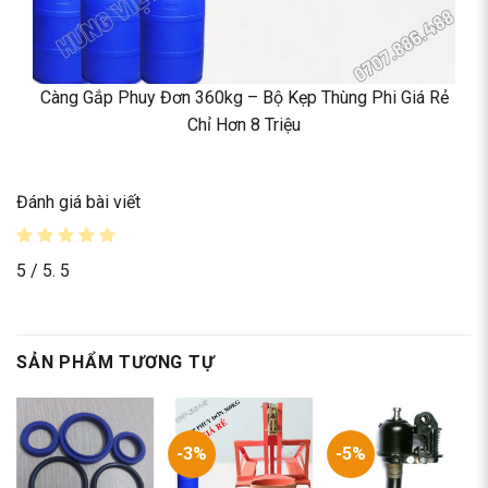
Càng Gắp Phuy Đơn 360kg – Bộ Kẹp Thùng Phi Giá Rẻ
Chỉ Hơn 8 Triệu
Đánh giá bài viết
5
/ 5.
5
SẢN PHẨM TƯƠNG TỰ
-3%
-5%