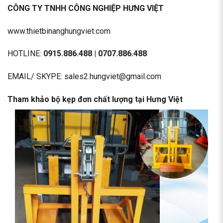
CÔNG TY TNHH CÔNG NGHIỆP HƯNG VIỆT
www.thietbinanghungviet.com
HOTLINE:
0915.886.488
|
0707.886.488
EMAIL/ SKYPE: sales2.hungviet@gmail.com
Tham khảo bộ kẹp đơn chất lượng tại Hưng Việt