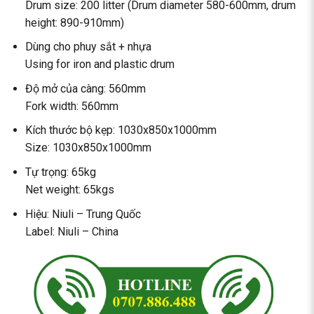
Drum size: 200 litter (Drum diameter 580-600mm, drum
height: 890-910mm)
Dùng cho phuy sắt + nhựa
Using for iron and plastic drum
Độ mở của càng: 560mm
Fork width: 560mm
Kích thước bộ kẹp: 1030x850x1000mm
Size: 1030x850x1000mm
Tự trọng: 65kg
Net weight: 65kgs
Hiệu: Niuli – Trung Quốc
Label: Niuli – China