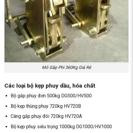
Mỏ Gắp Phi 360Kg Giá Rẻ
Các loại bộ kẹp phuy dầu, hóa chất
Bộ gắp phuy đơn 500kg DG500/HV500
Bộ kẹp thùng phuy 720kg HV720B
Càng gắp phuy đôi 720kg HV720A
Bộ kẹp phuy siêu trọng 1000kg DG1000/HV1000