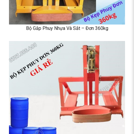
Bộ Gắp Phuy Nhựa Và Sắt – Đơn 360kg