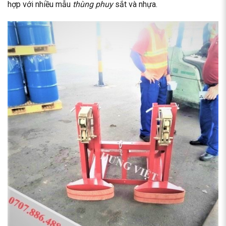
hợp với nhiều mẫu
thùng phuy
sắt và nhựa.