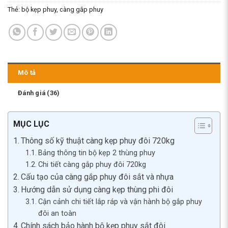
Thẻ:
bộ kẹp phuy
,
càng gắp phuy
Mô tả
Đánh giá (36)
MỤC LỤC
Thông số kỹ thuật càng kẹp phuy đôi 720kg
Bảng thông tin bộ kẹp 2 thùng phuy
Chi tiết càng gắp phuy đôi 720kg
Cấu tạo của càng gắp phuy đôi sắt và nhựa
Hướng dẫn sử dụng càng kẹp thùng phi đôi
Cận cảnh chi tiết lắp ráp và vận hành bộ gắp phuy
đôi an toàn
Chính sách bảo hành bộ kẹp phuy sắt đôi