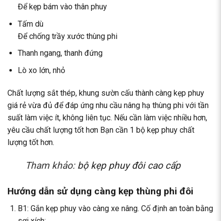
Để kẹp bám vào thân phuy
Tấm dù
Để chống trầy xước thùng phi
Thanh ngang, thanh đứng
Lò xo lớn, nhỏ
Chất lượng sắt thép, khung sườn cấu thành càng kẹp phuy
giá rẻ vừa đủ để đáp ứng nhu cầu nâng hạ thùng phi với tần
suất làm việc ít, không liên tục. Nếu cần làm việc nhiều hơn,
yêu cầu chất lượng tốt hơn Bạn cần 1 bộ kẹp phuy chất
lượng tốt hơn.
Tham khảo:
bộ kẹp phuy đôi cao cấp
Hướng dẫn sử dụng càng kẹp thùng phi đôi
B1: Gắn kẹp phuy vào càng xe nâng. Cố định an toàn bằng
sợi xích;