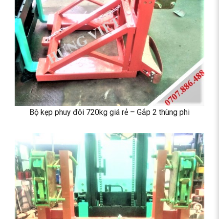
Bộ kẹp phuy đôi 720kg giá rẻ – Gắp 2 thùng phi