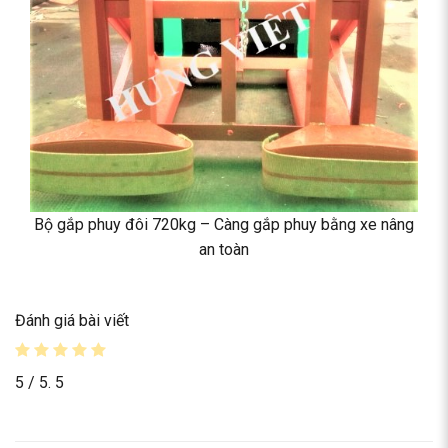
Bộ gắp phuy đôi 720kg – Càng gắp phuy bằng xe nâng
an toàn
Đánh giá bài viết
5
/ 5.
5