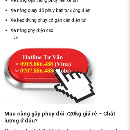
Xe nâng kẹp thùng phuy lên xe tải
Xe nâng quay đổ phuy bán tự động điện
Xe kẹp thùng phuy có gắn cân điện tử
Xe nâng phy điện cao
…vv…
Mua càng gắp phuy đôi 720kg giá rẻ – Chất
lượng ở đâu?