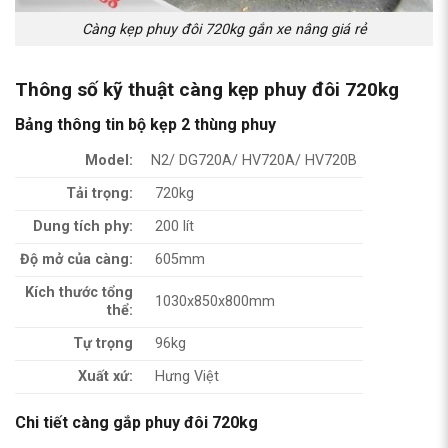
Càng kẹp phuy đôi 720kg gắn xe nâng giá rẻ
Thông số kỹ thuật càng kẹp phuy đôi 720kg
Bảng thông tin bộ kẹp 2 thùng phuy
Model:
N2/ DG720A/ HV720A/ HV720B
Tải trọng:
720kg
Dung tích phy:
200 lít
Độ mở của càng:
605mm
Kích thước tổng
1030x850x800mm
thể:
Tự trọng
96kg
Xuất xứ:
Hưng Việt
Chi tiết càng gắp phuy đôi 720kg