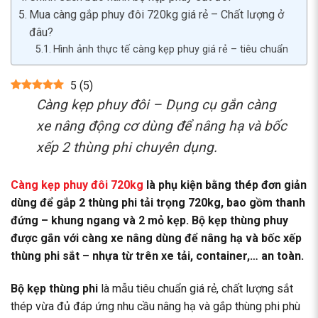
Mua càng gắp phuy đôi 720kg giá rẻ – Chất lượng ở
đâu?
Hình ảnh thực tế càng kẹp phuy giá rẻ – tiêu chuẩn
5
(
5
)
Càng kẹp phuy đôi – Dụng cụ gắn càng
xe nâng động cơ dùng để nâng hạ và bốc
xếp 2 thùng phi chuyên dụng.
Càng kẹp phuy đôi 720kg
là phụ kiện bằng thép đơn giản
dùng để gắp 2 thùng phi tải trọng 720kg, bao gồm thanh
đứng – khung ngang và 2 mỏ kẹp. Bộ kẹp thùng phuy
được gắn với càng xe nâng dùng để nâng hạ và bốc xếp
thùng phi sắt – nhựa từ trên xe tải, container,… an toàn.
Bộ kẹp thùng phi
là mẫu tiêu chuẩn giá rẻ, chất lượng sắt
thép vừa đủ đáp ứng nhu cầu nâng hạ và gắp thùng phi phù