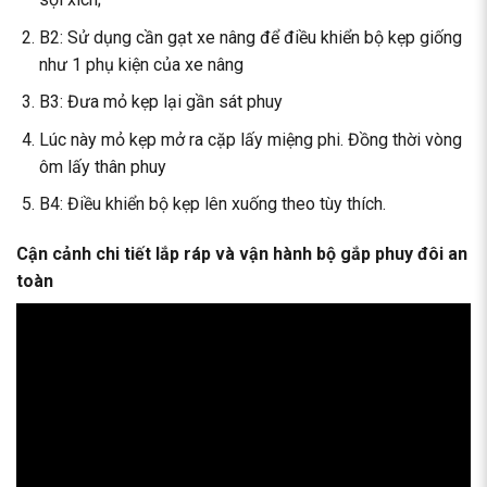
B2: Sử dụng cần gạt xe nâng để điều khiển bộ kẹp giống
như 1 phụ kiện của xe nâng
B3: Đưa mỏ kẹp lại gần sát phuy
Lúc này mỏ kẹp mở ra cặp lấy miệng phi. Đồng thời vòng
ôm lấy thân phuy
B4: Điều khiển bộ kẹp lên xuống theo tùy thích.
Cận cảnh chi tiết lắp ráp và vận hành bộ gắp phuy đôi an
toàn