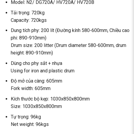
Model: N2/ DG720A/ HV720A/ HV720B
Tải trọng: 720kg
Capacity: 720kgs
Dung tích phy: 200 lít (Đường kính 580-600mm, Chiều cao
phi: 890-910mm)
Drum size: 200 litter (Drum diameter 580-600mm, drum
height: 890-910mm)
Dùng cho phy sắt + nhựa
Using for iron and plastic drum
Độ mở của càng: 605mm
Fork width: 605mm
Kích thước bộ kẹp: 1030x850x800mm
Size: 1030x850x800mm
Tự trọng: 96kg
Net weight: 96kgs