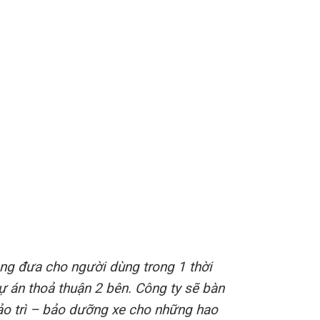
.000.
nâng đưa cho người dùng trong 1 thời
dự án thoả thuận 2 bên. Công ty sẽ bàn
ảo trì – bảo dưỡng xe cho những hao