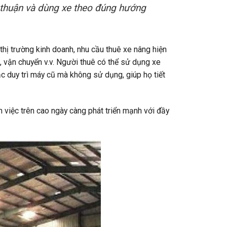
 thuận và dùng xe theo đúng hướng
thị trường kinh doanh, nhu cầu thuê xe nâng hiện
a, vận chuyển v.v. Người thuê có thể sử dụng xe
 duy trì máy cũ mà không sử dụng, giúp họ tiết
m việc trên cao ngày càng phát triển mạnh với đầy