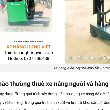
Xe nâng điện Toyota 4m5 tải 1.5 tấ
nào thường thuê xe nâng người và hàng
ây dựng: Trong quá trình xây dựng, cần sử dụng xe nâng để dỡ hàn
 và kho hàng: Trong quá trình sản xuất và lưu trữ kho, cần sử dụ