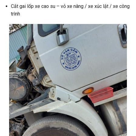
Cắt gai lốp xe cao su – vỏ xe nâng / xe xúc lật / xe công
trình