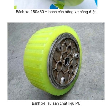
Bánh xe 150×80 – bánh cân bằng xe nâng điện
Bánh xe lau sàn chất liệu PU