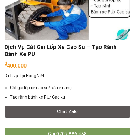
Dịch Vụ Cắt Gai Lốp Xe Cao Su – Tạo Rãnh
Bánh Xe PU
₫
400.000
Dịch vụ Tại Hưng Việt
Cắt gai lốp xe cao su/ vỏ xe nâng
Tạo rãnh bánh xe PU/ Cao xu
Chat Zalo
Gọi 0707.886.488