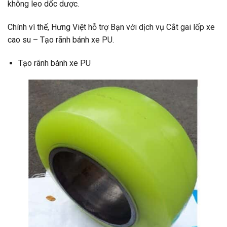
không leo dốc dược.
Chính vì thế, Hưng Việt hỗ trợ Bạn với dịch vụ Cắt gai lốp xe
cao su – Tạo rãnh bánh xe PU.
Tạo rãnh bánh xe PU