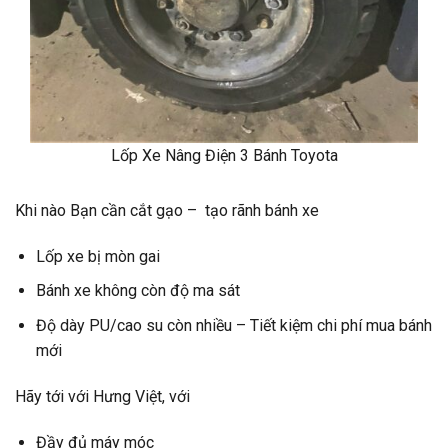
Lốp Xe Nâng Điện 3 Bánh Toyota
Khi nào Bạn cần cắt gạo – tạo rãnh bánh xe
Lốp xe bị mòn gai
Bánh xe không còn độ ma sát
Độ dày PU/cao su còn nhiều – Tiết kiệm chi phí mua bánh
mới
Hãy tới với Hưng Việt, với
Đầy đủ máy móc