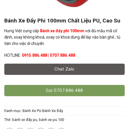
Bánh Xe Đẩy Phi 100mm Chất Liệu PU, Cao Su
Hưng Việt cung cấp
Bánh xe đẩy phi 100mm
với đủ mẫu mã cố
định, xoay không khoá, xoay có khoá dùng để lắp vào bàn ghế , tủ
tiện cho việc di chuyển.
HOTLINE:
0915.886.488 | 0707.886.488
Chat Zalo
Gọi 0707.886.488
Danh mục:
Bánh Xe PU-Bánh Xe Đẩy
Thẻ:
bánh xe đẩy pu
,
bánh xe pu 100