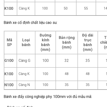
K100
Càng K
100
50
55
1
Bánh xe cố định chất liệu cao su:
Đường
Độ dài
Bản rộng
T
Mã
Loại
kính
trục
bánh
chi
SP
bánh
bánh
bánh
(mm)
(
(mm)
(mm)
G100
Càng G
100
32
35
K100
Càng K
100
48
48
N100
Càng N
100
35
35
Bánh xe đẩy công nghiệp phy 100mm với đủ mẫu mã: