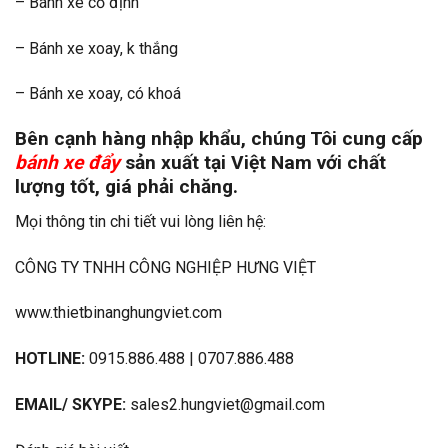
– Bánh xe cố định
– Bánh xe xoay, k thắng
– Bánh xe xoay, có khoá
Bên cạnh hàng nhập khẩu, chúng Tôi cung cấp
bánh xe đẩy
sản xuất tại Việt Nam với chất
lượng tốt, giá phải chăng.
Mọi thông tin chi tiết vui lòng liên hệ:
CÔNG TY TNHH CÔNG NGHIỆP HƯNG VIỆT
www.thietbinanghungviet.com
HOTLINE:
0915.886.488 | 0707.886.488
EMAIL/ SKYPE:
sales2.hungviet@gmail.com