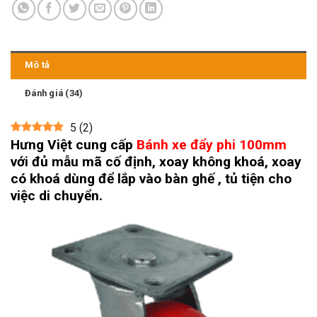
Mô tả
Đánh giá (34)
5
(
2
)
Hưng Việt cung cấp
Bánh xe đẩy phi 100mm
với đủ mẫu mã cố định, xoay không khoá, xoay
có khoá dùng để lắp vào bàn ghế , tủ tiện cho
việc di chuyển.