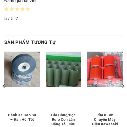
Đánh giá bài viết
5
/ 5.
2
SẢN PHẨM TƯƠNG TỰ
Bánh Xe Cao Su
Gia Công/Bọc
Rùa 8 Tấn
– Đàn Hồi Tốt
Rulo Con Lăn
Chuyển Máy
Băng Tải, Cầu
Hiệu Kawasaki