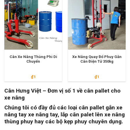
Cân Xe Nâng Thùng Phi Di
Xe Nâng Quay Đổ Phuy Gắn
Chuyển
Cân Điện Tử 350kg
₫
1
₫
1
Cân Hưng Việt – Đơn vị số 1 về cân pallet cho
xe nâng
Chúng tôi có đầy đủ các loại cân pallet gắn xe
nâng tay xe nâng tay, lắp cân palet lên xe nâng
thùng phuy hay các bộ kẹp phuy chuyên dụng.