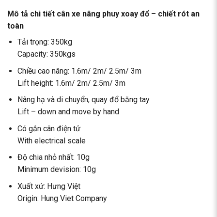
Mô tả chi tiết cân xe nâng phuy xoay đổ – chiết rót an
toàn
Tải trọng: 350kg
Capacity: 350kgs
Chiều cao nâng: 1.6m/ 2m/ 2.5m/ 3m
Lift height: 1.6m/ 2m/ 2.5m/ 3m
Nâng hạ và di chuyển, quay đổ bằng tay
Lift – down and move by hand
Có gắn cân điện tử
With electrical scale
Độ chia nhỏ nhất: 10g
Minimum devision: 10g
Xuất xứ: Hưng Việt
Origin: Hung Viet Company