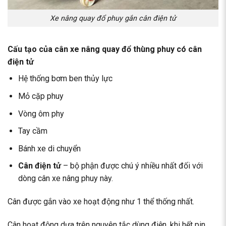
Xe nâng quay đổ phuy gắn cân điện tử
Cấu tạo của cân xe nâng quay đổ thùng phuy có cân
điện tử
Hệ thống bơm ben thủy lực
Mỏ cặp phuy
Vòng ôm phy
Tay cầm
Bánh xe di chuyển
Cân điện tử
– bộ phận được chú ý nhiều nhất đối với
dòng cân xe nâng phuy này.
Cân được gắn vào xe hoạt động như 1 thể thống nhất.
Cân hoạt động dựa trên nguyên tắc dùng điện, khi hết pin