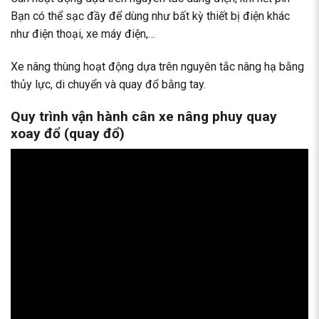
Bạn có thể sạc đầy để dùng như bất kỳ thiết bị điện khác
như điện thoại, xe máy điện,…
Xe nâng thùng hoạt động dựa trên nguyên tắc nâng hạ bằng
thủy lực, di chuyển và quay đổ bằng tay.
Quy trình vận hành cân xe nâng phuy quay
xoay đổ (quay đổ)