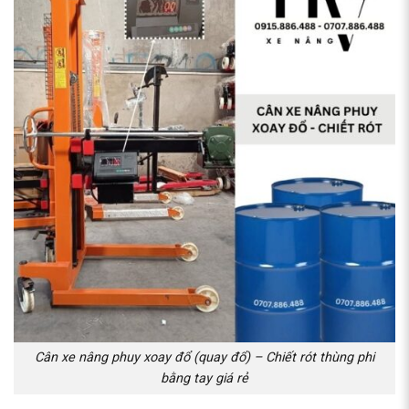
Cân xe nâng phuy xoay đổ (quay đổ) – Chiết rót thùng phi
bằng tay giá rẻ