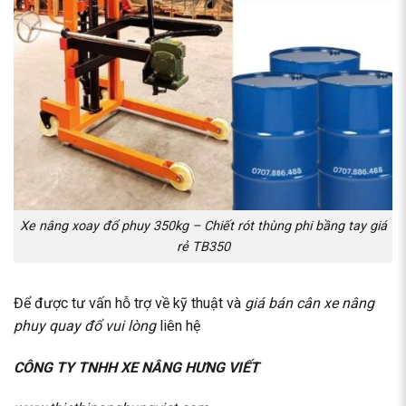
Xe nâng xoay đổ phuy 350kg – Chiết rót thùng phi bầng tay giá
rẻ TB350
Để được tư vấn hỗ trợ về kỹ thuật và
giá bán cân xe nâng
phuy quay đổ vui lòng
liên hệ
CÔNG TY TNHH XE NÂNG HƯNG VIẾT