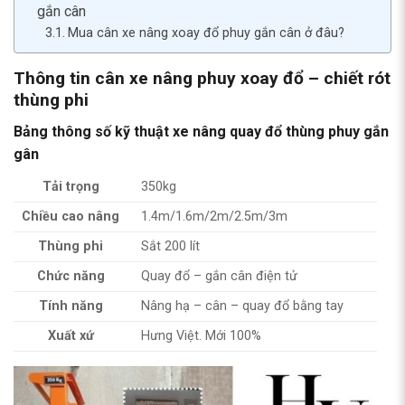
gắn cân
Mua cân xe nâng xoay đổ phuy gắn cân ở đâu?
Thông tin
cân xe nâng phuy xoay đổ – chiết rót
thùng phi
Bảng thông số kỹ thuật xe nâng quay đổ thùng phuy gắn
gân
Tải trọng
350kg
Chiều cao nâng
1.4m/1.6m/2m/2.5m/3m
Thùng phi
Sắt 200 lít
Chức năng
Quay đổ – gắn cân điện tử
Tính năng
Nâng hạ – cân – quay đổ bằng tay
Xuất xứ
Hưng Việt. Mới 100%