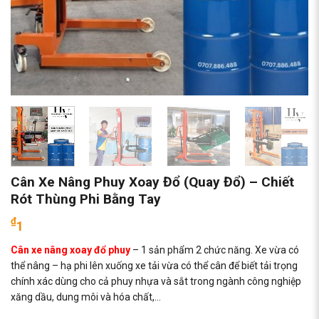
Cân Xe Nâng Phuy Xoay Đổ (Quay Đổ) – Chiết
Rót Thùng Phi Bằng Tay
₫
1
Cân xe nâng xoay đổ phuy
– 1 sản phẩm 2 chức năng. Xe vừa có
thể nâng – hạ phi lên xuống xe tải vừa có thể cân để biết tải trọng
chính xác dùng cho cả phuy nhựa và sắt trong ngành công nghiệp
xăng dầu, dung môi và hóa chất,…