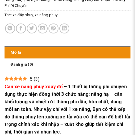
Phi Di Chuyển
Thẻ:
xe đẩy phuy
,
xe nâng phuy
Mô tả
Đánh giá (0)
5
(
3
)
Cân xe nâng phuy xoay đổ
– 1 thiết bị thùng phi chuyên
dụng thực hiện đồng thời 3 chức năng: nâng hạ – cân
khối lượng và chiết rót thùng phi dầu, hóa chất, dung
môi an toàn. Như vậy chỉ với 1 xe nâng, Bạn có thể xếp
dỡ thùng phuy lên xuống xe tải vừa có thể cân để biết tải
trọng chính xác khi nhập – xuất kho giúp tiết kiệm chi
phí, thời gian và nhân lực.