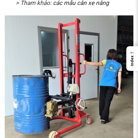
> Tham khảo:
các mẫu cân xe nâng
←
Index