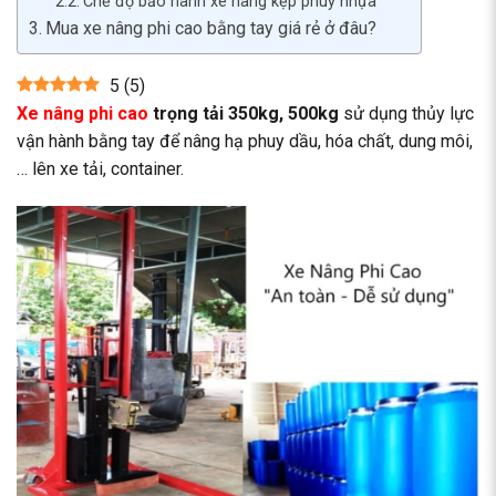
Chế độ bảo hành xe nâng kẹp phuy nhựa
Mua xe nâng phi cao bằng tay giá rẻ ở đâu?
5
(
5
)
Xe nâng phi cao
trọng tải 350kg, 500kg
sử dụng thủy lực
vận hành bằng tay để nâng hạ phuy dầu, hóa chất, dung môi,
… lên xe tải, container.