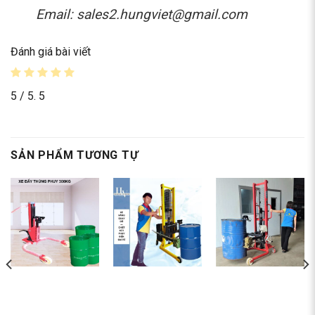
Email: sales2.hungviet@gmail.com
Đánh giá bài viết
5
/ 5.
5
SẢN PHẨM TƯƠNG TỰ