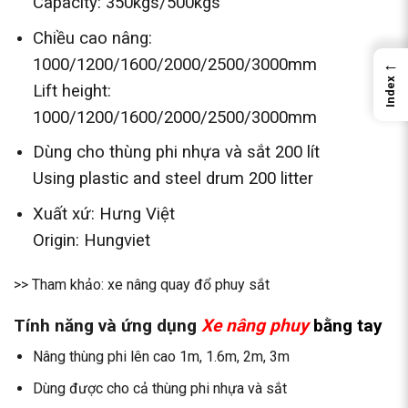
Capacity: 350kgs/500kgs
Chiều cao nâng:
1000/1200/1600/2000/2500/3000mm
←
Index
Lift height:
1000/1200/1600/2000/2500/3000mm
Dùng cho thùng phi nhựa và sắt 200 lít
Using plastic and steel drum 200 litter
Xuất xứ: Hưng Việt
Origin: Hungviet
>> Tham khảo:
xe nâng quay đổ phuy sắt
Tính năng và ứng dụng
Xe nâng phuy
bằng tay
Nâng thùng phi lên cao 1m, 1.6m, 2m, 3m
Dùng được cho cả thùng phi nhựa và sắt