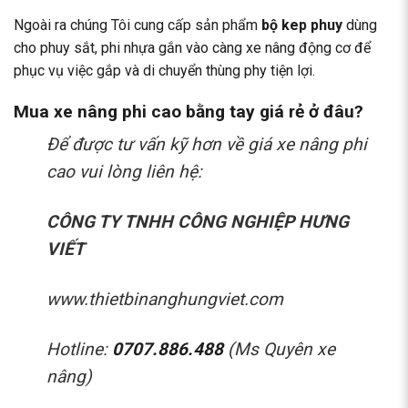
Ngoài ra chúng Tôi cung cấp sản phẩm
bộ kep phuy
dùng
cho phuy sắt, phi nhựa gắn vào càng xe nâng động cơ để
phục vụ việc gắp và di chuyển thùng phy tiện lợi.
Mua xe nâng phi cao bằng tay giá rẻ ở đâu?
Để được tư vấn kỹ hơn về
giá xe nâng phi
cao
vui lòng liên hệ:
CÔNG TY TNHH CÔNG NGHIỆP HƯNG
VIẾT
www.thietbinanghungviet.com
Hotline:
0707.886.488
(Ms Quyên xe
nâng)