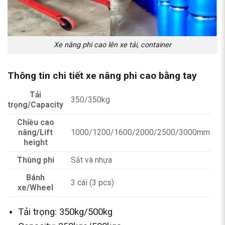
Xe nâng phi cao lên xe tải, container
Thông tin chi tiết xe nâng phi cao bằng tay
Tải
350/350kg
trọng/Capacity
Chiều cao
nâng/Lift
1000/1200/1600/2000/2500/3000mm
height
Thùng phi
Sắt và nhựa
Bánh
3 cái (3 pcs)
xe/Wheel
Tải trọng: 350kg/500kg