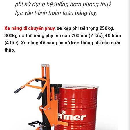
phi sử dụng hệ thống bơm pitong thuỷ
lực vận hành hoàn toàn bằng tay,
Xe nâng di chuyển phuy
, xe kẹp phi tải trọng 250kg,
300kg có thể nâng phy lên cao 200mm (2 tấc), 400mm
(4 tấc). Xe dùng để nâng hạ và kéo thùng phi dầu dưới
thấp.