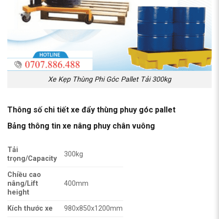
Xe Kẹp Thùng Phi Góc Pallet Tải 300kg
Thông số chi tiết xe đẩy thùng phuy góc pallet
Bảng thông tin
xe nâng phuy
chân vuông
Tải
300kg
trọng/Capacity
Chiều cao
nâng/Lift
400mm
height
Kích thước xe
980x850x1200mm