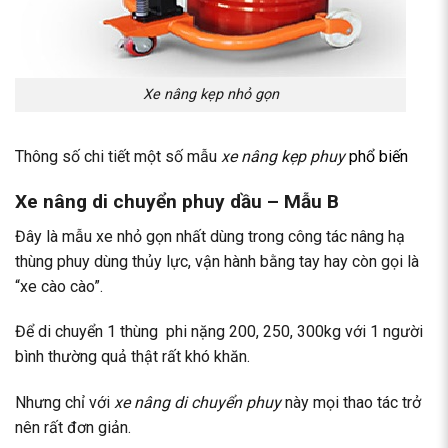
Xe nâng kẹp nhỏ gọn
Thông số chi tiết một số mẫu
xe nâng kẹp phuy
phổ biến
Xe nâng di chuyển phuy dầu – Mẫu B
Đây là mẫu xe nhỏ gọn nhất dùng trong công tác nâng hạ
thùng phuy dùng thủy lực, vận hành bằng tay hay còn gọi là
“xe cào cào”.
Để di chuyển 1 thùng phi nặng 200, 250, 300kg với 1 người
bình thường quả thật rất khó khăn.
Nhưng chỉ với
xe nâng di chuyển phuy
này mọi thao tác trở
nên rất đơn giản.