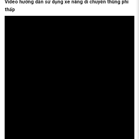
Video hướng dẫn sử dụng xe nâng di chuyển thùng phi
thấp