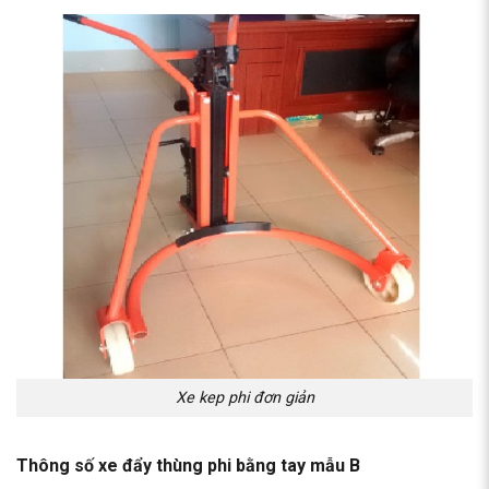
Xe kep phi đơn giản
Thông số xe đẩy thùng phi bằng tay mẫu B