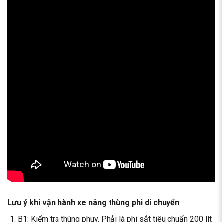
Lưu ý khi vận hành xe nâng thùng phi di chuyển
B1: Kiểm tra thùng phuy. Phải là phi sắt tiêu chuẩn 200 lít