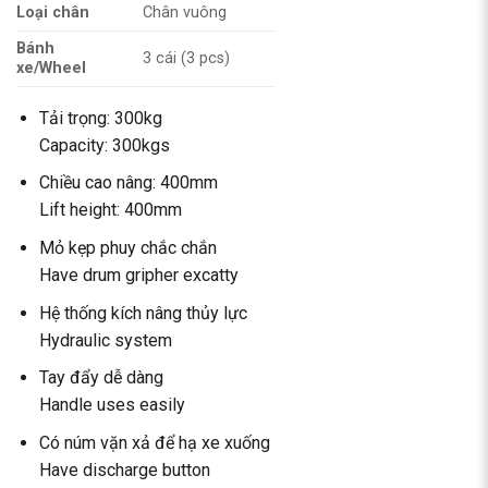
Loại chân
Chân vuông
Bánh
3 cái (3 pcs)
xe/Wheel
Tải trọng: 300kg
Capacity: 300kgs
Chiều cao nâng: 400mm
Lift height: 400mm
Mỏ kẹp phuy chắc chắn
Have drum gripher excatty
Hệ thống kích nâng thủy lực
Hydraulic system
Tay đẩy dễ dàng
Handle uses easily
Có núm vặn xả để hạ xe xuống
Have discharge button