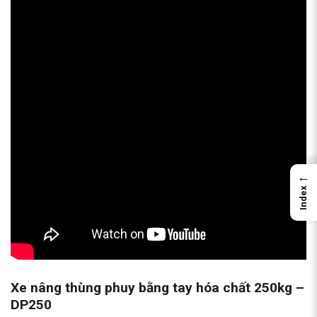
←
Index
Xe nâng thùng phuy bằng tay hóa chất 250kg –
DP250