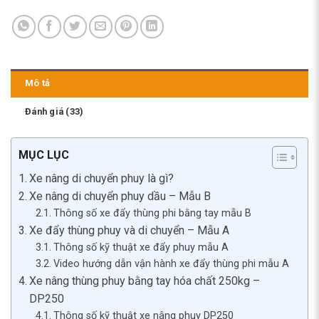
Mô tả
Đánh giá (33)
MỤC LỤC
Xe nâng di chuyển phuy là gì?
Xe nâng di chuyển phuy dầu – Mẫu B
Thông số xe đẩy thùng phi bằng tay mẫu B
Xe đẩy thùng phuy và di chuyển – Mẫu A
Thông số kỹ thuật xe đẩy phuy mẫu A
Video hướng dẫn vận hành xe đẩy thùng phi mẫu A
Xe nâng thùng phuy bằng tay hóa chất 250kg –
DP250
Thông số kỹ thuật xe nâng phuy DP250