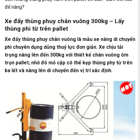
để nâng?
Xe đẩy thùng phuy chân vuông 300kg – Lấy
thùng phi từ trên pallet
Xe đẩy thùng phuy chân vuông là mẫu xe nâng di chuyển
phi chuyên dụng dủng thuỷ lực đơn giản. Xe chịu tải
trọng nâng lên đến 300kg với thiết kế chân vuông ôm
trọn pallet; nhờ đó mỏ cặp có thể kẹp thùng phy từ trên
ba lết và nâng lên di chuyển đến vị trí xác định.