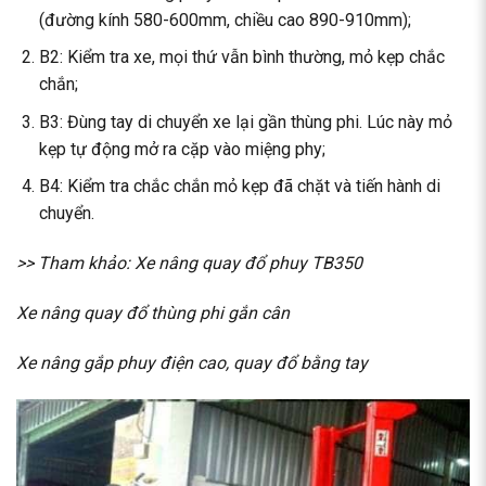
(đường kính 580-600mm, chiều cao 890-910mm);
B2: Kiểm tra xe, mọi thứ vẫn bình thường, mỏ kẹp chắc
chắn;
B3: Đùng tay di chuyển xe lại gần thùng phi. Lúc này mỏ
kẹp tự động mở ra cặp vào miệng phy;
B4: Kiểm tra chắc chắn mỏ kẹp đã chặt và tiến hành di
chuyển.
>> Tham khảo: Xe nâng quay đổ phuy TB350
Xe nâng quay đổ thùng phi gắn cân
Xe nâng gắp phuy điện cao, quay đổ bằng tay