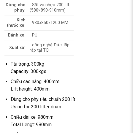
Dùng cho
Sắt và nhựa 200 Lít
phuy:
(580×890-910mm)
Kich
980x850x1200 MM
thước xe:
Bánh xe:
PU
công nghệ Đức, lắp
Xuất xứ:
ráp tại TQ
Tải trọng: 300kg
Capacity: 300kgs
Chiều cao nâng: 400mm
Lift height: 400mm
Dùng cho phy tiêu chuẩn 200 lít
Using for 200 litter drum
Chiều dài xe: 980mm
Total Lengt: 980mm