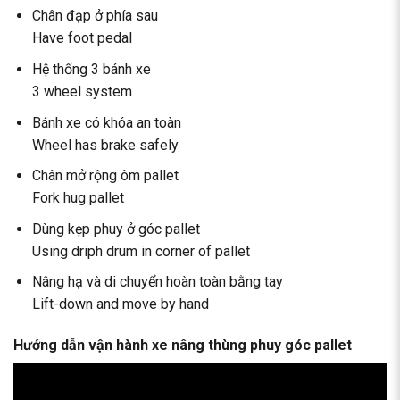
Chân đạp ở phía sau
Have foot pedal
Hệ thống 3 bánh xe
3 wheel system
Bánh xe có khóa an toàn
Wheel has brake safely
Chân mở rộng ôm pallet
Fork hug pallet
Dùng kẹp phuy ở góc pallet
Using driph drum in corner of pallet
Nâng hạ và di chuyển hoàn toàn bằng tay
Lift-down and move by hand
Hướng dẫn vận hành xe nâng thùng phuy góc pallet