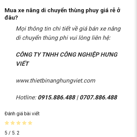
Mua xe nâng di chuyển thùng phuy giá rẻ ở
đâu?
Mọi thông tin chi tiết về
giá bán xe nâng
di chuyển thùng phi
vui lòng liên hệ:
CÔNG TY TNHH CÔNG NGHIỆP HƯNG
VIẾT
www.thietbinanghungviet.com
Hotline:
0915.886.488
|
0707.886.488
Đánh giá bài viết
5
/ 5.
2