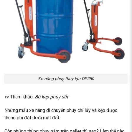
Xe nâng phuy thủy lực DP250
>> Tham khảo:
Bộ kẹp phuy sắt
Những mẫu xe nâng di chuyển phuy chỉ lấy và kẹp được
thùng phi đặt dưới mặt đất.
Còn những thùng phuy nằm trên pallet thì sao? Làm thế nào