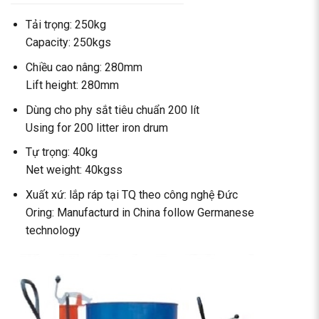
Tải trọng: 250kg
Capacity: 250kgs
Chiều cao nâng: 280mm
Lift height: 280mm
Dùng cho phy sắt tiêu chuẩn 200 lít
Using for 200 litter iron drum
Tự trọng: 40kg
Net weight: 40kgss
Xuất xứ: lắp ráp tại TQ theo công nghệ Đức
Oring: Manufacturd in China follow Germanese
technology