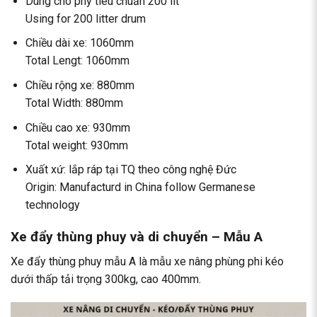
Dùng cho phy tiêu chuẩn 200 lít
Using for 200 litter drum
Chiều dài xe: 1060mm
Total Lengt: 1060mm
Chiều rộng xe: 880mm
Total Width: 880mm
Chiều cao xe: 930mm
Total weight: 930mm
Xuất xứ: lắp ráp tại TQ theo công nghệ Đức
Origin: Manufacturd in China follow Germanese
technology
Xe đẩy thùng phuy và di chuyển – Mẫu A
Xe đẩy thùng phuy mẫu A là mẫu xe nâng phùng phi kéo
dưới thấp tải trọng 300kg, cao 400mm.