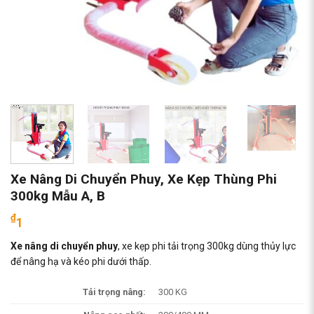
Xe Nâng Di Chuyển Phuy, Xe Kẹp Thùng Phi
300kg Mẫu A, B
₫
1
Xe nâng di chuyển phuy
, xe kẹp phi tải trọng 300kg dùng thủy lực
để nâng hạ và kéo phi dưới thấp.
Tải trọng nâng:
300 KG