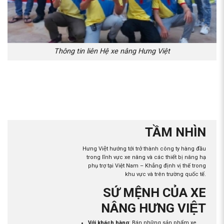
Thông tin liên Hệ xe nâng Hưng Việt
TẦM NHÌN
Hưng Việt hướng tới trở thành công ty hàng đầu
trong lĩnh vực xe nâng và các thiết bị nâng hạ
phụ trợ tại Việt Nam – Khẳng định vị thế trong
khu vực và trên trường quốc tế.
SỨ MỆNH CỦA XE
NÂNG HƯNG VIỆT
Với khách hàng
: Bán những sản phẩm xe