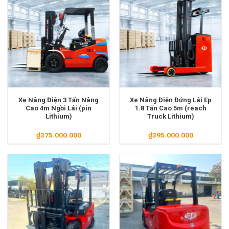
Xe Nâng Điện 3 Tấn Nâng
Xe Nâng Điện Đứng Lái Ep
Cao 4m Ngồi Lái (pin
1.8 Tấn Cao 5m (reach
Lithium)
Truck Lithium)
₫
375.000.000
₫
395.000.000