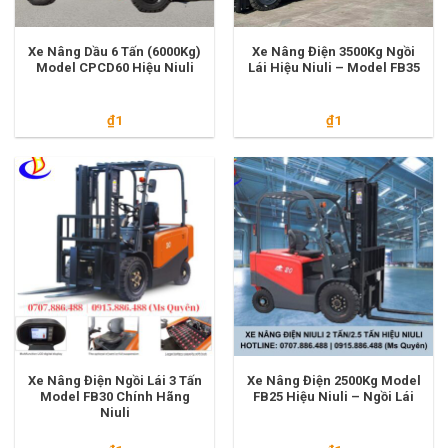
Xe Nâng Dầu 6 Tấn (6000Kg)
Xe Nâng Điện 3500Kg Ngồi
Model CPCD60 Hiệu Niuli
Lái Hiệu Niuli – Model FB35
₫
1
₫
1
Xe Nâng Điện Ngồi Lái 3 Tấn
Xe Nâng Điện 2500Kg Model
Model FB30 Chính Hãng
FB25 Hiệu Niuli – Ngồi Lái
Niuli