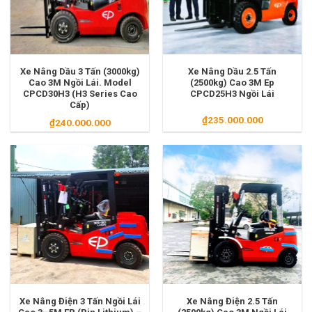
Xe Nâng Dầu 3 Tấn (3000kg)
Xe Nâng Dầu 2.5 Tấn
Cao 3M Ngồi Lái. Model
(2500kg) Cao 3M Ep
CPCD30H3 (H3 Series Cao
CPCD25H3 Ngồi Lái
Cấp)
₫
235.000.000
₫
240.000.000
Xe Nâng Điện 3 Tấn Ngồi Lái
Xe Nâng Điện 2.5 Tấn