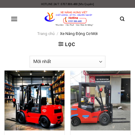
Skip
HOTLINE 24/7 : 0707.886.488 [Ms Quyên]
to
content
Trang chủ
/
Xe Nâng Động Cơ Mới
LỌC