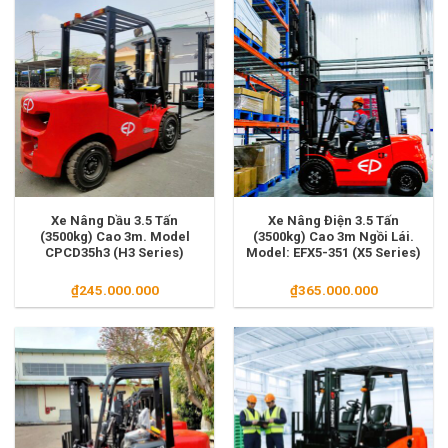
Xe Nâng Dầu 3.5 Tấn
Xe Nâng Điện 3.5 Tấn
(3500kg) Cao 3m. Model
(3500kg) Cao 3m Ngồi Lái.
CPCD35h3 (H3 Series)
Model: EFX5-351 (X5 Series)
₫
245.000.000
₫
365.000.000