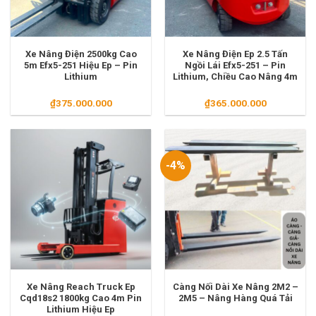
Xe Nâng Điện 2500kg Cao
Xe Nâng Điện Ep 2.5 Tấn
5m Efx5-251 Hiệu Ep – Pin
Ngồi Lái Efx5-251 – Pin
Lithium
Lithium, Chiều Cao Nâng 4m
₫
375.000.000
₫
365.000.000
-4%
Xe Nâng Reach Truck Ep
Càng Nối Dài Xe Nâng 2M2 –
Cqd18s2 1800kg Cao 4m Pin
2M5 – Nâng Hàng Quá Tải
Lithium Hiệu Ep