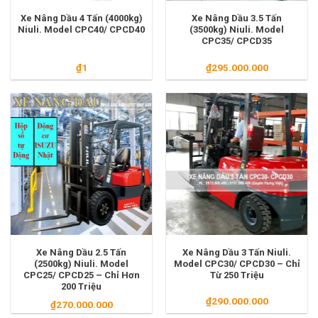
Xe Nâng Dầu 4 Tấn (4000kg)
Xe Nâng Dầu 3.5 Tấn
Niuli. Model CPC40/ CPCD40
(3500kg) Niuli. Model
CPC35/ CPCD35
₫
1
₫
295.000.000
Xe Nâng Dầu 2.5 Tấn
Xe Nâng Dầu 3 Tấn Niuli.
(2500kg) Niuli. Model
Model CPC30/ CPCD30 – Chỉ
CPC25/ CPCD25 – Chỉ Hơn
Từ 250 Triệu
200 Triệu
₫
290.000.000
₫
270.000.000