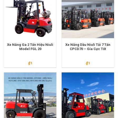
Xe Nâng Ga 2 Tấn Hiệu Niuli
Xe Nâng Dầu Niuli Tải 7 Tấn
Model FGL 20
CPCD70 – Gía Cực Tốt
₫
1
₫
1