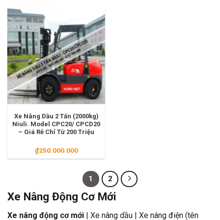
Xe Nâng Dầu 2 Tấn (2000kg)
Niuli. Model CPC20/ CPCD20
– Giá Rẻ Chỉ Từ 200 Triệu
₫
250.000.000
1
2
Xe Nâng Động Cơ Mới
Xe nâng động cơ mới
| Xe nâng dầu | Xe nâng điện (tên