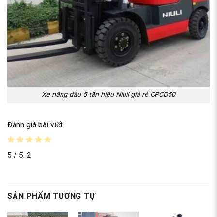
Xe nâng dầu 5 tấn hiệu Niuli giá rẻ CPCD50
Đánh giá bài viết
5
/ 5.
2
SẢN PHẨM TƯƠNG TỰ