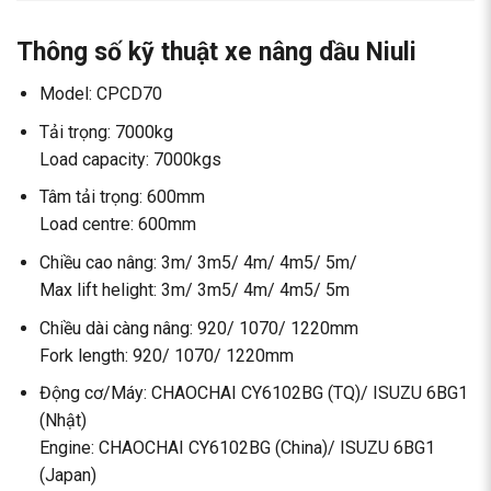
Thông số kỹ thuật xe nâng dầu Niuli
Model: CPCD70
Tải trọng: 7000kg
Load capacity: 7000kgs
Tâm tải trọng: 600mm
Load centre: 600mm
Chiều cao nâng: 3m/ 3m5/ 4m/ 4m5/ 5m/
Max lift helight: 3m/ 3m5/ 4m/ 4m5/ 5m
Chiều dài càng nâng: 920/ 1070/ 1220mm
Fork length: 920/ 1070/ 1220mm
Động cơ/Máy: CHAOCHAI CY6102BG (TQ)/ ISUZU 6BG1
(Nhật)
Engine: CHAOCHAI CY6102BG (China)/ ISUZU 6BG1
(Japan)