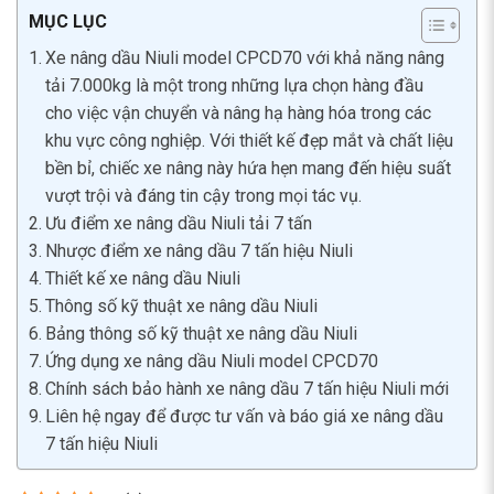
MỤC LỤC
Xe nâng dầu Niuli model CPCD70 với khả năng nâng
tải 7.000kg là một trong những lựa chọn hàng đầu
cho việc vận chuyển và nâng hạ hàng hóa trong các
khu vực công nghiệp. Với thiết kế đẹp mắt và chất liệu
bền bỉ, chiếc xe nâng này hứa hẹn mang đến hiệu suất
vượt trội và đáng tin cậy trong mọi tác vụ.
Ưu điểm xe nâng dầu Niuli tải 7 tấn
Nhược điểm xe nâng dầu 7 tấn hiệu Niuli
Thiết kế xe nâng dầu Niuli
Thông số kỹ thuật xe nâng dầu Niuli
Bảng thông số kỹ thuật xe nâng dầu Niuli
Ứng dụng xe nâng dầu Niuli model CPCD70
Chính sách bảo hành xe nâng dầu 7 tấn hiệu Niuli mới
Liên hệ ngay để được tư vấn và báo giá xe nâng dầu
7 tấn hiệu Niuli