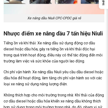
Index
Xe nâng dầu Niuli CPC-CPDC giá rẻ
Nhược điểm xe nâng dầu 7 tấn hiệu Niuli
Tiếng ồn và khí thải: Xe nâng dầu sử dụng động cơ dầu
diesel hoặc dầu hỏa, gây ra tiếng ồn và khí thải độc hại
trong quá trình hoạt động, điều này có thể tác động đến môi
trường làm việc và sức khỏe của người lao động.
Chi phí vận hành: Xe nâng dầu Niuli yêu cầu dầu diesel hoặc
dầu hỏa để hoạt động, làm tăng chi phí vận hành so với các
loại xe nâng sử dụng năng lượng điện.
Không thích hợp cho môi trường trong nhà: Khí thải của động
cơ dầu diesel hoặc dầu hỏa khiến xe nâng dầu không thích
hợp sử dụng trong môi trường trong nhà, do đó, phạm vi sử