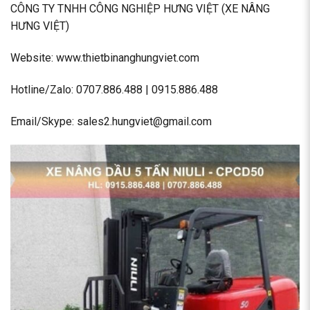
CÔNG TY TNHH CÔNG NGHIỆP HƯNG VIỆT (XE NÂNG
HƯNG VIỆT)
Website: www.thietbinanghungviet.com
Hotline/Zalo: 0707.886.488 | 0915.886.488
Email/Skype: sales2.hungviet@gmail.com