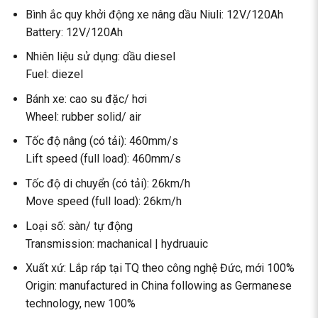
Bình ắc quy khởi động xe nâng dầu Niuli: 12V/120Ah
Battery: 12V/120Ah
Nhiên liệu sử dụng: dầu diesel
Fuel: diezel
Bánh xe: cao su đặc/ hơi
Wheel: rubber solid/ air
Tốc độ nâng (có tải): 460mm/s
Lift speed (full load): 460mm/s
Tốc độ di chuyển (có tải): 26km/h
Move speed (full load): 26km/h
Loại số: sàn/ tự động
Transmission: machanical | hydruauic
Xuất xứ: Lắp ráp tại TQ theo công nghệ Đức, mới 100%
Origin: manufactured in China following as Germanese
technology, new 100%