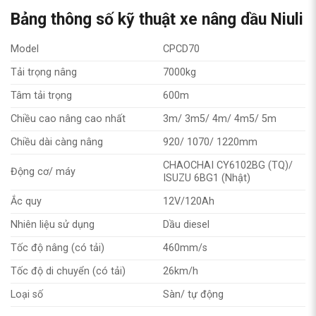
Bảng thông số kỹ thuật xe nâng dầu Niuli
Model
CPCD70
Tải trọng nâng
7000kg
Tâm tải trọng
600m
Chiều cao nâng cao nhất
3m/ 3m5/ 4m/ 4m5/ 5m
Chiều dài càng nâng
920/ 1070/ 1220mm
CHAOCHAI CY6102BG (TQ)/
Động cơ/ máy
ISUZU 6BG1 (Nhật)
Ắc quy
12V/120Ah
Nhiên liệu sử dụng
Dầu diesel
Tốc độ nâng (có tải)
460mm/s
Tốc độ di chuyển (có tải)
26km/h
Loại số
Sàn/ tự động