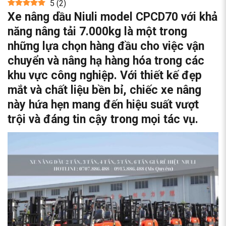
5
(
2
)
Xe nâng dầu Niuli model CPCD70 với khả
năng nâng tải 7.000kg là một trong
những lựa chọn hàng đầu cho việc vận
chuyển và nâng hạ hàng hóa trong các
khu vực công nghiệp. Với thiết kế đẹp
mắt và chất liệu bền bỉ, chiếc xe nâng
này hứa hẹn mang đến hiệu suất vượt
trội và đáng tin cậy trong mọi tác vụ.