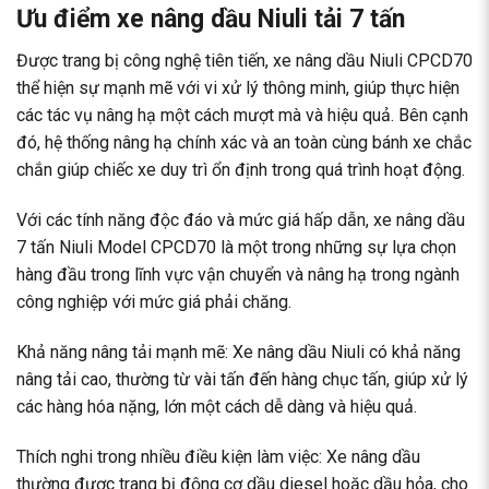
Ưu điểm xe nâng dầu Niuli tải 7 tấn
Được trang bị công nghệ tiên tiến, xe nâng dầu Niuli CPCD70
thể hiện sự mạnh mẽ với vi xử lý thông minh, giúp thực hiện
các tác vụ nâng hạ một cách mượt mà và hiệu quả. Bên cạnh
đó, hệ thống nâng hạ chính xác và an toàn cùng bánh xe chắc
chắn giúp chiếc xe duy trì ổn định trong quá trình hoạt động.
Với các tính năng độc đáo và mức giá hấp dẫn, xe nâng dầu
7 tấn Niuli Model CPCD70 là một trong những sự lựa chọn
hàng đầu trong lĩnh vực vận chuyển và nâng hạ trong ngành
công nghiệp với mức giá phải chăng.
Khả năng nâng tải mạnh mẽ: Xe nâng dầu Niuli có khả năng
nâng tải cao, thường từ vài tấn đến hàng chục tấn, giúp xử lý
các hàng hóa nặng, lớn một cách dễ dàng và hiệu quả.
Thích nghi trong nhiều điều kiện làm việc: Xe nâng dầu
thường được trang bị động cơ dầu diesel hoặc dầu hỏa, cho