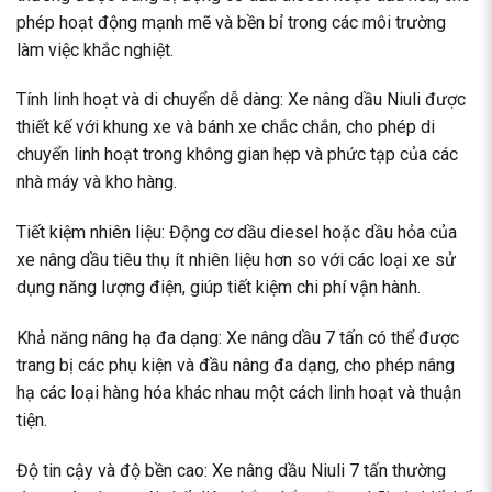
phép hoạt động mạnh mẽ và bền bỉ trong các môi trường
làm việc khắc nghiệt.
Tính linh hoạt và di chuyển dễ dàng: Xe nâng dầu Niuli được
thiết kế với khung xe và bánh xe chắc chắn, cho phép di
chuyển linh hoạt trong không gian hẹp và phức tạp của các
nhà máy và kho hàng.
Tiết kiệm nhiên liệu: Động cơ dầu diesel hoặc dầu hỏa của
xe nâng dầu tiêu thụ ít nhiên liệu hơn so với các loại xe sử
dụng năng lượng điện, giúp tiết kiệm chi phí vận hành.
Khả năng nâng hạ đa dạng: Xe nâng dầu 7 tấn có thể được
trang bị các phụ kiện và đầu nâng đa dạng, cho phép nâng
hạ các loại hàng hóa khác nhau một cách linh hoạt và thuận
tiện.
Độ tin cậy và độ bền cao: Xe nâng dầu Niuli 7 tấn thường