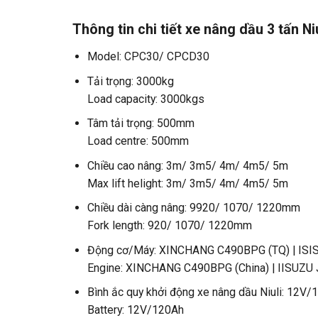
Thông tin chi tiết xe nâng dầu 3 tấn 
Model: CPC30/ CPCD30
Tải trọng: 3000kg
Load capacity: 3000kgs
Tâm tải trọng: 500mm
Load centre: 500mm
Chiều cao nâng: 3m/ 3m5/ 4m/ 4m5/ 5m
Max lift helight: 3m/ 3m5/ 4m/ 4m5/ 5m
Chiều dài càng nâng: 9920/ 1070/ 1220mm
Fork length: 920/ 1070/ 1220mm
Động cơ/Máy: XINCHANG C490BPG (TQ) | ISI
Engine: XINCHANG C490BPG (China) | IISUZU
Bình ắc quy khởi động xe nâng dầu Niuli: 12V/
Battery: 12V/120Ah