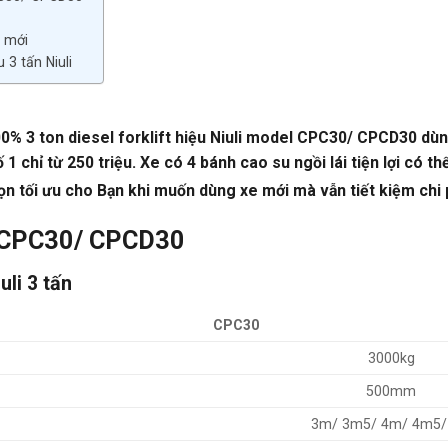
i mới
 3 tấn Niuli
0% 3 ton diesel forklift hiệu Niuli model CPC30/ CPCD30 d
 chỉ từ 250 triệu. Xe có 4 bánh cao su ngồi lái tiện lợi có th
 chọn tối ưu cho Bạn khi muốn dùng xe mới mà vẫn tiết kiệm chi 
– CPC30/ CPCD30
li 3 tấn
CPC30
3000kg
500mm
3m/ 3m5/ 4m/ 4m5/