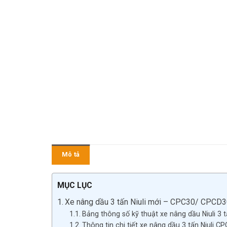
Mô tả
MỤC LỤC
Xe nâng dầu 3 tấn Niuli mới – CPC30/ CPCD
Bảng thông số kỹ thuật xe nâng dầu Niuli 3 
Thông tin chi tiết xe nâng dầu 3 tấn Niuli 