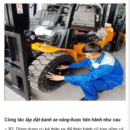
Công tác
lắp đặt bánh xe nâng
được tiến hành như sau
– B1: Dùng dụng cụ kê thân xe để tháo bánh cũ bao gồm cả