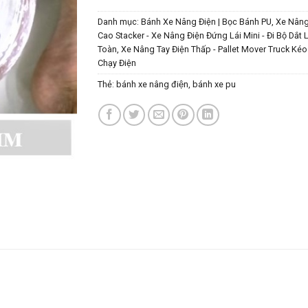
Danh mục:
Bánh Xe Nâng Điện | Bọc Bánh PU
,
Xe Nâng
Cao Stacker - Xe Nâng Điện Đứng Lái Mini - Đi Bộ Dắt 
Toàn
,
Xe Nâng Tay Điện Thấp - Pallet Mover Truck Kéo 
Chạy Điện
Thẻ:
bánh xe nâng điện
,
bánh xe pu