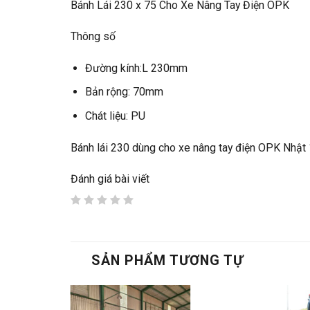
Bánh Lái 230 x 75 Cho Xe Nâng Tay Điện OPK
Thông số
Đường kính:L 230mm
Bản rộng: 70mm
Chát liệu: PU
Bánh lái 230 dùng cho xe nâng tay điện OPK Nhật 1 
Đánh giá bài viết
SẢN PHẨM TƯƠNG TỰ