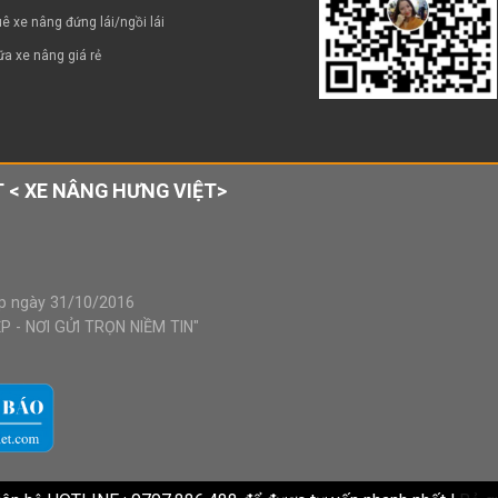
ê xe nâng đứng lái/ngồi lái
a xe nâng giá rẻ
 < XE NÂNG HƯNG VIỆT>
p ngày 31/10/2016
 - NƠI GỬI TRỌN NIỀM TIN"