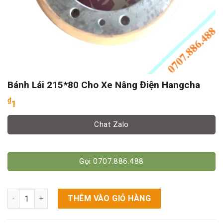
Bánh Lái 215*80 Cho Xe Nâng Điện Hangcha
₫
1
Chat Zalo
Gọi 0707.886.488
Bánh Lái 215*80 Cho Xe Nâng Điện Hangcha số lượng
THÊM VÀO GIỎ HÀNG