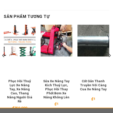
SẢN PHẨM TƯƠNG TỰ
Phục Hồi Thuỷ
Sửa Xe Nâng Tay
Cốt Gắn Thanh
Lực Xe Nâng
Kích Thuỷ Lực,
Truyền Với Càng
Tay, Xe Nâng
Phục Hồi Thay
Cua Xe Nâng Tay
Cao, Thang
Phốt Bơm Xe
Nâng Người Giá
Nâng Không Lên
₫
1
Rẻ
₫
1
₫
750.000