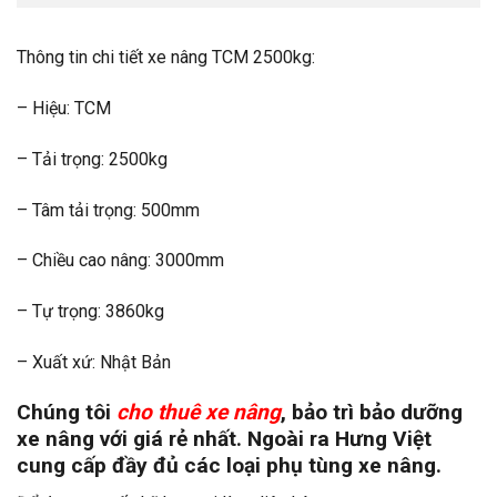
Thông tin chi tiết xe nâng TCM 2500kg:
– Hiệu: TCM
– Tải trọng: 2500kg
– Tâm tải trọng: 500mm
– Chiều cao nâng: 3000mm
– Tự trọng: 3860kg
– Xuất xứ: Nhật Bản
Chúng tôi
cho thuê xe nâng
, bảo trì bảo dưỡng
xe nâng với giá rẻ nhất. Ngoài ra Hưng Việt
cung cấp đầy đủ các loại phụ tùng xe nâng.