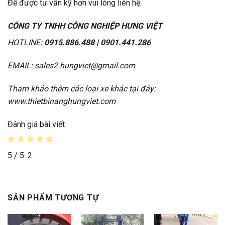
Để được tư vấn kỹ hơn vui lòng liên hệ:
CÔNG TY TNHH CÔNG NGHIỆP HƯNG VIỆT
HOTLINE:
0915.886.488 | 0901.441.286
EMAIL: sales2.hungviet@gmail.com
Tham khảo thêm các loại xe khác tại đây:
www.thietbinanghungviet.com
Đánh giá bài viết
5
/ 5.
2
SẢN PHẨM TƯƠNG TỰ