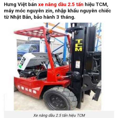
Hưng Việt bán
xe nâng dầu 2.5 tấn
hiệu TCM,
máy móc nguyên zin, nhập khẩu nguyên chiếc
từ Nhật Bản, bảo hành 3 tháng.
Xe nâng dầu 2.5 tấn hiệu TCM