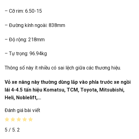
– Cỡ rim: 6.50-15
– Đường kính ngoài: 838mm
– Độ rộng: 218mm
– Tự trọng: 96.94kg
Thông số này ít nhiều có sai lệch giữa các thương hiệu.
Vỏ xe nâng
này thường dùng lắp vào phía trước xe ngồi
lái 4-4.5 tấn hiệu Komatsu, TCM, Toyota, Mitsubishi,
Heli, Noblelift,…
Đánh giá bài viết
5
/ 5.
2