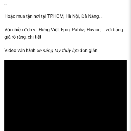
…
Hoặc mua tận nơi tại TP.HCM, Hà Nội, Đà Nẵng,…
Với nhiều đơn vị: Hưng Việt, Epic, Patiha, Havico,… với bảng
giá rõ ràng, chi tiết
Video vận hành
xe nâng tay thủy lực
đơn giản