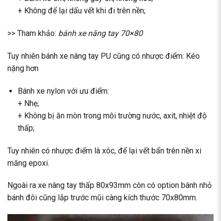
+ Không để lại dấu vết khi đi trên nền;
>> Tham khảo:
bánh xe nâng tay 70×80
Tuy nhiên bánh xe nâng tay PU cũng có nhược điểm: Kéo
nặng hơn
Bánh xe nylon với ưu điểm:
+ Nhẹ;
+ Không bị ăn mòn trong môi trường nước, axit, nhiệt độ
thấp;
Tuy nhiên có nhược điểm là xóc, để lại vết bẩn trên nền xi
măng epoxi.
Ngoài ra xe nâng tay thấp 80x93mm còn có option bánh nhỏ
bánh đôi cũng lắp trước mũi càng kích thước 70x80mm.