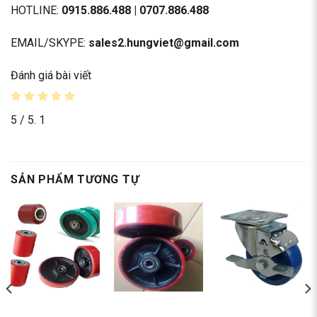
HOTLINE:
0915.886.488
|
0707.886.488
EMAIL/SKYPE:
sales2.hungviet@gmail.com
Đánh giá bài viết
5
/ 5.
1
SẢN PHẨM TƯƠNG TỰ