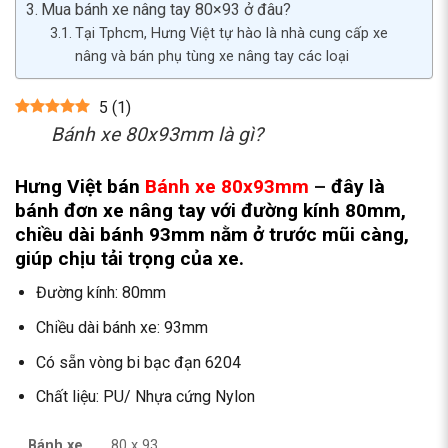
Mua bánh xe nâng tay 80×93 ở đâu?
Tại Tphcm, Hưng Việt tự hào là nhà cung cấp xe
nâng và bán phụ tùng xe nâng tay các loại
5
(
1
)
Bánh xe 80x93mm là gì?
Hưng Việt bán
Bánh xe 80x93mm
–
đây là
bánh đơn xe nâng tay với đường kính 80mm,
chiều dài bánh 93mm nằm ở trước mũi càng,
giúp chịu tải trọng của xe.
Đường kính: 80mm
Chiều dài bánh xe: 93mm
Có sẵn vòng bi bạc đạn 6204
Chất liệu: PU/ Nhựa cứng Nylon
Bánh xe
80 x 93