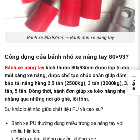
Bánh xe 80x93mm – Bánh đơn xe nâng tay
Công dụng của bánh nhỏ xe nâng
tay 80×93?
Bánh xe nâng tay
kích thước 80x93mm được lắp trước
←
mũi càng xe nâng, được chế tạo chắc chắn giúp đảm
Index
bảo tải nâng hàng 2.5 tấn (2500kg), 3 tấn (3000kg), 3.5
tấn, 5 tấn. Đồng thời, bánh đơn giúp xe kéo hàng nhẹ
nhàng qua những nơi gồ ghề, lồi lõm.
Sự khác biệt nào giữa chất liệu PU và cao su?
Bánh xe PU thường dùng nhiều trong xe nâng tay với
nhiều tiện ích:
+ Bánh xe êm, không gây ồn, không xóc;