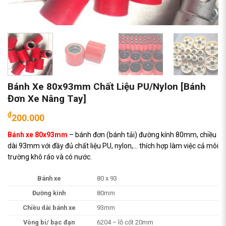
Bánh Xe 80x93mm Chất Liệu PU/Nylon [Bánh
Đơn Xe Nâng Tay]
₫
200.000
Bánh xe 80x93mm
– bánh đơn (bánh tải) đường kính 80mm, chiều
dài 93mm với đầy đủ chất liệu PU, nylon,… thích hợp làm việc cả môi
trường khô ráo và có nước.
Bánh xe
80 x 93
Đường kính
80mm
Chiều dài bánh xe
93mm
Vòng bi/ bạc đạn
6204 – lỗ cốt 20mm