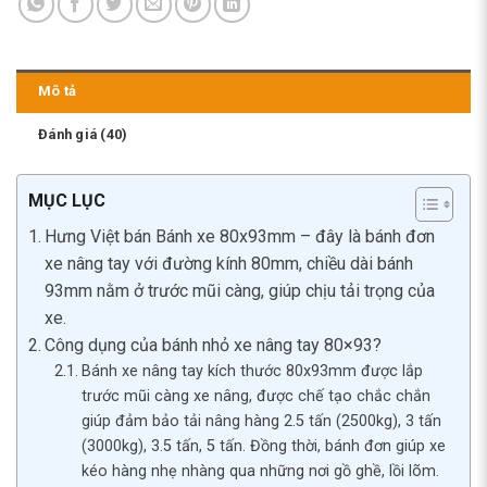
Mô tả
Đánh giá (40)
MỤC LỤC
Hưng Việt bán Bánh xe 80x93mm – đây là bánh đơn
xe nâng tay với đường kính 80mm, chiều dài bánh
93mm nằm ở trước mũi càng, giúp chịu tải trọng của
xe.
Công dụng của bánh nhỏ xe nâng tay 80×93?
Bánh xe nâng tay kích thước 80x93mm được lắp
trước mũi càng xe nâng, được chế tạo chắc chắn
giúp đảm bảo tải nâng hàng 2.5 tấn (2500kg), 3 tấn
(3000kg), 3.5 tấn, 5 tấn. Đồng thời, bánh đơn giúp xe
kéo hàng nhẹ nhàng qua những nơi gồ ghề, lồi lõm.