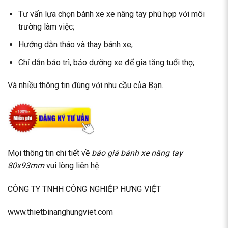
Tư vấn lựa chọn bánh xe xe nâng tay phù hợp với môi
trường làm việc;
Hướng dẫn tháo và thay bánh xe;
Chỉ dẫn bảo trì, bảo dưỡng xe để gia tăng tuổi thọ;
Và nhiều thông tin đúng với nhu cầu của Bạn.
Mọi thông tin chi tiết về
báo giá bánh xe nâng tay
80x93mm
vui lòng liên hệ
CÔNG TY TNHH CÔNG NGHIỆP HƯNG VIỆT
www.thietbinanghungviet.com