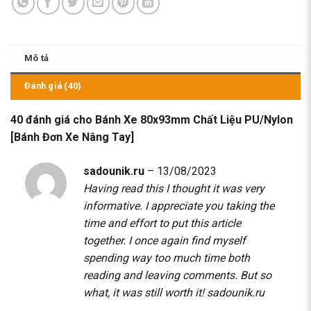
Mô tả
Đánh giá (40)
40 đánh giá cho
Bánh Xe 80x93mm Chất Liệu PU/Nylon
[Bánh Đơn Xe Nâng Tay]
sadounik.ru
–
13/08/2023
Having read this I thought it was very
informative. I appreciate you taking the
time and effort to put this article
together. I once again find myself
spending way too much time both
reading and leaving comments. But so
what, it was still worth it!
sadounik.ru