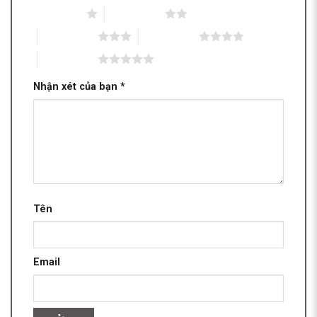
1 trên 5 sao
2 trên 5 sao
3 trên 5 sao
4 trên 5 sao
5 trên 5 sao
Nhận xét của bạn
*
Tên
Email