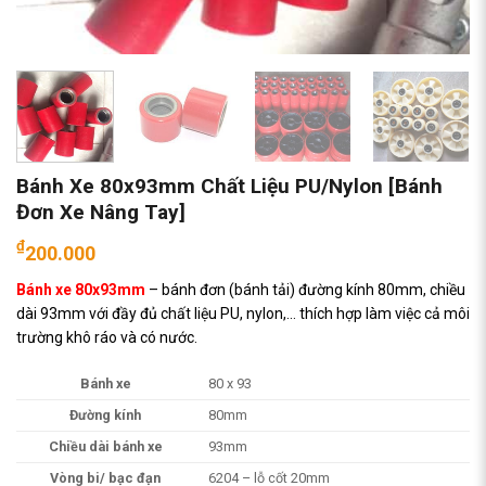
Bánh Xe 80x93mm Chất Liệu PU/Nylon [Bánh
Đơn Xe Nâng Tay]
₫
200.000
Bánh xe 80x93mm
– bánh đơn (bánh tải) đường kính 80mm, chiều
dài 93mm với đầy đủ chất liệu PU, nylon,… thích hợp làm việc cả môi
trường khô ráo và có nước.
Bánh xe
80 x 93
Đường kính
80mm
Chiều dài bánh xe
93mm
Vòng bi/ bạc đạn
6204 – lỗ cốt 20mm