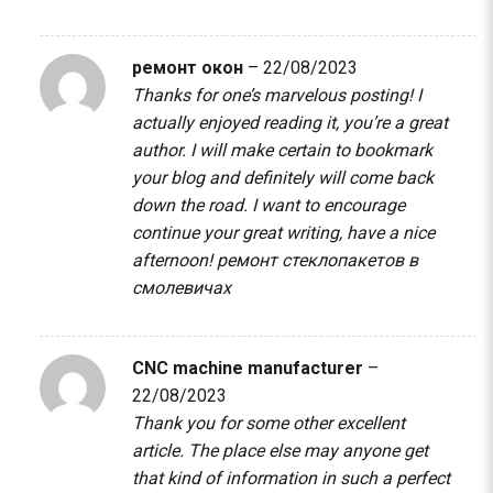
ремонт окон
–
22/08/2023
Thanks for one’s marvelous posting! I
actually enjoyed reading it, you’re a great
author. I will make certain to bookmark
your blog and definitely will come back
down the road. I want to encourage
continue your great writing, have a nice
afternoon!
ремонт стеклопакетов в
смолевичах
CNC machine manufacturer
–
22/08/2023
Thank you for some other excellent
article. The place else may anyone get
that kind of information in such a perfect