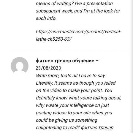
means of writing? I’ve a presentation
subsequent week, and I’m at the look for
such info.
https://cnc-master.com/product/vertical-
lathe-ck5250-63/
фитнес тренер обучение
–
23/08/2023
Write more, thats all I have to say.
Literally, it seems as though you relied
on the video to make your point. You
definitely know what youre talking about,
why waste your intelligence on just
posting videos to your site when you
could be giving us something
enlightening to read?
фитнес тренер