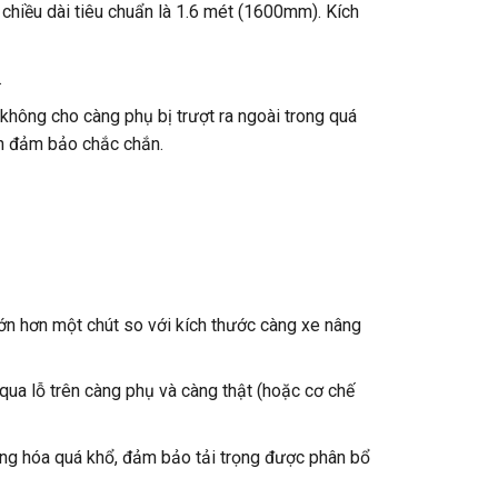
chiều dài tiêu chuẩn là 1.6 mét (1600mm). Kích
.
không cho càng phụ bị trượt ra ngoài trong quá
ẫn đảm bảo chắc chắn.
ớn hơn một chút so với kích thước càng xe nâng
qua lỗ trên càng phụ và càng thật (hoặc cơ chế
àng hóa quá khổ, đảm bảo tải trọng được phân bổ