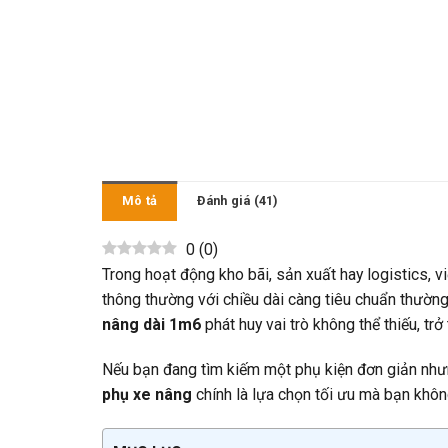
Mô tả
Đánh giá (41)
0
(
0
)
Trong hoạt động kho bãi, sản xuất hay logistics, v
thông thường với chiều dài càng tiêu chuẩn thường 
nâng dài 1m6
phát huy vai trò không thể thiếu, tr
Nếu bạn đang tìm kiếm một phụ kiện đơn giản nhưng
phụ xe nâng
chính là lựa chọn tối ưu mà bạn khôn