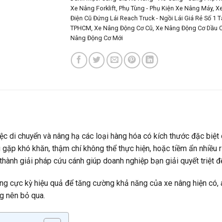
Xe Nâng Forklift
,
Phụ Tùng - Phụ Kiện Xe Nâng Máy
,
X
Điện Cũ Đứng Lái Reach Truck - Ngồi Lái Giá Rẻ Số 1 T
TPHCM
,
Xe Nâng Động Cơ Cũ
,
Xe Nâng Động Cơ Dầu 
Nâng Động Cơ Mới
iệc di chuyển và nâng hạ các loại hàng hóa có kích thước đặc biệt
gặp khó khăn, thậm chí không thể thực hiện, hoặc tiềm ẩn nhiều rủ
ở thành giải pháp cứu cánh giúp doanh nghiệp bạn giải quyết triệt đ
 cực kỳ hiệu quả để tăng cường khả năng của xe nâng hiện có, an
g nên bỏ qua.