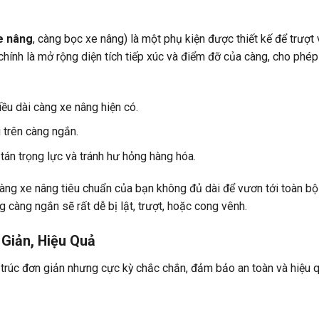
xe nâng
, càng bọc xe nâng) là một phụ kiện được thiết kế để trượ
chính là mở rộng diện tích tiếp xúc và điểm đỡ của càng, cho phép
iều dài càng xe nâng hiện có.
trên càng ngắn.
án trọng lực và tránh hư hỏng hàng hóa.
càng xe nâng tiêu chuẩn của bạn không đủ dài để vươn tới toàn bộ 
ng càng ngắn sẽ rất dễ bị lật, trượt, hoặc cong vênh.
Giản, Hiệu Quả
 trúc đơn giản nhưng cực kỳ chắc chắn, đảm bảo an toàn và hiệu 