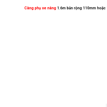
Càng phụ xe nâng
1.6m bản rộng 110mm hoặc 13