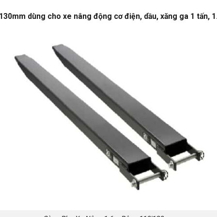
0mm dùng cho xe nâng động cơ điện, dầu, xăng ga 1 tấn, 1.5 t