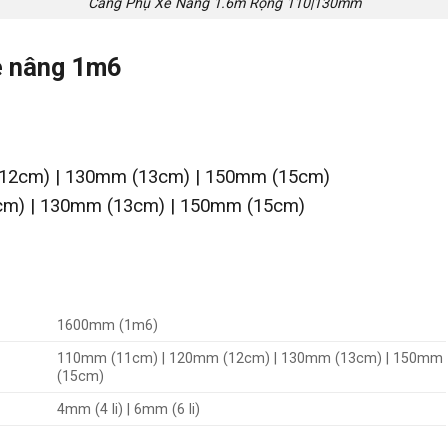
Càng Phụ Xe Nâng 1.6m Rộng 110|130mm
e nâng 1m6
(12cm) | 130mm (13cm) | 150mm (15cm)
cm) | 130mm (13cm) | 150mm (15cm)
1600mm (1m6)
110mm (11cm) | 120mm (12cm) | 130mm (13cm) | 150mm
(15cm)
4mm (4 li) | 6mm (6 li)