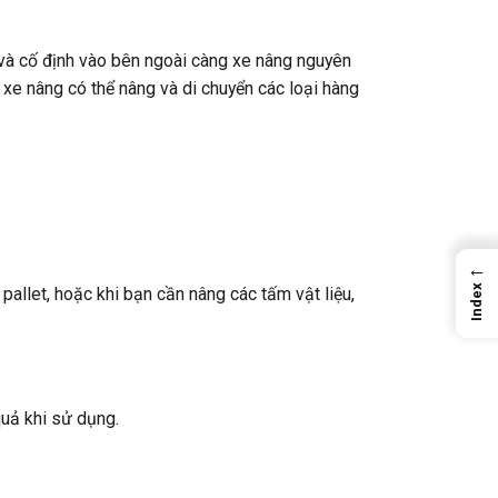
t và cố định vào bên ngoài càng xe nâng nguyên
 xe nâng có thể nâng và di chuyển các loại hàng
←
Index
pallet, hoặc khi bạn cần nâng các tấm vật liệu,
quả khi sử dụng.