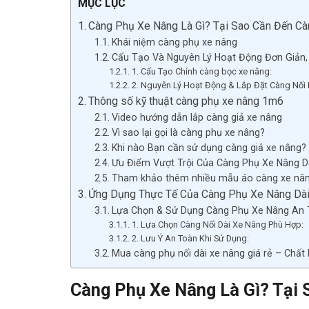
MỤC LỤC
Càng Phụ Xe Nâng Là Gì? Tại Sao Cần Đến C
Khái niệm càng phụ xe nâng
Cấu Tạo Và Nguyên Lý Hoạt Động Đơn Giản,
1. Cấu Tạo Chính càng bọc xe nâng:
2. Nguyên Lý Hoạt Động & Lắp Đặt Càng Nối 
Thông số kỹ thuật càng phụ xe nâng 1m6
Video hướng dẫn lắp càng giả xe nâng
Vì sao lại gọi là càng phụ xe nâng?
Khi nào Bạn cần sử dụng càng giả xe nâng?
Ưu Điểm Vượt Trội Của Càng Phụ Xe Nâng D
Tham khảo thêm nhiều mẫu áo càng xe nâ
Ứng Dụng Thực Tế Của Càng Phụ Xe Nâng Dà
Lựa Chọn & Sử Dụng Càng Phụ Xe Nâng An 
1. Lựa Chọn Càng Nối Dài Xe Nâng Phù Hợp:
2. Lưu Ý An Toàn Khi Sử Dụng:
Mua càng phụ nối dài xe nâng giá rẻ – Chất
Càng Phụ Xe Nâng Là Gì? Tại