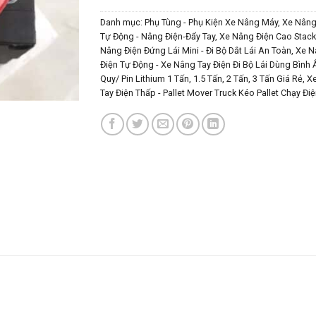
Danh mục:
Phụ Tùng - Phụ Kiện Xe Nâng Máy
,
Xe Nâng
Tự Động - Nâng Điện-Đẩy Tay
,
Xe Nâng Điện Cao Stacke
Nâng Điện Đứng Lái Mini - Đi Bộ Dắt Lái An Toàn
,
Xe N
Điện Tự Động - Xe Nâng Tay Điện Đi Bộ Lái Dùng Bình 
Quy/ Pin Lithium 1 Tấn, 1.5 Tấn, 2 Tấn, 3 Tấn Giá Rẻ
,
X
Tay Điện Thấp - Pallet Mover Truck Kéo Pallet Chạy Điệ