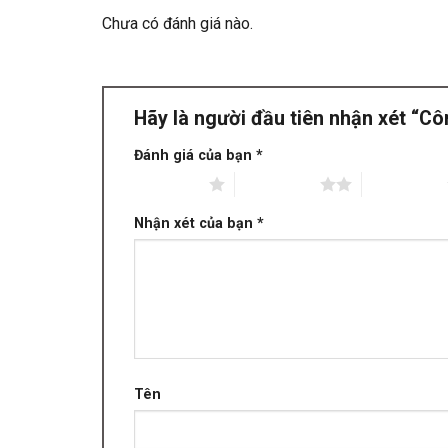
Chưa có đánh giá nào.
Hãy là người đầu tiên nhận xét “C
Đánh giá của bạn
*
1 trên 5 sao
2 trên 5 sao
3 trên 5 sao
Nhận xét của bạn
*
Tên