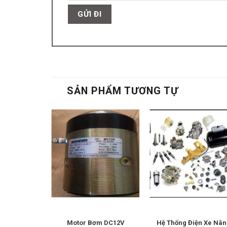
SẢN PHẨM TƯƠNG TỰ
Dịch Càng
Motor Bơm DC12V
Hệ Thống Điện Xe Nâ