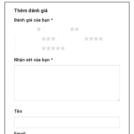
Thêm đánh giá
Đánh giá của bạn
*
1 trên 5 sao
2 trên 5 sao
3 trên 5 sao
4 trên 5 sao
5 trên 5 sao
Nhận xét của bạn
*
Tên
Email