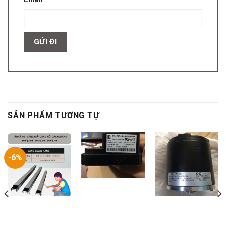
SẢN PHẨM TƯƠNG TỰ
-6%