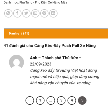
Danh mục:
Phụ Tùng - Phụ Kiện Xe Nâng Máy
Đánh giá (41)
41 đánh giá cho
Càng Kéo Đẩy Push Pull Xe Nâng
Anh – Thành phố Thủ Đức
–
22/09/2023
Càng kéo đẩy từ Hưng Việt hoạt động
mạnh mẽ và hiệu quả, giúp tăng cường
khả năng vận chuyển của xe nâng.
←
1
…
3
4
5