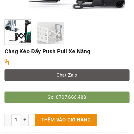
Càng Kéo Đẩy Push Pull Xe Nâng
₫
1
Chat Zalo
Gọi 0707.886.488
Càng Kéo Đẩy Push Pull Xe Nâng số lượng
THÊM VÀO GIỎ HÀNG