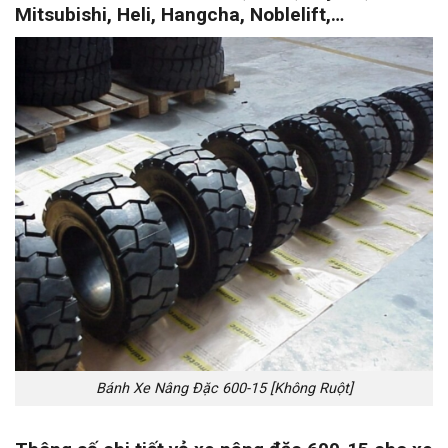
Mitsubishi, Heli, Hangcha, Noblelift,…
Bánh Xe Nâng Đặc 600-15 [Không Ruột]