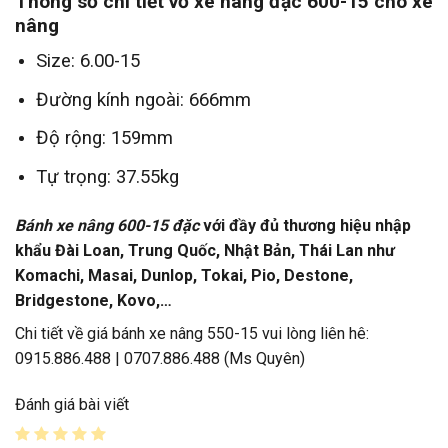
Thông số chi tiết vỏ xe nâng đặc 600-15 cho xe
nâng
Size: 6.00-15
Đường kính ngoài: 666mm
Độ rộng: 159mm
Tự trọng: 37.55kg
Bánh xe nâng
600-15 đặc
với đầy đủ thương hiệu nhập
khẩu Đài Loan, Trung Quốc, Nhật Bản, Thái Lan như
Komachi, Masai, Dunlop, Tokai, Pio, Destone,
Bridgestone, Kovo,…
Chi tiết về giá bánh xe nâng 550-15 vui lòng liên hê:
0915.886.488 | 0707.886.488 (Ms Quyên)
Đánh giá bài viết