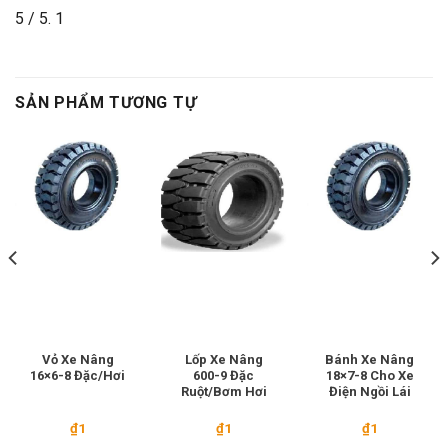
5
/ 5.
1
SẢN PHẨM TƯƠNG TỰ
Vỏ Xe Nâng
Lốp Xe Nâng
Bánh Xe Nâng
16×6-8 Đặc/Hơi
600-9 Đặc
18×7-8 Cho Xe
Ruột/Bơm Hơi
Điện Ngồi Lái
₫
1
₫
1
₫
1