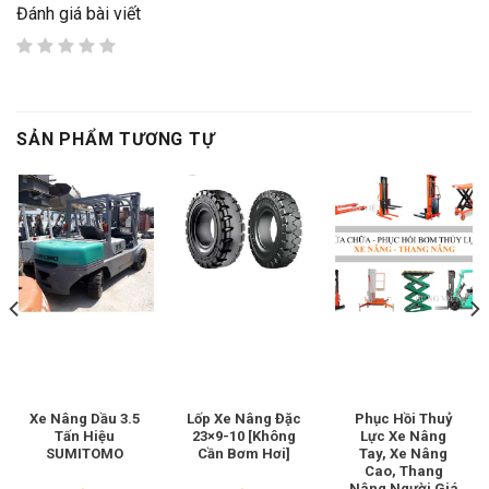
Đánh giá bài viết
SẢN PHẨM TƯƠNG TỰ
Xe Nâng Dầu 3.5
Lốp Xe Nâng Đặc
Phục Hồi Thuỷ
Tấn Hiệu
23×9-10 [Không
Lực Xe Nâng
SUMITOMO
Cần Bơm Hơi]
Tay, Xe Nâng
Cao, Thang
Nâng Người Giá