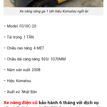
Xe nâng xăng ga 1 tấn hiệu Komatsu ngồi lái
– Model: FG10C-20
– Tải trọng: 1 TẤN
– Chiều cao nâng: 4 MÉT
– Chiều dài càng nâng: 920/ 1070MM
– Năm sản xuất: 2008
– Hiệu: Komatsu
– Xuất xứ: Nhật Bản
Xe nâng điện cũ
bảo hành 6 tháng với dịch vụ