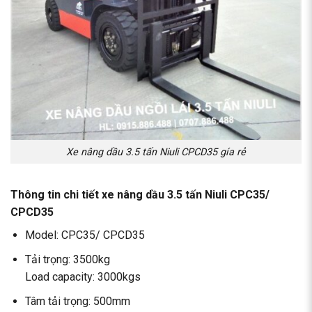
Xe nâng dầu 3.5 tấn Niuli CPCD35 gía rẻ
Thông tin chi tiết xe nâng dầu 3.5 tấn Niuli CPC35/
CPCD35
Model: CPC35/ CPCD35
Tải trọng: 3500kg
Load capacity: 3000kgs
Tâm tải trọng: 500mm