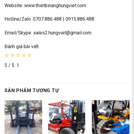
Website: www.thietbinanghungviet.com
Hotline/Zalo: 0707.886.488 | 0915.886.488
Email/Skype: sales2.hungviet@gmail.com
Đánh giá bài viết
5
/ 5.
1
SẢN PHẨM TƯƠNG TỰ