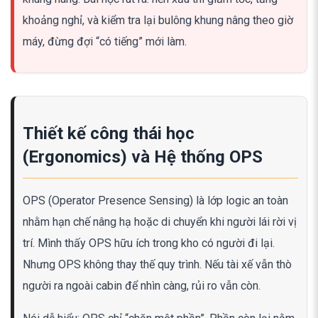
khoảng nghỉ, và kiểm tra lại bulông khung nâng theo giờ
máy, đừng đợi “có tiếng” mới làm.
Thiết kế công thái học
(Ergonomics) và Hệ thống OPS
OPS (Operator Presence Sensing) là lớp logic an toàn
nhằm hạn chế nâng hạ hoặc di chuyển khi người lái rời vị
trí. Mình thấy OPS hữu ích trong kho có người đi lại.
Nhưng OPS không thay thế quy trình. Nếu tài xế vẫn thò
người ra ngoài cabin để nhìn càng, rủi ro vẫn còn.