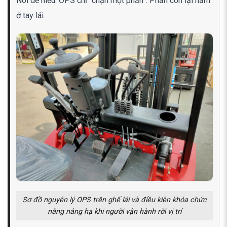
Nói dễ hiểu: OPS chỉ “chặn một phần”. Phần còn lại nằm
ở tay lái.
Sơ đồ nguyên lý OPS trên ghế lái và điều kiện khóa chức
năng nâng hạ khi người vận hành rời vị trí