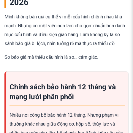
2026
Mình không bàn giá cụ thể vì mỗi cấu hình chênh nhau khá
mạnh. Nhưng có một việc nên làm cho gọn: chuẩn hóa danh
mục cấu hình và điều kiện giao hàng. Làm không kỹ là so
sánh báo giá bị lệch, nhìn tưởng rẻ mà thực ra thiếu đồ.
So báo giá mà thiếu cấu hình là so… cảm giác.
Chính sách bảo hành 12 tháng và
mạng lưới phân phối
Nhiều nơi công bố bảo hành 12 tháng. Nhưng phạm vi
thường khác nhau giữa động cơ, hộp số, thủy lực và
phần hao mòn như lốp, bố phanh, lọc. Mình luôn yêu cầu