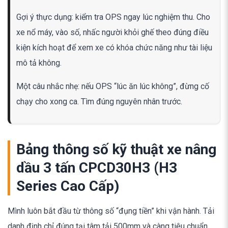
Gợi ý thực dụng: kiểm tra OPS ngay lúc nghiệm thu. Cho
xe nổ máy, vào số, nhấc người khỏi ghế theo đúng điều
kiện kích hoạt để xem xe có khóa chức năng như tài liệu
mô tả không.
Một câu nhắc nhẹ: nếu OPS “lúc ăn lúc không”, đừng cố
chạy cho xong ca. Tìm đúng nguyên nhân trước.
Bảng thông số kỹ thuật xe nâng
dầu 3 tấn CPCD30H3 (H3
Series Cao Cấp)
Mình luôn bắt đầu từ thông số “đụng tiền” khi vận hành. Tải
danh định chỉ đúng tại tâm tải 500mm và càng tiêu chuẩn.