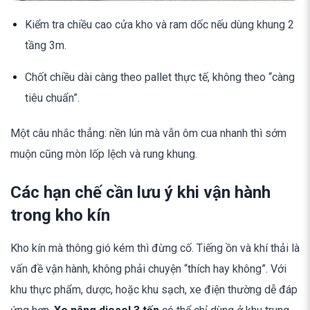
Kiểm tra chiều cao cửa kho và ram dốc nếu dùng khung 2
tầng 3m.
Chốt chiều dài càng theo pallet thực tế, không theo “càng
tiêu chuẩn”.
Một câu nhắc thẳng: nền lún mà vẫn ôm cua nhanh thì sớm
muộn cũng mòn lốp lệch và rung khung.
Các hạn chế cần lưu ý khi vận hành
trong kho kín
Kho kín mà thông gió kém thì đừng cố. Tiếng ồn và khí thải là
vấn đề vận hành, không phải chuyện “thích hay không”. Với
khu thực phẩm, dược, hoặc khu sạch, xe điện thường dễ đáp