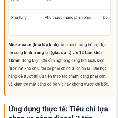
Phụ tùng
Phụ thuộc mạng phân phối
Đôi khi 
Micro-case (khu lắp kính):
bên mình từng hỗ trợ đội
thi công
kính trang trí (glass art)
với
12 tấm kính
10mm
đóng kiện. Chỉ cần nghiêng càng hơi lệch, kiện
“trôi” rất khó chịu, tài xế phải chỉnh đi chỉnh lại. Bài học:
hàng dễ trượt thì ưu tiên thao tác chậm, càng phải cân,
và kiểm tra mặt càng có ba via hay không trước khi bốc.
Ứng dụng thực tế: Tiêu chí lựa