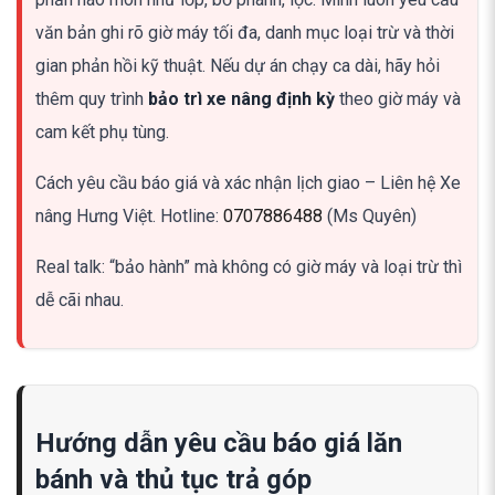
văn bản ghi rõ giờ máy tối đa, danh mục loại trừ và thời
gian phản hồi kỹ thuật. Nếu dự án chạy ca dài, hãy hỏi
thêm quy trình
bảo trì xe nâng định kỳ
theo giờ máy và
cam kết phụ tùng.
Cách yêu cầu báo giá và xác nhận lịch giao – Liên hệ Xe
nâng Hưng Việt. Hotline:
0707886488
(Ms Quyên)
Real talk: “bảo hành” mà không có giờ máy và loại trừ thì
dễ cãi nhau.
Hướng dẫn yêu cầu báo giá lăn
bánh và thủ tục trả góp