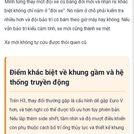
Mình từng thay một đội xe cũ bằng đời mới và nhận ra: khác
biệt không chỉ nằm ở “đời xe”. Nó nằm ở chỗ phải kiểm tra
nhiều hơn và đội bảo trì có bám theo giờ máy hay không. Nếu
vẫn bảo trì kiểu cảm tính, xe mới cũng thành xe mệt.
Xe mới không tự cứu được thói quen cũ.
Điểm khác biệt về khung gầm và hệ
thống truyền động
Trên H3, thay đổi thường gặp là cấu hình dễ gặp Euro V
hơn, và tiện nghi có thể được tối ưu hơn tùy phiên bản.
Nếu lắp thêm side shift, tầm nhìn và độ mượt điều khiển
còn phụ thuộc cách bố trí ống thủy lực và thiết kế khung