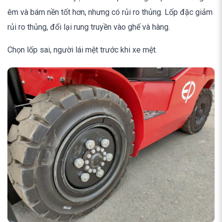
êm và bám nền tốt hơn, nhưng có rủi ro thủng. Lốp đặc giảm
rủi ro thủng, đổi lại rung truyền vào ghế và hàng.
Chọn lốp sai, người lái mệt trước khi xe mệt.