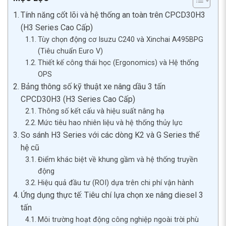
Tính năng cốt lõi và hệ thống an toàn trên CPCD30H3
(H3 Series Cao Cấp)
Tùy chọn động cơ Isuzu C240 và Xinchai A495BPG
(Tiêu chuẩn Euro V)
Thiết kế công thái học (Ergonomics) và Hệ thống
OPS
Bảng thông số kỹ thuật xe nâng dầu 3 tấn
CPCD30H3 (H3 Series Cao Cấp)
Thông số kết cấu và hiệu suất nâng hạ
Mức tiêu hao nhiên liệu và hệ thống thủy lực
So sánh H3 Series với các dòng K2 và G Series thế
hệ cũ
Điểm khác biệt về khung gầm và hệ thống truyền
động
Hiệu quả đầu tư (ROI) dựa trên chi phí vận hành
Ứng dụng thực tế: Tiêu chí lựa chọn xe nâng diesel 3
tấn
Môi trường hoạt động công nghiệp ngoài trời phù