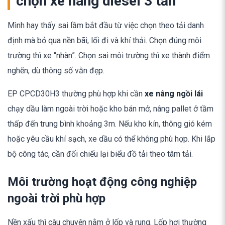
chọn xe nâng diesel 3 tấn
Mình hay thấy sai lầm bắt đầu từ việc chọn theo tải danh
định mà bỏ qua nền bãi, lối đi và khí thải. Chọn đúng môi
trường thì xe “nhàn”. Chọn sai môi trường thì xe thành điểm
nghẽn, dù thông số vẫn đẹp.
EP CPCD30H3 thường phù hợp khi cần
xe nâng ngồi lái
chạy dầu làm ngoài trời hoặc kho bán mở, nâng pallet ở tầm
thấp đến trung bình khoảng 3m. Nếu kho kín, thông gió kém
hoặc yêu cầu khí sạch, xe dầu có thể không phù hợp. Khi lắp
bộ công tác, cần đối chiếu lại biểu đồ tải theo tâm tải.
Môi trường hoạt động công nghiệp
ngoài trời phù hợp
Nền xấu thì câu chuyện nằm ở lốp và rung. Lốp hơi thường