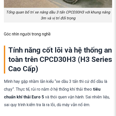
Tổng quan bố trí xe nâng dầu 3 tấn CPCD30H3 với khung nâng
3m và vị trí đối trọng
Góc nhìn người trong nghề
Tính năng cốt lõi và hệ thống an
toàn trên CPCD30H3 (H3 Series
Cao Cấp)
Mình hay gặp nhầm lẫn kiểu “xe dầu 3 tấn thì cứ đổ dầu là
chạy”. Thực tế, rủi ro nằm ở hệ thống khí thải theo
tiêu
chuẩn khí thải Euro 5
và thói quen vận hành. Sai nhiên liệu,
sai quy trình kiểm tra là ra lỗi, dù máy vẫn nổ êm.