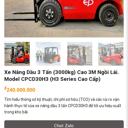
Xe Nâng Dầu 3 Tấn (3000kg) Cao 3M Ngồi Lái.
Model CPCD30H3 (H3 Series Cao Cấp)
₫
240.000.000
Tìm hiểu thông số kỹ thuật, chi phí sở hữu (TCO) và các rủi ro vận
hành thực tế của xe nâng dầu 3 tấn CPCD30H3 để tối ưu hiệu suất
trong kho bãi.
Chat Zalo