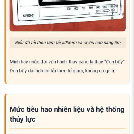
Biểu đồ tải theo tâm tải 500mm và chiều cao nâng 3m
Mình hay nhắc đội vận hành: thay càng là thay “đòn bẩy”.
Đòn bẩy dài hơn thì tải thực tế giảm, không có gì lạ.
Mức tiêu hao nhiên liệu và hệ thống
thủy lực