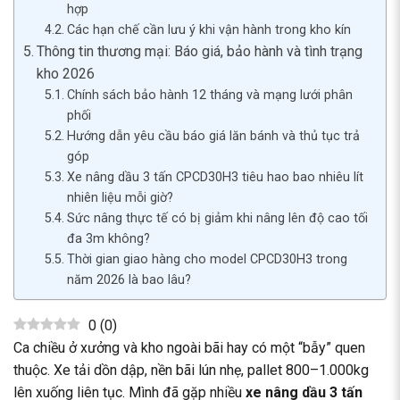
hợp
Các hạn chế cần lưu ý khi vận hành trong kho kín
Thông tin thương mại: Báo giá, bảo hành và tình trạng
kho 2026
Chính sách bảo hành 12 tháng và mạng lưới phân
phối
Hướng dẫn yêu cầu báo giá lăn bánh và thủ tục trả
góp
Xe nâng dầu 3 tấn CPCD30H3 tiêu hao bao nhiêu lít
nhiên liệu mỗi giờ?
Sức nâng thực tế có bị giảm khi nâng lên độ cao tối
đa 3m không?
Thời gian giao hàng cho model CPCD30H3 trong
năm 2026 là bao lâu?
0
(
0
)
Ca chiều ở xưởng và kho ngoài bãi hay có một “bẫy” quen
thuộc. Xe tải dồn dập, nền bãi lún nhẹ, pallet 800–1.000kg
lên xuống liên tục. Mình đã gặp nhiều
xe nâng dầu
3 tấn