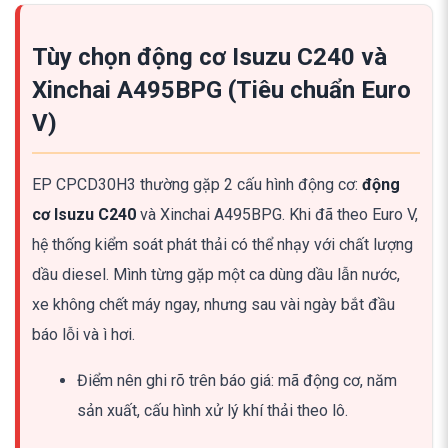
Tùy chọn động cơ Isuzu C240 và
Xinchai A495BPG (Tiêu chuẩn Euro
V)
EP CPCD30H3 thường gặp 2 cấu hình động cơ:
động
cơ Isuzu C240
và Xinchai A495BPG. Khi đã theo Euro V,
hệ thống kiểm soát phát thải có thể nhạy với chất lượng
dầu diesel. Mình từng gặp một ca dùng dầu lẫn nước,
xe không chết máy ngay, nhưng sau vài ngày bắt đầu
báo lỗi và ì hơi.
Điểm nên ghi rõ trên báo giá: mã động cơ, năm
sản xuất, cấu hình xử lý khí thải theo lô.