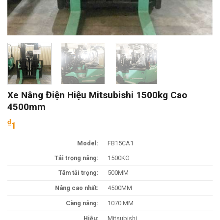
Xe Nâng Điện Hiệu Mitsubishi 1500kg Cao
4500mm
₫
1
Model:
FB15CA1
Tải trọng nâng:
1500KG
Tâm tải trọng:
500MM
Nâng cao nhất:
4500MM
Càng nâng:
1070 MM
Hiệu:
Mitsubishi