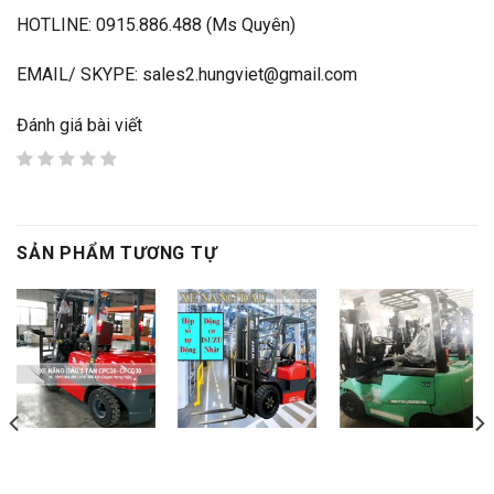
HOTLINE: 0915.886.488 (Ms Quyên)
EMAIL/ SKYPE: sales2.hungviet@gmail.com
Đánh giá bài viết
SẢN PHẨM TƯƠNG TỰ