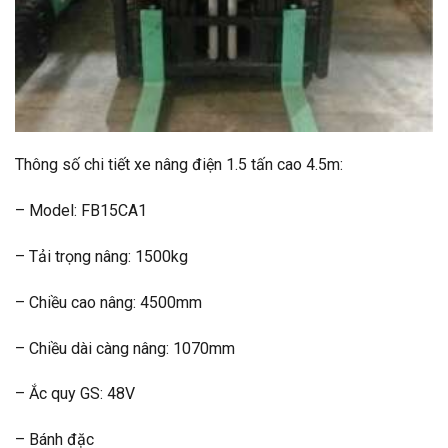
Thông số chi tiết xe nâng điện 1.5 tấn cao 4.5m:
– Model: FB15CA1
– Tải trọng nâng: 1500kg
– Chiều cao nâng: 4500mm
– Chiều dài càng nâng: 1070mm
– Ắc quy GS: 48V
– Bánh đặc