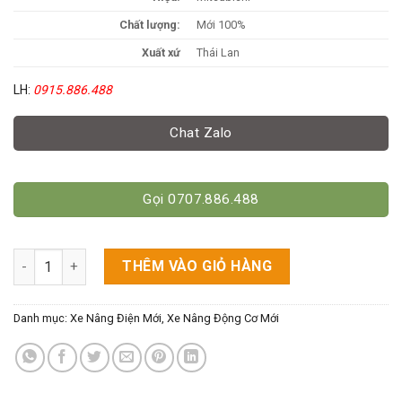
Chất lượng:
Mới 100%
Xuất xứ
Thái Lan
LH:
0915.886.488
Chat Zalo
Gọi 0707.886.488
Xe Nâng Điện Hiệu Mitsubishi 1500kg Cao 4500mm số lượng
THÊM VÀO GIỎ HÀNG
Danh mục:
Xe Nâng Điện Mới
,
Xe Nâng Động Cơ Mới