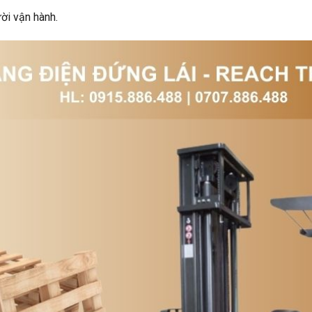
ời vận hành.