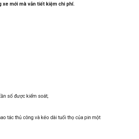
g xe mới mà vẫn tiết kiệm chi phí.
/tần số được kiểm soát;
ao tác thủ công và kéo dài tuổi thọ của pin một