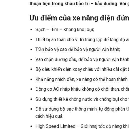
thuận tiện trong khâu bảo trì – bảo dưỡng. Với 
Ưu điểm của xe nâng điện đứng
Sạch – Êm – Không khói bụi;
Thiết bị an toàn cho vị trí trung lập để tăng độ 
Trần bảo vệ cao để bảo vệ người vận hành;
Van chặn đường dầu, để bảo vệ người vận hành
Bộ điều khiển điện xoay chiều với nhiều cài đặt
Khả năng nhích dần, xe nâng có thể hoàn thành v
Động cơ AC nhập khẩu không có chổi than, chống
Sử dụng thiết kế chống nước và chống bụi cho 
Để sử dụng bộ sạc thông minh, tự động phân tíc
cách hiệu quả;
High Speed ​​Limited – Giới hnaj tốc độ nâng khi ở