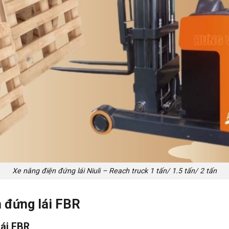
Xe nâng điện đứng lái Niuli – Reach truck 1 tấn/ 1.5 tấn/ 2 tấn
n đứng lái FBR
lái FBR