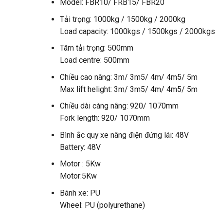
Model: FBR10/ FRB15/ FBR20
Tải trọng: 1000kg / 1500kg / 2000kg
Load capacity: 1000kgs / 1500kgs / 2000kgs
Tâm tải trọng: 500mm
Load centre: 500mm
Chiều cao nâng: 3m/ 3m5/ 4m/ 4m5/ 5m
Max lift helight: 3m/ 3m5/ 4m/ 4m5/ 5m
Chiều dài càng nâng: 920/ 1070mm
Fork length: 920/ 1070mm
Bình ắc quy xe nâng điện đứng lái: 48V
Battery: 48V
Motor : 5Kw
Motor:5Kw
Bánh xe: PU
Wheel: PU (polyurethane)