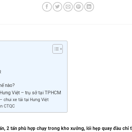
R
thế nào?
ở Hưng Việt – trụ sở tại TPHCM
 chui xe tải tại Hưng Việt
iện CTQC
5 tấn, 2 tấn phù hợp chạy trong kho xưởng, lối hẹp quay đầu c