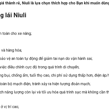
giá thành rẻ, Niuli là lựa chọn thích hợp cho Bạn khi muốn dùn
 lái Niuli
an toàn cho xe nâng;
 và hàng hóa;
 bảo vệ an toàn tự động để giảm tai nạn do vận hành sai;
iệc điều chỉnh cực độ trong quá trình di chuyển;
 bụi, chống ẩm, tuổi thọ cao, chi phí sử dụng thấp hơn, điện áp
toàn bộ mạch điện, tránh xảy ra hiện tượng đoản mạch;
h năng lượng còn lại và tối ưu hóa quá trình sạc mà không cần th
 vị trí cao;