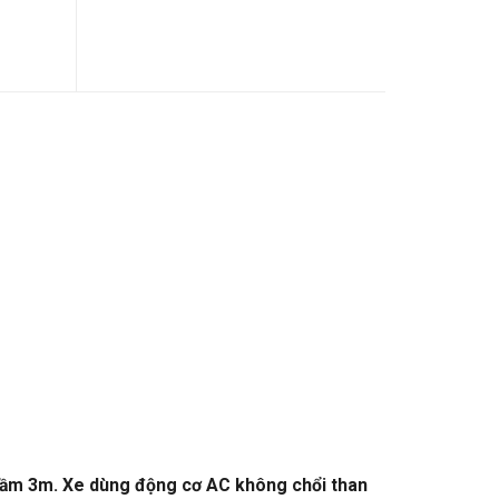
hỉ tầm 3m. Xe dùng động cơ AC không chổi than