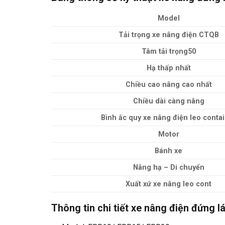
Model
Tải trọng xe nâng điện CTQB
Tâm tải trọng50
Hạ thấp nhất
Chiều cao nâng cao nhất
Chiều dài càng nâng
Bình ắc quy xe nâng điện leo conta
Motor
Bánh xe
Nâng hạ – Di chuyển
Xuất xứ xe nâng leo cont
Thông tin chi tiết xe nâng điện đứng lái