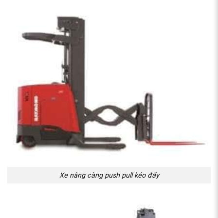
Xe nâng càng push pull kéo đẩy