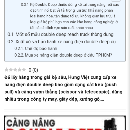
Kệ Double Deep thuộc dòng kệ tải trọng nặng, với các
đặc tính nổi bật về tải trọng lưu trữ, khả năng phân
loại hàng hóa, tận dụng tối ưu không gian lưu trữ, là
loại giá kệ phù hợp cho các kho hàng công nghiệp ở
tất cả các lĩnh vực sản xuất khác nhau.
Mốt số mẫu double deep reach truck thông dụng
Xuất xứ và bảo hành xe nâng điện double deep cũ
Chế độ bảo hành
Mua xe nâng điện double deep ở đâu TPHCM?
0
(
0
)
Để lấy hàng trong giá kệ sâu, Hưng Việt cung cấp
xe
nâng điện double deep
bao gồm dạng cắt kéo (push
pull) và càng vươn thẳng (scissor và telescopic), dùng
nhiều trong công ty may, giày dép, xưởng gỗ,…