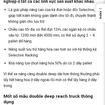
nghiệp ở tất cả các lĩnh vực sản xuất khác nhau.
←
Là giải pháp nâng cao của kệ đơn hoặc đôi Selective,
Index
giúp tiết kiệm không gian dành cho lối đi, chuyển thành
không gian cho lưu trữ
Chiều cao tối đa: có thể đạt 12m, các ngăn kệ có chiều
sâu từ: 1200 mm đến 4500 mm, có thể sử dụng 2 – 4
pallet để hàng.
Năng suất lưu trữ hàng hóa cao hơn so với hệ thống kệ
Selective Racking.
Khả năng lựa chọn hàng hóa 50% do có 2 dãy pallet
Vì thế xe nâng càng double deep dài hơn thông thường phải
lấy hết hàng hóa ở dãy ngoài rồi mới có thể lấy hàng ở dãy
trong.
Mốt số mẫu double deep reach truck thông
dụng