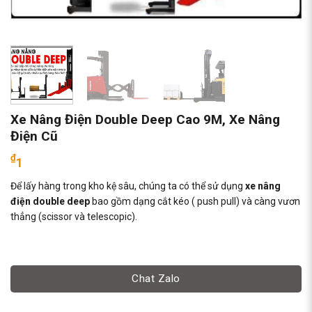
Xe Nâng Điện Double Deep Cao 9M, Xe Nâng
Điện Cũ
₫
1
Để lấy hàng trong kho kệ sâu, chúng ta có thể sử dụng
xe nâng
điện double deep
bao gồm dạng cắt kéo ( push pull) và càng vươn
thẳng (scissor và telescopic).
Chat Zalo