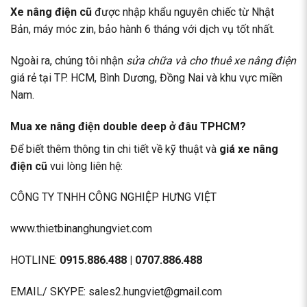
Xe nâng điện cũ
được nhập khẩu nguyên chiếc từ Nhật
Bản, máy móc zin, bảo hành 6 tháng với dịch vụ tốt nhất.
Ngoài ra, chúng tôi nhận
sửa chữa và cho thuê xe nâng điện
giá rẻ tại TP. HCM, Bình Dương, Đồng Nai và khu vực miền
Nam.
Mua xe nâng điện double deep ở đâu TPHCM?
Để biết thêm thông tin chi tiết về kỹ thuật và
giá xe nâng
điện cũ
vui lòng liên hệ:
CÔNG TY TNHH CÔNG NGHIỆP HƯNG VIỆT
www.thietbinanghungviet.com
HOTLINE:
0915.886.488 | 0707.886.488
EMAIL/ SKYPE: sales2.hungviet@gmail.com