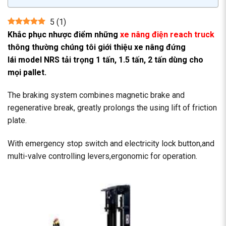
5
(
1
)
Khắc phục nhược điểm những
xe nâng điện reach truck
thông thường chúng tôi giới thiệu xe nâng đứng
lái model NRS tải trọng 1 tấn, 1.5 tấn, 2 tấn dùng cho
mọi pallet.
The braking system combines magnetic brake and
regenerative break, greatly prolongs the using lift of friction
plate.
With emergency stop switch and electricity lock button,and
multi-valve controlling levers,ergonomic for operation.