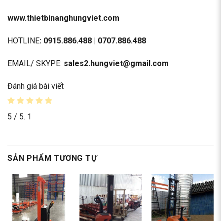
www.thietbinanghungviet.com
HOTLINE
: 0915.886.488 | 0707.886.488
EMAIL/ SKYPE:
sales2.hungviet@gmail.com
Đánh giá bài viết
5
/ 5.
1
SẢN PHẨM TƯƠNG TỰ