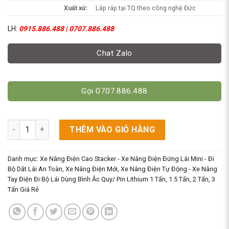
Xuất xứ:
Lắp ráp tại TQ theo công nghệ Đức
LH:
0915.886.488 | 0707.886.488
Chat Zalo
Gọi 0707.886.488
Xe Nâng Điện Reach Truck Đứng Lái Mini NRS - Dùng Cho Mọi 
THÊM VÀO GIỎ HÀNG
Danh mục:
Xe Nâng Điện Cao Stacker - Xe Nâng Điện Đứng Lái Mini - Đi
Bộ Dắt Lái An Toàn
,
Xe Nâng Điện Mới
,
Xe Nâng Điện Tự Động - Xe Nâng
Tay Điện Đi Bộ Lái Dùng Bình Ắc Quy/ Pin Lithium 1 Tấn, 1.5 Tấn, 2 Tấn, 3
Tấn Giá Rẻ