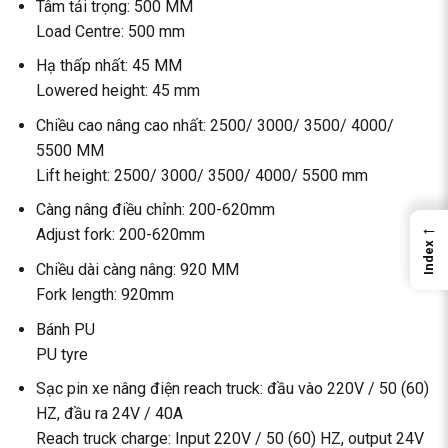
Tâm tải trọng: 500 MM
Load Centre: 500 mm
Hạ thấp nhất: 45 MM
Lowered height: 45 mm
Chiều cao nâng cao nhất: 2500/ 3000/ 3500/ 4000/
5500 MM
Lift height: 2500/ 3000/ 3500/ 4000/ 5500 mm
Càng nâng điều chỉnh: 200-620mm
←
Adjust fork: 200-620mm
Index
Chiều dài càng nâng: 920 MM
Fork length: 920mm
Bánh PU
PU tyre
Sạc pin xe nâng điện reach truck: đầu vào 220V / 50 (60)
HZ, đầu ra 24V / 40A
Reach truck charge: Input 220V / 50 (60) HZ, output 24V