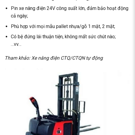
Pin xe nâng điện 24V công suất lớn, đảm bảo hoạt động
cả ngày;
Phù hợp với mọi mẫu pallet nhựa/gỗ 1 mặt, 2 mặt;
Có bệ đứng lái thuận tiện, không mất sức chút nào;
…vv…
Tham khảo:
Xe nâng điện CTQ/CTQN tự động