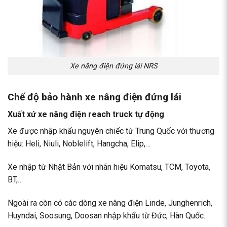
Xe nâng điện đứng lái NRS
Chế độ bảo hành
xe nâng điện đứng lái
Xuất xứ xe nâng điện reach truck tự động
Xe được nhập khẩu nguyên chiếc từ Trung Quốc với thương
hiệu: Heli, Niuli, Noblelift, Hangcha, Elip,…
Xe nhập từ Nhật Bản với nhãn hiệu Komatsu, TCM, Toyota,
BT,…
Ngoài ra còn có các dòng xe nâng điện Linde, Junghenrich,
Huyndai, Soosung, Doosan nhập khẩu từ Đức, Hàn Quốc.