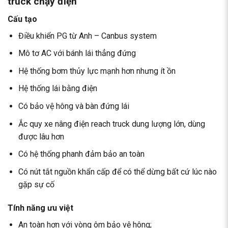
truck chạy điện
Cấu tạo
Điều khiển PG từ Anh – Canbus system
Mô tơ AC với bánh lái thẳng đứng
Hệ thống bơm thủy lực mạnh hơn nhưng ít ồn
Hệ thống lái bằng điện
Có bảo vệ hông và bàn đứng lái
Ắc quy xe nâng điện reach truck dung lượng lớn, dùng
được lâu hơn
Có hệ thống phanh đảm bảo an toàn
Có nút tắt nguồn khẩn cấp để có thể dừng bất cứ lúc nào
gặp sự cố
Tính năng ưu việt
An toàn hơn với vòng ôm bảo vệ hông;