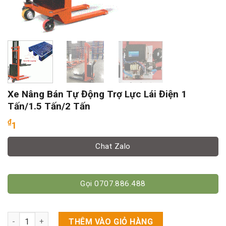
Xe Nâng Bán Tự Động Trợ Lực Lái Điện 1
Tấn/1.5 Tấn/2 Tấn
₫
1
Chat Zalo
Gọi 0707.886.488
Xe Nâng Bán Tự Động Trợ Lực Lái Điện 1 Tấn/1.5 Tấn/2 Tấn số
THÊM VÀO GIỎ HÀNG