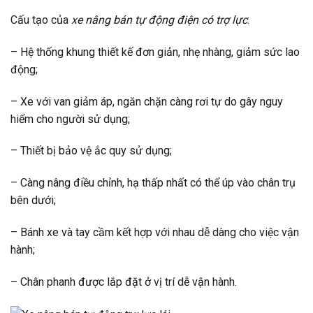
Cấu tạo của
xe nâng bán tự động điện có trợ lực
:
– Hệ thống khung thiết kế đơn giản, nhẹ nhàng, giảm sức lao
động;
– Xe với van giảm áp, ngăn chặn càng rơi tự do gây nguy
hiểm cho người sử dụng;
– Thiết bị bảo vệ ắc quy sử dụng;
– Càng nâng điều chỉnh, hạ thấp nhất có thể úp vào chân trụ
bên dưới;
– Bánh xe và tay cầm kết hợp với nhau dễ dàng cho việc vận
hành;
– Chân phanh được lắp đặt ở vị trí dễ vận hành.