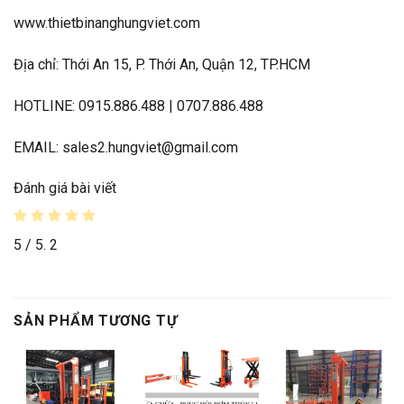
www.thietbinanghungviet.com
Địa chỉ: Thới An 15, P. Thới An, Quận 12, TP.HCM
HOTLINE: 0915.886.488 | 0707.886.488
EMAIL: sales2.hungviet@gmail.com
Đánh giá bài viết
5
/ 5.
2
SẢN PHẨM TƯƠNG TỰ