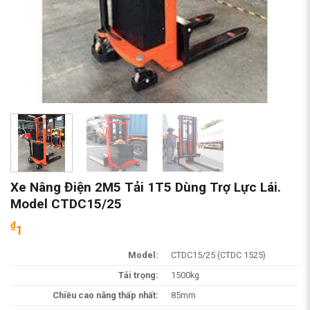
Xe Nâng Điện 2M5 Tải 1T5 Dùng Trợ Lực Lái.
Model CTDC15/25
₫
1
Model:
CTDC15/25 (CTDC 1525)
Tải trọng:
1500kg
Chiều cao nâng thấp nhất:
85mm