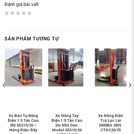
Đánh giá bài viết
SẢN PHẨM TƯƠNG TỰ
Xe Bán Tự Động
Xe Nâng Tay
Xe Nâng Điện
Điện 1.5 Tấn Cao
Điện 1.5 Tấn Cao
Trợ Lực Lái
3M SES15/30 –
2m Nhỏ Gọn.
2000KG 2M5.
Nâng Điện-Đẩy
Model SES15/20
CTDC20/25