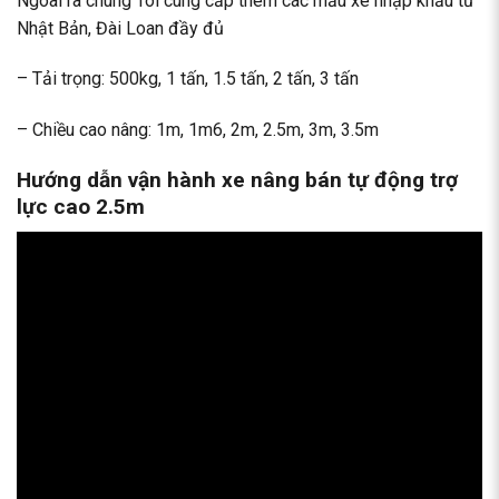
Ngoài ra chúng Tôi cung cấp thêm các mẫu xe nhập khẩu từ
Nhật Bản, Đài Loan đầy đủ
– Tải trọng: 500kg, 1 tấn, 1.5 tấn, 2 tấn, 3 tấn
– Chiều cao nâng: 1m, 1m6, 2m, 2.5m, 3m, 3.5m
Hướng dẫn vận hành xe nâng bán tự động trợ
lực cao 2.5m