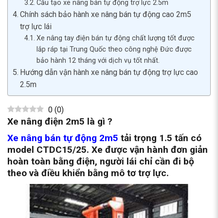
Cấu tạo xe nâng bán tự động trợ lực 2.5m
Chính sách bảo hành xe nâng bán tự động cao 2m5
trợ lực lái
Xe nâng tay điện bán tự động chất lượng tốt được
lắp ráp tại Trung Quốc theo công nghệ Đức được
bảo hành 12 tháng với dịch vụ tốt nhất.
Hướng dẫn vận hành xe nâng bán tự động trợ lực cao
2.5m
0
(
0
)
Xe nâng điện 2m5 là gì ?
Xe nâng bán tự động 2m5
tải trọng 1.5 tấn có
model CTDC15/25. Xe được vận hành đơn giản
hoàn toàn bằng điện, người lái chỉ cần đi bộ
theo và điều khiển bằng mô tơ trợ lực.