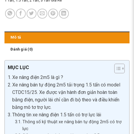
1 Tấn, 1.5 Tấn, 2 Tấn, 3 Tấn Giá Rẻ
Mô tả
Đánh giá (0)
MỤC LỤC
Xe nâng điện 2m5 là gì ?
Xe nâng bán tự động 2m5 tải trọng 1.5 tấn có model
CTDC15/25. Xe được vận hành đơn giản hoàn toàn
bằng điện, người lái chỉ cần đi bộ theo và điều khiển
bằng mô tơ trợ lực.
Thông tin xe nâng điện 1.5 tấn có trợ lực lái
Thông số kỹ thuật xe nâng bán tự động 2m5 có trợ
lực