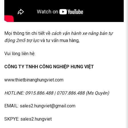
Mọi thông tin chi tiết về
cách vận hành xe nâng bán tự
động 2m5 trợ lực
và tư vấn mua hàng,
Vui lòng liên hệ:
CÔNG TY TNHH CÔNG NGHIỆP HƯNG VIỆT
www.thietbinanghungviet.com
HOTLINE: 0915.886.488 | 0707.886.488 (Ms Quyên)
EMAIL: sales2.hungviet@gmail.com
SKPYE: sales2.hungviet