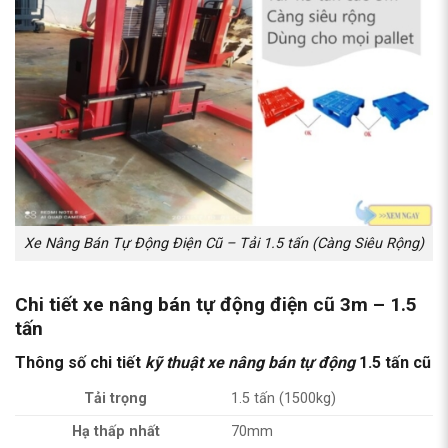
Xe Nâng Bán Tự Động Điện Cũ – Tải 1.5 tấn (Càng Siêu Rộng)
Chi tiết xe nâng bán tự động điện cũ 3m – 1.5
tấn
Thông số chi tiết
kỹ thuật xe nâng bán tự động
1.5 tấn cũ
Tải trọng
1.5 tấn (1500kg)
Hạ thấp nhất
70mm