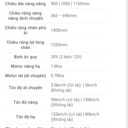
Chiều dài càng nâng
900 | 1000 | 1150mm
Chiều rộng càng
360 – 690mm
nâng dịch chuyển
Chiểu rộng chân phù
1400mm
bì
Chiều rộng lọt lòng
1250mm
chân
Bình ắc quy
24V (2 bình 12V)
Motor nâng hạ
1.6Kw
Motor lái (di chuyển)
0.75Kw
3.5km/h (Có tải) | 5km/h
Tốc độ di chuyển
(Không tải)
90km/h (có tải) | 120km/h
Tốc độ nâng
((Không tải)
125km/h (có tải) | 80km/h
Tốc độ hạ
((Không tải)