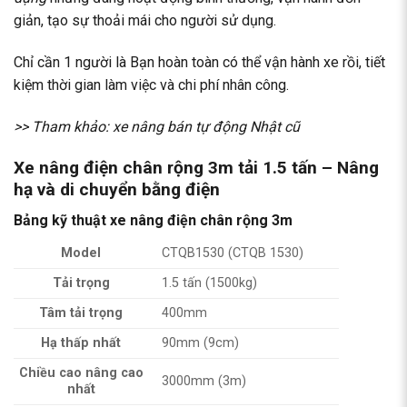
giản, tạo sự thoải mái cho người sử dụng.
Chỉ cần 1 người là Bạn hoàn toàn có thể vận hành xe rồi, tiết
kiệm thời gian làm việc và chi phí nhân công.
>> Tham khảo:
xe nâng bán tự động Nhật cũ
Xe nâng điện chân rộng 3m tải 1.5 tấn – Nâng
hạ và di chuyển bằng điện
Bảng kỹ thuật xe nâng điện chân rộng 3m
Model
CTQB1530 (CTQB 1530)
Tải trọng
1.5 tấn (1500kg)
Tâm tải trọng
400mm
Hạ thấp nhất
90mm (9cm)
Chiều cao nâng cao
3000mm (3m)
nhất