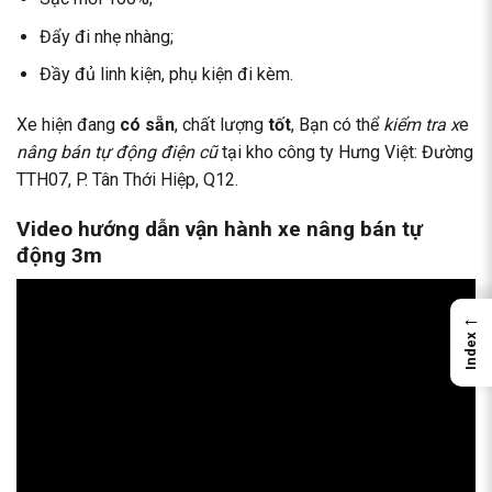
Đẩy đi nhẹ nhàng;
Đầy đủ linh kiện, phụ kiện đi kèm.
Xe hiện đang
có sẵn
, chất lượng
tốt
, Bạn có thể
kiểm tra x
e
nâng bán tự động điện cũ
tại kho công ty Hưng Việt: Đường
TTH07, P. Tân Thới Hiệp, Q12.
Video hướng dẫn vận hành xe nâng bán tự
động 3m
←
Index