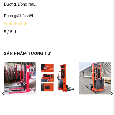
Dương, Đồng Nai,…
Đánh giá bài viết
5
/ 5.
1
SẢN PHẨM TƯƠNG TỰ