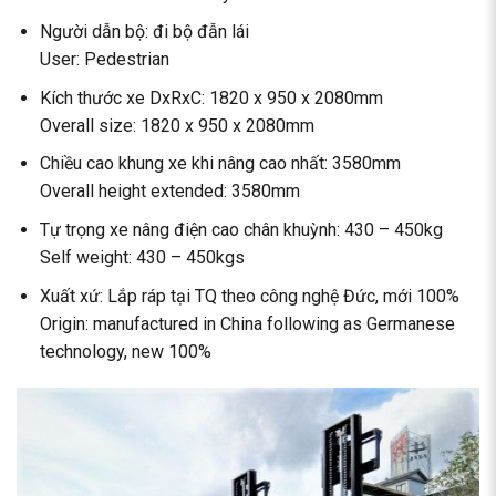
Người dẫn bộ: đi bộ đẫn lái
User: Pedestrian
Kích thước xe DxRxC: 1820 x 950 x 2080mm
Overall size: 1820 x 950 x 2080mm
Chiều cao khung xe khi nâng cao nhất: 3580mm
Overall height extended: 3580mm
Tự trọng xe nâng điện cao chân khuỳnh: 430 – 450kg
Self weight: 430 – 450kgs
Xuất xứ: Lắp ráp tại TQ theo công nghệ Đức, mới 100%
Origin: manufactured in China following as Germanese
technology, new 100%