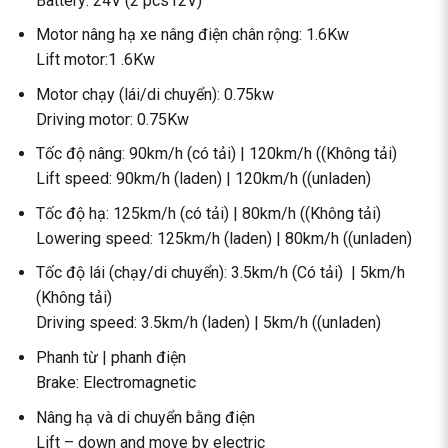
Battery: 24V (2 pcs12V)
Motor nâng hạ xe nâng điện chân rộng: 1.6Kw
Lift motor:1 .6Kw
Motor chạy (lái/di chuyển): 0.75kw
Driving motor: 0.75Kw
Tốc độ nâng: 90km/h (có tải) | 120km/h ((Không tải)
Lift speed: 90km/h (laden) | 120km/h ((unladen)
Tốc độ hạ: 125km/h (có tải) | 80km/h ((Không tải)
Lowering speed: 125km/h (laden) | 80km/h ((unladen)
Tốc độ lái (chạy/di chuyển): 3.5km/h (Có tải) | 5km/h
(Không tải)
Driving speed: 3.5km/h (laden) | 5km/h ((unladen)
Phanh từ | phanh điện
Brake: Electromagnetic
Nâng hạ và di chuyển bằng điện
Lift – down and move by electric