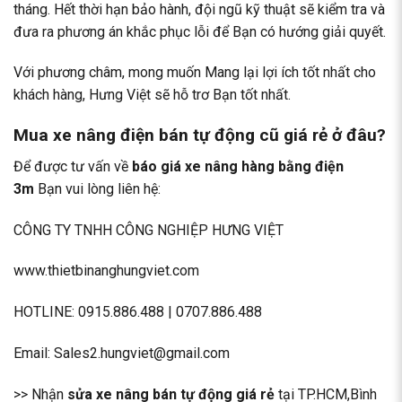
tháng. Hết thời hạn bảo hành, đội ngũ kỹ thuật sẽ kiểm tra và
đưa ra phương án khắc phục lỗi để Bạn có hướng giải quyết.
Với phương châm, mong muốn Mang lại lợi ích tốt nhất cho
khách hàng, Hưng Việt sẽ hỗ trơ Bạn tốt nhất.
Mua xe nâng điện bán tự động cũ giá rẻ ở đâu?
Để được tư vấn về
báo giá xe nâng hàng bằng điện
3m
Bạn vui lòng liên hệ:
CÔNG TY TNHH CÔNG NGHIỆP HƯNG VIỆT
www.thietbinanghungviet.com
HOTLINE:
0915.886.488
|
0707.886.488
Email: Sales2.hungviet@gmail.com
>> Nhận
sửa xe nâng bán tự động giá rẻ
tại TP.HCM,Bình