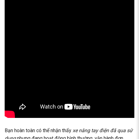
Bạn hoàn toàn có thể nhận thấy
xe nâng tay điện đã qua sử
dụng
nhưng đang hoạt động bình thường, vận hành đơn