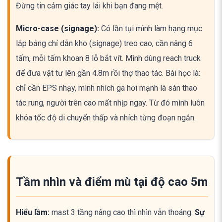
Đừng tin cảm giác tay lái khi bạn đang mệt.
Micro-case (signage):
Có lần tụi mình làm hạng mục
lắp bảng chỉ dẫn kho (signage) treo cao, cần nâng 6
tấm, mỗi tấm khoan 8 lỗ bắt vít. Mình dùng reach truck
để đưa vật tư lên gần 4.8m rồi thợ thao tác. Bài học là:
chỉ cần EPS nhạy, mình nhích ga hơi mạnh là sàn thao
tác rung, người trên cao mất nhịp ngay. Từ đó mình luôn
khóa tốc độ di chuyển thấp và nhích từng đoạn ngắn.
Tầm nhìn và điểm mù tại độ cao 5m
Hiểu lầm:
mast 3 tầng nâng cao thì nhìn vẫn thoáng.
Sự