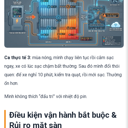
Ca thực tế 3:
mùa nóng, mình chạy liên tục rồi cắm sạc
ngay, xe có lúc sạc chậm bất thường. Sau đó mình đổi thói
quen: để xe nghỉ 10 phút, kiểm tra quạt, rồi mới sạc. Thường
ổn hơn.
Mình không thích “đấu trí” với nhiệt độ pin.
Điều kiện vận hành bắt buộc &
Rủi ro mặt sàn