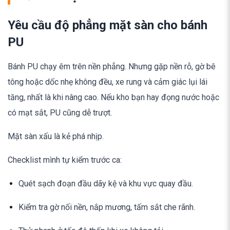
Yêu cầu độ phẳng mặt sàn cho bánh
PU
Bánh PU chạy êm trên nền phẳng. Nhưng gặp nền rỗ, gờ bê
tông hoặc dốc nhẹ không đều, xe rung và cảm giác lụi lái
tăng, nhất là khi nâng cao. Nếu kho bạn hay đọng nước hoặc
có mạt sắt, PU cũng dễ trượt.
Mặt sàn xấu là kẻ phá nhịp.
Checklist mình tự kiểm trước ca:
Quét sạch đoạn đầu dãy kệ và khu vực quay đầu.
Kiểm tra gờ nối nền, nắp mương, tấm sắt che rãnh.