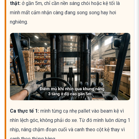
thật:
ở gần 5m, chỉ cần nền sáng chói hoặc kệ tối là
mình mất cảm nhận càng đang song song hay hơi
nghiêng.
Ca thực tế 1:
mình từng cạ nhẹ pallet vào beam kệ vì
nhìn lệch góc, không phải do xe. Từ đó mình luôn dừng 1
nhịp, nâng chậm đoạn cuối và canh theo cột kệ thay vì
canh theo thùng hàng.