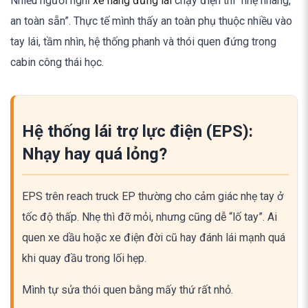
Nhiều người nghĩ
xe nâng đứng lái
chạy điện thì “nhẹ nhàng,
an toàn sẵn”. Thực tế mình thấy an toàn phụ thuộc nhiều vào
tay lái, tầm nhìn, hệ thống phanh và thói quen đứng trong
cabin công thái học.
Hệ thống lái trợ lực điện (EPS):
Nhạy hay quá lỏng?
EPS trên reach truck EP thường cho cảm giác nhẹ tay ở
tốc độ thấp. Nhẹ thì đỡ mỏi, nhưng cũng dễ “lố tay”. Ai
quen xe dầu hoặc xe điện đời cũ hay đánh lái mạnh quá
khi quay đầu trong lối hẹp.
Mình tự sửa thói quen bằng mấy thứ rất nhỏ.