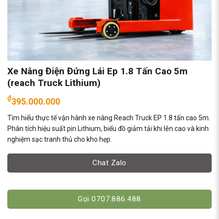
Xe Nâng Điện Đứng Lái Ep 1.8 Tấn Cao 5m
(reach Truck Lithium)
₫
395.000.000
Tìm hiểu thực tế vận hành xe nâng Reach Truck EP 1.8 tấn cao 5m.
Phân tích hiệu suất pin Lithium, biểu đồ giảm tải khi lên cao và kinh
nghiệm sạc tranh thủ cho kho hẹp.
Chat Zalo
Gọi 0707.886.488