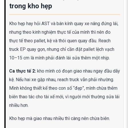
trong kho hẹp
Kho hẹp hay hỏi AST và bán kính quay xe nâng đứng lái,
nhưng theo kinh nghiệm thực tế của mình thì nên đo
thực tế theo pallet, kệ và thói quen quay đầu. Reach
truck EP quay gọn, nhưng chỉ cần đặt pallet lệch vạch
10–15 cm là mình phải đánh lái sửa thêm một nhịp.
Ca thực tế 2:
kho mình có đoạn giao nhau ngay đầu dãy
kệ. Nếu hai xe gặp nhau, reach truck vẫn phải nhường.
Mình không thiết kế theo con số “đẹp”, mình chừa thêm
biên thao tác cho tài xế mới, vì người mới thường sửa lái
nhiều hơn.
Kho hẹp mà giao nhau nhiều thì càng nên chừa biên.