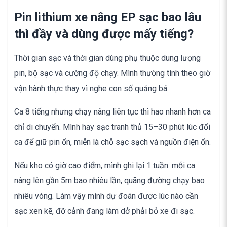
Pin lithium xe nâng EP sạc bao lâu
thì đầy và dùng được mấy tiếng?
Thời gian sạc và thời gian dùng phụ thuộc dung lượng
pin, bộ sạc và cường độ chạy. Mình thường tính theo giờ
vận hành thực thay vì nghe con số quảng bá.
Ca 8 tiếng nhưng chạy nâng liên tục thì hao nhanh hơn ca
chỉ di chuyển. Mình hay sạc tranh thủ 15–30 phút lúc đổi
ca để giữ pin ổn, miễn là chỗ sạc sạch và nguồn điện ổn.
Nếu kho có giờ cao điểm, mình ghi lại 1 tuần: mỗi ca
nâng lên gần 5m bao nhiêu lần, quãng đường chạy bao
nhiêu vòng. Làm vậy mình dự đoán được lúc nào cần
sạc xen kẽ, đỡ cảnh đang làm dở phải bỏ xe đi sạc.