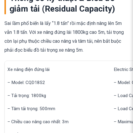
giảm tải (Residual Capacity)
Sai lầm phổ biến là lấy “1.8 tấn” rồi mặc định nâng lên 5m
vẫn 1.8 tấn. Với xe nâng đứng lái 1800kg cao 5m, tải trọng
còn lại phụ thuộc chiều cao nâng và tâm tải, nên bắt buộc
phải đọc biểu đồ tải trọng xe nâng 5m.
Xe nâng điện đứng lái
Electric S
– Model: CQD18S2
– Model:
– Tải trọng: 1800kg
– Load Ca
– Tâm tải trọng: 500mm
– Load C
– Chiều cao nâng cao nhất: 3m
– Maximum