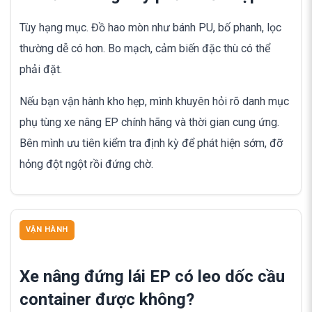
Tùy hạng mục. Đồ hao mòn như bánh PU, bố phanh, lọc
thường dễ có hơn. Bo mạch, cảm biến đặc thù có thể
phải đặt.
Nếu bạn vận hành kho hẹp, mình khuyên hỏi rõ danh mục
phụ tùng xe nâng EP chính hãng và thời gian cung ứng.
Bên mình ưu tiên kiểm tra định kỳ để phát hiện sớm, đỡ
hỏng đột ngột rồi đứng chờ.
VẬN HÀNH
Xe nâng đứng lái EP có leo dốc cầu
container được không?