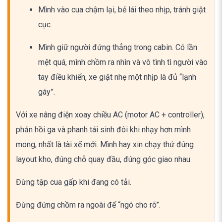
Mình vào cua chậm lại, bẻ lái theo nhịp, tránh giật
cục.
Mình giữ người đứng thẳng trong cabin. Có lần
mệt quá, mình chồm ra nhìn và vô tình tì người vào
tay điều khiển, xe giật nhẹ một nhịp là đủ “lạnh
gáy”.
Với xe nâng điện xoay chiều AC (motor AC + controller),
phản hồi ga và phanh tái sinh đôi khi nhạy hơn mình
mong, nhất là tài xế mới. Mình hay xin chạy thử đúng
layout kho, đúng chỗ quay đầu, đúng góc giao nhau.
Đừng tập cua gấp khi đang có tải.
Đừng đứng chồm ra ngoài để “ngó cho rõ”.