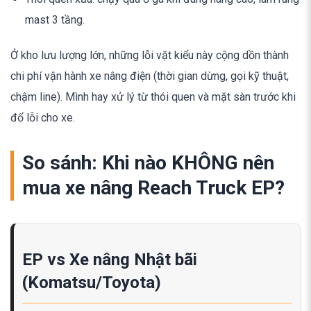
mast 3 tầng.
Ở kho lưu lượng lớn, những lỗi vặt kiểu này cộng dồn thành
chi phí vận hành xe nâng điện (thời gian dừng, gọi kỹ thuật,
chậm line). Mình hay xử lý từ thói quen và mặt sàn trước khi
đổ lỗi cho xe.
So sánh: Khi nào KHÔNG nên
mua xe nâng Reach Truck EP?
EP vs Xe nâng Nhật bãi
(Komatsu/Toyota)