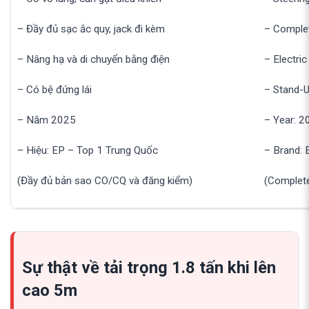
– Đầy đủ sạc ắc quy, jack đi kèm
– Complet
– Nâng hạ và di chuyển bằng điện
– Electri
– Có bệ đứng lái
– Stand-U
– Năm 2025
– Year: 2
– Hiệu: EP – Top 1 Trung Quốc
– Brand: 
(Đầy đủ bản sao CO/CQ và đăng kiểm)
(Complete
Sự thật về tải trọng 1.8 tấn khi lên
cao 5m