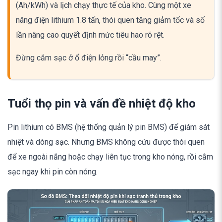
(Ah/kWh) và lịch chạy thực tế của kho. Cùng một xe
nâng điện lithium 1.8 tấn, thói quen tăng giảm tốc và số
lần nâng cao quyết định mức tiêu hao rõ rệt.
Đừng cắm sạc ở ổ điện lỏng rồi “cầu may”.
Tuổi thọ pin và vấn đề nhiệt độ kho
Pin lithium có BMS (hệ thống quản lý pin BMS) để giám sát
nhiệt và dòng sạc. Nhưng BMS không cứu được thói quen
để xe ngoài nắng hoặc chạy liên tục trong kho nóng, rồi cắm
sạc ngay khi pin còn nóng.