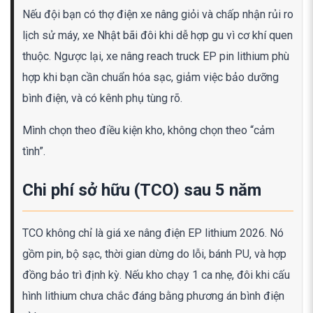
Nếu đội bạn có thợ điện xe nâng giỏi và chấp nhận rủi ro
lịch sử máy, xe Nhật bãi đôi khi dễ hợp gu vì cơ khí quen
thuộc. Ngược lại, xe nâng reach truck EP pin lithium phù
hợp khi bạn cần chuẩn hóa sạc, giảm việc bảo dưỡng
bình điện, và có kênh phụ tùng rõ.
Mình chọn theo điều kiện kho, không chọn theo “cảm
tình”.
Chi phí sở hữu (TCO) sau 5 năm
TCO không chỉ là giá xe nâng điện EP lithium 2026. Nó
gồm pin, bộ sạc, thời gian dừng do lỗi, bánh PU, và hợp
đồng bảo trì định kỳ. Nếu kho chạy 1 ca nhẹ, đôi khi cấu
hình lithium chưa chắc đáng bằng phương án bình điện