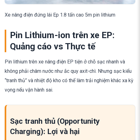
Xe nâng điện đứng lái Ep 1.8 tấn cao 5m pin lithium
Pin Lithium-ion trên xe EP:
Quảng cáo vs Thực tế
Pin lithium trên xe nâng điện EP tiện ở chỗ sạc nhanh và
không phải châm nước như ắc quy axit-chì. Nhưng sạc kiểu
“tranh thủ” và nhiệt độ kho có thể làm trải nghiệm khác xa kỳ
vọng nếu vận hành sai.
Sạc tranh thủ (Opportunity
Charging): Lợi và hại