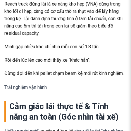
Reach truck đứng lái là xe nâng kho hẹp (VNA) dùng trong
kho lối đi hẹp, càng có cơ cấu thò ra thụt vào để lấy hàng
trong kệ. Tải danh định thường tính ở tâm tải chuẩn, còn khi
nâng cao 5m thì tải trọng còn lại sẽ giảm theo biểu đồ
residual capacity.
Mình gặp nhiều kho chỉ nhìn mỗi con số 1.8 tấn.
Rồi đến lúc lên cao mới thấy xe “khác hẳn”.
Đừng đợi đến khi pallet chạm beam kệ mới rút kinh nghiệm.
Trải nghiệm vận hành
Cảm giác lái thực tế & Tính
năng an toàn (Góc nhìn tài xế)