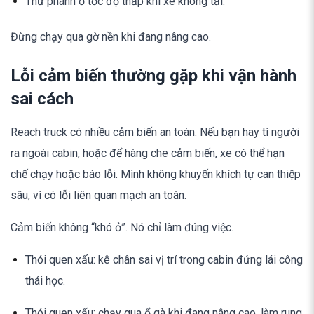
Thử phanh ở tốc độ thấp khi xe không tải.
Đừng chạy qua gờ nền khi đang nâng cao.
Lỗi cảm biến thường gặp khi vận hành
sai cách
Reach truck có nhiều cảm biến an toàn. Nếu bạn hay tì người
ra ngoài cabin, hoặc để hàng che cảm biến, xe có thể hạn
chế chạy hoặc báo lỗi. Mình không khuyến khích tự can thiệp
sâu, vì có lỗi liên quan mạch an toàn.
Cảm biến không “khó ở”. Nó chỉ làm đúng việc.
Thói quen xấu: kê chân sai vị trí trong cabin đứng lái công
thái học.
Thói quen xấu: chạy qua ổ gà khi đang nâng cao, làm rung