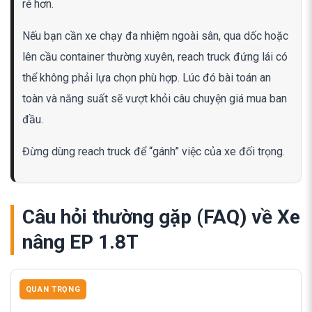
rẻ hơn.
Nếu bạn cần xe chạy đa nhiệm ngoài sân, qua dốc hoặc
lên cầu container thường xuyên, reach truck đứng lái có
thể không phải lựa chọn phù hợp. Lúc đó bài toán an
toàn và năng suất sẽ vượt khỏi câu chuyện giá mua ban
đầu.
Đừng dùng reach truck để “gánh” việc của xe đối trọng.
Câu hỏi thường gặp (FAQ) về Xe
nâng EP 1.8T
QUAN TRỌNG