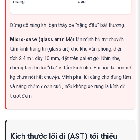
màng
đều
Đừng cố nâng khi bạn thấy xe “nặng đầu” bất thường.
Micro-case (glass art):
Một lần mình hỗ trợ chuyển
tấm kính trang trí (glass art) cho khu văn phòng, diện
tích 2.4 m², dày 10 mm, đặt trên pallet gỗ. Nhìn nhẹ,
nhưng tâm tải lại “dài” vì tấm kính nhô. Bài học là: con số
kg chưa nói hết chuyện. Mình phải lùi càng cho đúng tâm
và nâng chậm đoạn cuối, nếu không xe rung là kính dễ
trượt đệm.
Kích thước lối đi (AST) tối thiểu