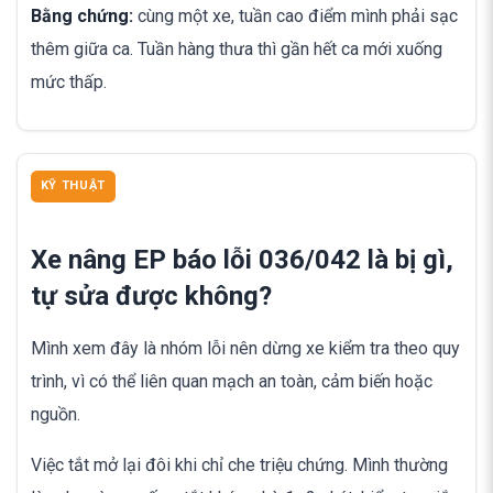
Bằng chứng:
cùng một xe, tuần cao điểm mình phải sạc
thêm giữa ca. Tuần hàng thưa thì gần hết ca mới xuống
mức thấp.
KỸ THUẬT
Xe nâng EP báo lỗi 036/042 là bị gì,
tự sửa được không?
Mình xem đây là nhóm lỗi nên dừng xe kiểm tra theo quy
trình, vì có thể liên quan mạch an toàn, cảm biến hoặc
nguồn.
Việc tắt mở lại đôi khi chỉ che triệu chứng. Mình thường