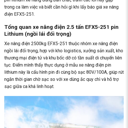
trong ca làm việc và biết cần hỏi gì khi lấy
báo giá xe nâng
điện EFX5-251
.
Tổng quan xe nâng điện 2.5 tấn EFX5-251 pin
Lithium (ngồi lái đối trọng)
Xe nâng điện 2500kg EFX5-251 thuộc nhóm xe nâng điện
ngồi lái đối trọng, hợp với kho logistics, xưởng sản xuất, kho
thương mại điện tử và khu bốc dỡ có tần suất di chuyển liên
tục. Điểm mình thấy thực dụng ở mẫu xe nâng điện pin
lithium này là cấu hình pin đi cùng bộ sạc 80V/100A, giúp rút
ngắn thời gian chờ sạc so với xe dùng ắc quy chì và hỗ trợ
sạc giữa ca khá linh hoạt.