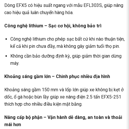
Dòng EFX5 có hiệu suất ngang với mẫu EFL303S, giúp nâng
cao hiệu quả luân chuyển hàng hóa.
Công nghệ lithium – Sạc cơ hội, không bảo trì
Công nghệ lithium cho phép sạc bất cứ khi nào thuận tiện,
kể cả khi pin chưa đầy, mà không gây giảm tuổi thọ pin.
Không cần bảo dưỡng định kỳ, giúp giảm thời gian dừng
máy.
Khoảng sáng gầm lớn – Chinh phục nhiều địa hình
Khoảng sáng gầm 150 mm và lốp lớn giúp xe không bị kẹt ở
dốc, ổ gà hoặc bùn lầy giúp xe nâng điện 2.5 tấn EFX5-251
thích hợp cho nhiều điều kiện mặt bằng.
Nâng cấp bộ phận – Vận hành dễ dàng, an toàn và thoải
mái hơn