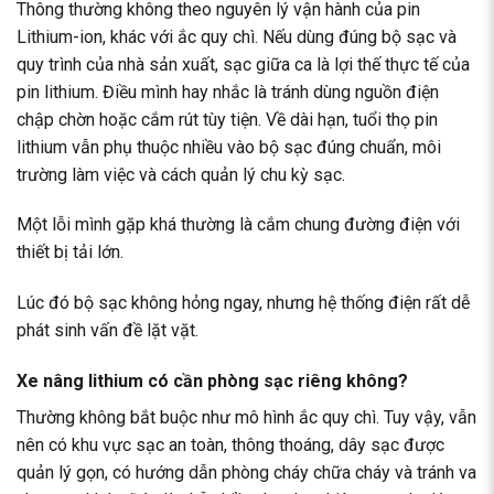
Thông thường không theo nguyên lý vận hành của pin
Lithium-ion, khác với ắc quy chì. Nếu dùng đúng bộ sạc và
quy trình của nhà sản xuất, sạc giữa ca là lợi thế thực tế của
pin lithium. Điều mình hay nhắc là tránh dùng nguồn điện
chập chờn hoặc cắm rút tùy tiện. Về dài hạn, tuổi thọ pin
lithium vẫn phụ thuộc nhiều vào bộ sạc đúng chuẩn, môi
trường làm việc và cách quản lý chu kỳ sạc.
Một lỗi mình gặp khá thường là cắm chung đường điện với
thiết bị tải lớn.
Lúc đó bộ sạc không hỏng ngay, nhưng hệ thống điện rất dễ
phát sinh vấn đề lặt vặt.
Xe nâng lithium có cần phòng sạc riêng không?
Thường không bắt buộc như mô hình ắc quy chì. Tuy vậy, vẫn
nên có khu vực sạc an toàn, thông thoáng, dây sạc được
quản lý gọn, có hướng dẫn phòng cháy chữa cháy và tránh va