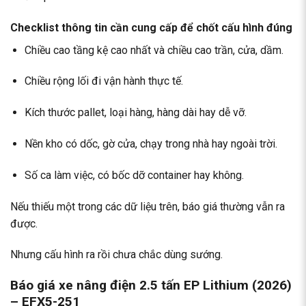
Checklist thông tin cần cung cấp để chốt cấu hình đúng
Chiều cao tầng kệ cao nhất và chiều cao trần, cửa, dầm.
Chiều rộng lối đi vận hành thực tế.
Kích thước pallet, loại hàng, hàng dài hay dễ vỡ.
Nền kho có dốc, gờ cửa, chạy trong nhà hay ngoài trời.
Số ca làm việc, có bốc dỡ container hay không.
Nếu thiếu một trong các dữ liệu trên, báo giá thường vẫn ra
được.
Nhưng cấu hình ra rồi chưa chắc dùng sướng.
Báo giá xe nâng điện 2.5 tấn EP Lithium (2026)
– EFX5-251