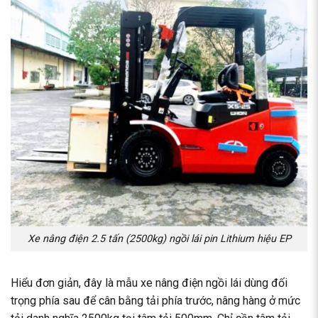
Xe nâng điện 2.5 tấn (2500kg) ngồi lái pin Lithium hiệu EP
Hiểu đơn giản, đây là mẫu xe nâng điện ngồi lái dùng đối
trọng phía sau để cân bằng tải phía trước, nâng hàng ở mức