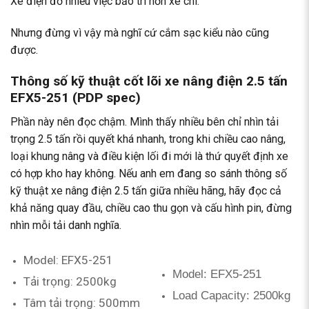
Xe điện đỡ nhiều việc bảo trì hơn xe chì.
Nhưng đừng vì vậy mà nghĩ cứ cắm sạc kiểu nào cũng
được.
Thông số kỹ thuật cốt lõi xe nâng điện 2.5 tấn
EFX5-251 (PDP spec)
Phần này nên đọc chậm. Mình thấy nhiều bên chỉ nhìn tải
trọng 2.5 tấn rồi quyết khá nhanh, trong khi chiều cao nâng,
loại khung nâng và điều kiện lối đi mới là thứ quyết định xe
có hợp kho hay không. Nếu anh em đang so sánh thông số
kỹ thuật xe nâng điện 2.5 tấn giữa nhiều hãng, hãy đọc cả
khả năng quay đầu, chiều cao thu gọn và cấu hình pin, đừng
nhìn mỗi tải danh nghĩa.
Model: EFX5-251
Model: EFX5-251
Tải trọng: 2500kg
Load Capacity: 2500kg
Tâm tải trọng: 500mm