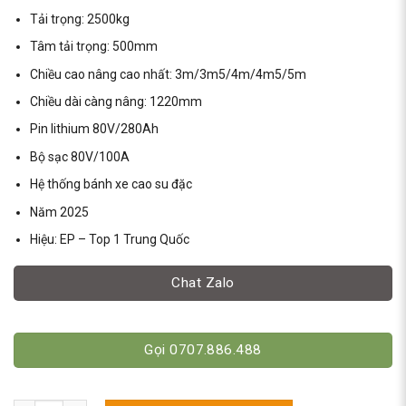
Tải trọng: 2500kg
Tâm tải trọng: 500mm
Chiều cao nâng cao nhất: 3m/3m5/4m/4m5/5m
Chiều dài càng nâng: 1220mm
Pin lithium 80V/280Ah
Bộ sạc 80V/100A
Hệ thống bánh xe cao su đặc
Năm 2025
Hiệu: EP – Top 1 Trung Quốc
Chat Zalo
Gọi 0707.886.488