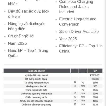
Complete Charging
khiển
Rules and Jacks
Đầy đủ sạc ắc quy, jack
Included
đi kèm
Electric Upgrade and
Nâng hạ và di chuyển
Conversion
bằng điện
Sit-on Driver Available
Có ghế ngồi lái
Year 2025
Năm 2025
Efficiency: EP – Top 1 in
Hiệu: EP – Top 1 Trung
China
Quốc