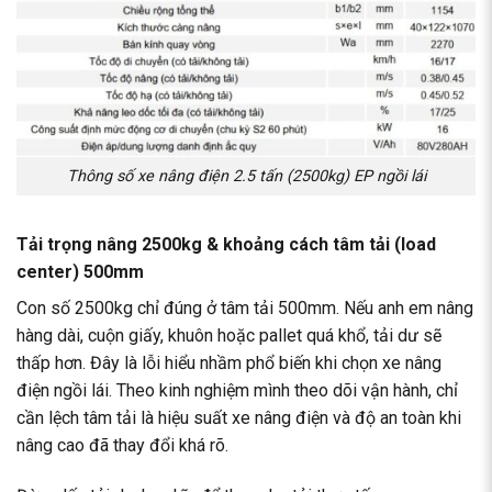
Thông số xe nâng điện 2.5 tấn (2500kg) EP ngồi lái
Tải trọng nâng 2500kg & khoảng cách tâm tải (load
center) 500mm
Con số 2500kg chỉ đúng ở tâm tải 500mm. Nếu anh em nâng
hàng dài, cuộn giấy, khuôn hoặc pallet quá khổ, tải dư sẽ
thấp hơn. Đây là lỗi hiểu nhầm phổ biến khi chọn
xe nâng
điện ngồi lái
. Theo kinh nghiệm mình theo dõi vận hành, chỉ
cần lệch tâm tải là hiệu suất xe nâng điện và độ an toàn khi
nâng cao đã thay đổi khá rõ.