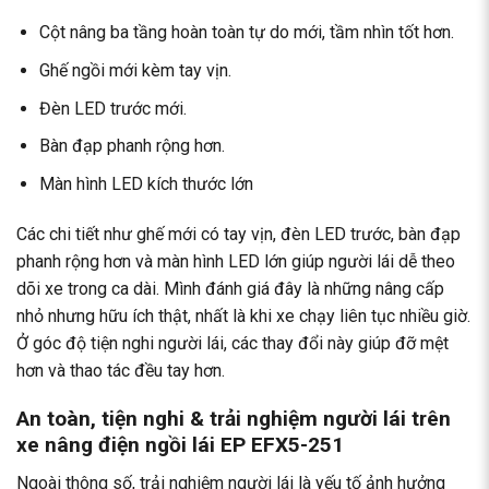
Cột nâng ba tầng hoàn toàn tự do mới, tầm nhìn tốt hơn.
Ghế ngồi mới kèm tay vịn.
Đèn LED trước mới.
Bàn đạp phanh rộng hơn.
Màn hình LED kích thước lớn
Các chi tiết như ghế mới có tay vịn, đèn LED trước, bàn đạp
phanh rộng hơn và màn hình LED lớn giúp người lái dễ theo
dõi xe trong ca dài. Mình đánh giá đây là những nâng cấp
nhỏ nhưng hữu ích thật, nhất là khi xe chạy liên tục nhiều giờ.
Ở góc độ tiện nghi người lái, các thay đổi này giúp đỡ mệt
hơn và thao tác đều tay hơn.
An toàn, tiện nghi & trải nghiệm người lái trên
xe nâng điện ngồi lái EP EFX5-251
Ngoài thông số, trải nghiệm người lái là yếu tố ảnh hưởng