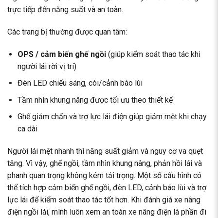
trực tiếp đến năng suất và an toàn.
Các trang bị thường được quan tâm:
OPS / cảm biến ghế ngồi
(giúp kiểm soát thao tác khi
người lái rời vị trí)
Đèn LED chiếu sáng, còi/cảnh báo lùi
Tầm nhìn khung nâng được tối ưu theo thiết kế
Ghế giảm chấn và trợ lực lái điện giúp giảm mệt khi chạy
ca dài
Người lái mệt nhanh thì năng suất giảm và nguy cơ va quẹt
tăng. Vì vậy, ghế ngồi, tầm nhìn khung nâng, phản hồi lái và
phanh quan trọng không kém tải trọng. Một số cấu hình có
thể tích hợp cảm biến ghế ngồi, đèn LED, cảnh báo lùi và trợ
lực lái để kiểm soát thao tác tốt hơn. Khi đánh giá xe nâng
điện ngồi lái, mình luôn xem an toàn xe nâng điện là phần đi