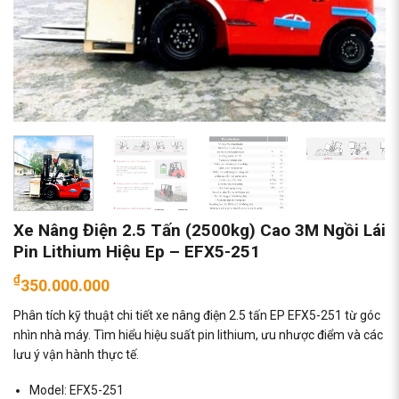
Xe Nâng Điện 2.5 Tấn (2500kg) Cao 3M Ngồi Lái
Pin Lithium Hiệu Ep – EFX5-251
₫
350.000.000
Phân tích kỹ thuật chi tiết xe nâng điện 2.5 tấn EP EFX5-251 từ góc
nhìn nhà máy. Tìm hiểu hiệu suất pin lithium, ưu nhược điểm và các
lưu ý vận hành thực tế.
Model: EFX5-251