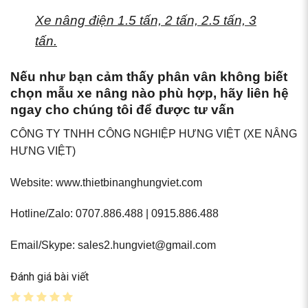
Xe nâng điện 1.5 tấn, 2 tấn, 2.5 tấn, 3
tấn.
Nếu như bạn cảm thấy phân vân không biết
chọn mẫu xe nâng nào phù hợp, hãy liên hệ
ngay cho chúng tôi để được tư vấn
CÔNG TY TNHH CÔNG NGHIỆP HƯNG VIỆT (XE NÂNG
HƯNG VIỆT)
Website: www.thietbinanghungviet.com
Hotline/Zalo: 0707.886.488 | 0915.886.488
Email/Skype: sales2.hungviet@gmail.com
Đánh giá bài viết