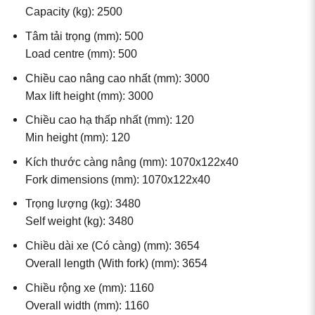
Capacity (kg): 2500
Tâm tải trọng (mm): 500
Load centre (mm): 500
Chiều cao nâng cao nhất (mm): 3000
Max lift height (mm): 3000
Chiều cao hạ thấp nhất (mm): 120
Min height (mm): 120
Kích thước càng nâng (mm): 1070x122x40
Fork dimensions (mm): 1070x122x40
Trọng lượng (kg): 3480
Self weight (kg): 3480
Chiều dài xe (Có càng) (mm): 3654
Overall length (With fork) (mm): 3654
Chiều rộng xe (mm): 1160
Overall width (mm): 1160