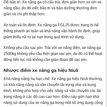
Dễ bảo trì: Xe nâng ga có cấu trúc đơn giản hơn so với xe
nâng dầu, do đó việc bảo trì và bảo dưỡng thường đơn
giản và chi phí thấp hơn.
An toàn và ổn định: Xe nâng ga FGL25 được trang bị hệ
thống phanh an toàn và khả năng vận hành ổn định, giúp
giảm thiểu rủi ro tai nạn trong quá trình sử dụng.
Không yêu cầu sạc pin: Trái với xe nâng điện, xe nâng ga
2500kg không yêu cầu thời gian sạc pin, do đó có thể hoạt
động liên tục mà không cần gián đoạn để sạc pin.
Nhược điểm xe nâng ga hiệu Niuli
Khả năng nâng hạ hạn chế: Xe nâng ga hiệu Niuli thường
có khả năng nâng và vận chuyển tải trọng nhẹ và trung
bình, không phù hợp cho việc nâng và vận chuyển các tải
trọng nặng ở các độ cao cao hơn. Điều này giới hạn khả
năng sử dụng của xe nâng ga trong một số ứng dụng công