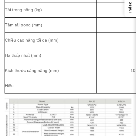
Index
Tải trọng nâng (kg)
Tâm tải trọng (mm)
Chiều cao nâng tối đa (mm)
Hạ thấp nhất (mm)
Kích thước càng nâng (mm)
10
Hiệu