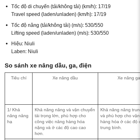
Tốc độ di chuyển (tải/không tải) (km/h): 17/19
Travel speed (laden/unladen) (km/h): 17/19
Tốc độ nâng (tải/không tải) (m/s): 530/550
Lifting speed (laden/unladen) (m/s): 530/550
Hiệu: Niuli
Laben: Niuli
So sánh xe nâng dầu, ga, điện
Tiêu chí
Xe nâng dầu
Xe nâng g
1/ Khả
Khả năng nâng và vận chuyển
Khả năng nâng trun
năng nâng
tải trọng lớn, phù hợp cho
và phù hợp cho vận
hạ
công việc nâng hàng hóa
hàng hóa ở các độ 
nặng và ở các độ cao cao
trung bình.
hơn.