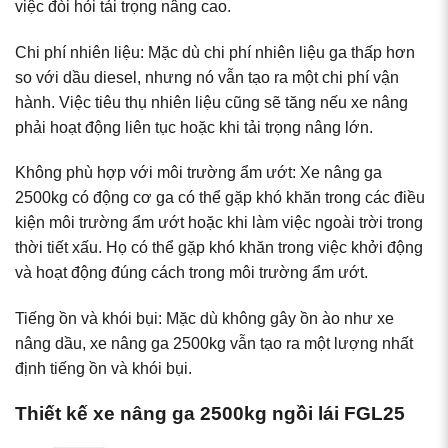
việc đòi hỏi tải trọng nâng cao.
Chi phí nhiên liệu: Mặc dù chi phí nhiên liệu ga thấp hơn
so với dầu diesel, nhưng nó vẫn tạo ra một chi phí vận
hành. Việc tiêu thụ nhiên liệu cũng sẽ tăng nếu xe nâng
phải hoạt động liên tục hoặc khi tải trọng nâng lớn.
Không phù hợp với môi trường ẩm ướt: Xe nâng ga
2500kg có động cơ ga có thể gặp khó khăn trong các điều
kiện môi trường ẩm ướt hoặc khi làm việc ngoài trời trong
thời tiết xấu. Họ có thể gặp khó khăn trong việc khởi động
và hoạt động đúng cách trong môi trường ẩm ướt.
Tiếng ồn và khói bụi: Mặc dù không gây ồn ào như xe
nâng dầu, xe nâng ga 2500kg vẫn tạo ra một lượng nhất
định tiếng ồn và khói bụi.
Thiết kế xe nâng ga 2500kg ngồi lái FGL25