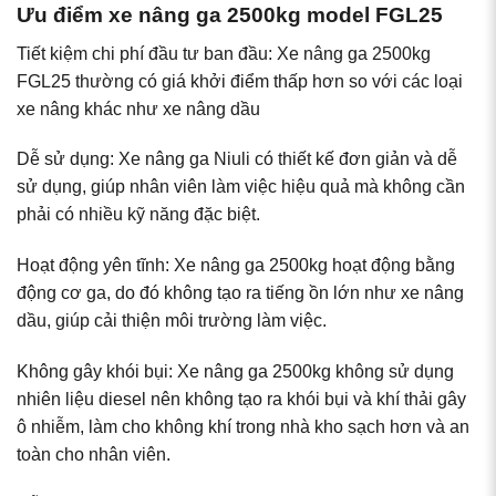
Ưu điểm xe nâng ga 2500kg model FGL25
Tiết kiệm chi phí đầu tư ban đầu: Xe nâng ga 2500kg
FGL25 thường có giá khởi điểm thấp hơn so với các loại
xe nâng khác như xe nâng dầu
Dễ sử dụng: Xe nâng ga Niuli có thiết kế đơn giản và dễ
sử dụng, giúp nhân viên làm việc hiệu quả mà không cần
phải có nhiều kỹ năng đặc biệt.
Hoạt động yên tĩnh: Xe nâng ga 2500kg hoạt động bằng
động cơ ga, do đó không tạo ra tiếng ồn lớn như xe nâng
dầu, giúp cải thiện môi trường làm việc.
Không gây khói bụi: Xe nâng ga 2500kg không sử dụng
nhiên liệu diesel nên không tạo ra khói bụi và khí thải gây
ô nhiễm, làm cho không khí trong nhà kho sạch hơn và an
toàn cho nhân viên.