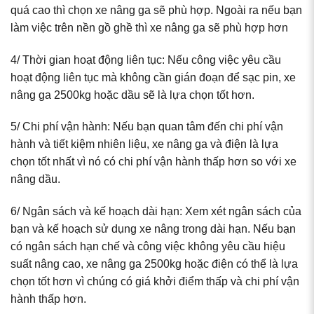
quá cao thì chọn xe nâng ga sẽ phù hợp. Ngoài ra nếu bạn
làm việc trên nền gồ ghề thì xe nâng ga sẽ phù hợp hơn
4/ Thời gian hoạt động liên tục: Nếu công việc yêu cầu
hoạt động liên tục mà không cần gián đoạn để sạc pin, xe
nâng ga 2500kg hoặc dầu sẽ là lựa chọn tốt hơn.
5/ Chi phí vận hành: Nếu bạn quan tâm đến chi phí vận
hành và tiết kiệm nhiên liệu, xe nâng ga và điện là lựa
chọn tốt nhất vì nó có chi phí vận hành thấp hơn so với xe
nâng dầu.
6/ Ngân sách và kế hoạch dài hạn: Xem xét ngân sách của
bạn và kế hoạch sử dụng xe nâng trong dài hạn. Nếu bạn
có ngân sách hạn chế và công việc không yêu cầu hiệu
suất nâng cao, xe nâng ga 2500kg hoặc điện có thể là lựa
chọn tốt hơn vì chúng có giá khởi điểm thấp và chi phí vận
hành thấp hơn.