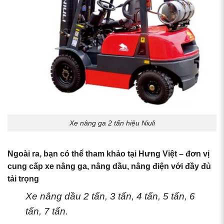
Xe nâng ga 2 tấn hiệu Niuli
Ngoài ra, bạn có thể tham khảo tại Hưng Việt – đơn vị
cung cấp xe nâng ga, nâng dầu, nâng điện với đầy đủ
tải trọng
Xe nâng dầu 2 tấn, 3 tấn, 4 tấn, 5 tấn, 6
tấn, 7 tấn.