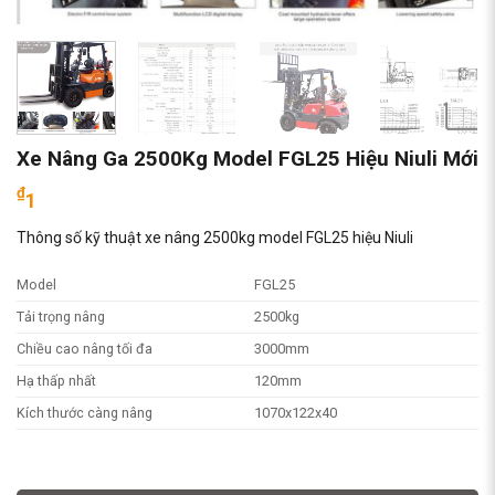
Xe Nâng Ga 2500Kg Model FGL25 Hiệu Niuli Mới
₫
1
Thông số kỹ thuật xe nâng 2500kg model FGL25 hiệu Niuli
Model
FGL25
Tải trọng nâng
2500kg
Chiều cao nâng tối đa
3000mm
Hạ thấp nhất
120mm
Kích thước càng nâng
1070x122x40