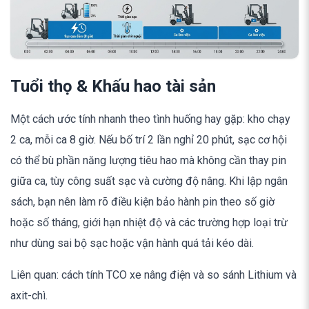
Tuổi thọ & Khấu hao tài sản
Một cách ước tính nhanh theo tình huống hay gặp: kho chạy
2 ca, mỗi ca 8 giờ. Nếu bố trí 2 lần nghỉ 20 phút, sạc cơ hội
có thể bù phần năng lượng tiêu hao mà không cần thay pin
giữa ca, tùy công suất sạc và cường độ nâng. Khi lập ngân
sách, bạn nên làm rõ điều kiện bảo hành pin theo số giờ
hoặc số tháng, giới hạn nhiệt độ và các trường hợp loại trừ
như dùng sai bộ sạc hoặc vận hành quá tải kéo dài.
Liên quan: cách tính TCO xe nâng điện và so sánh Lithium và
axit-chì.