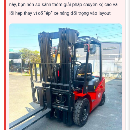
này, bạn nên so sánh thêm giải pháp chuyên kệ cao và
lối hẹp thay vì cố “ép” xe nâng đối trọng vào layout.