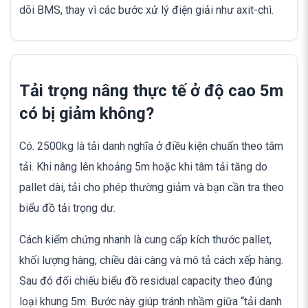
dõi BMS, thay vì các bước xử lý điện giải như axit-chì.
Tải trọng nâng thực tế ở độ cao 5m
có bị giảm không?
Có. 2500kg là tải danh nghĩa ở điều kiện chuẩn theo tâm
tải. Khi nâng lên khoảng 5m hoặc khi tâm tải tăng do
pallet dài, tải cho phép thường giảm và bạn cần tra theo
biểu đồ tải trọng dư.
Cách kiểm chứng nhanh là cung cấp kích thước pallet,
khối lượng hàng, chiều dài càng và mô tả cách xếp hàng.
Sau đó đối chiếu biểu đồ residual capacity theo đúng
loại khung 5m. Bước này giúp tránh nhầm giữa “tải danh