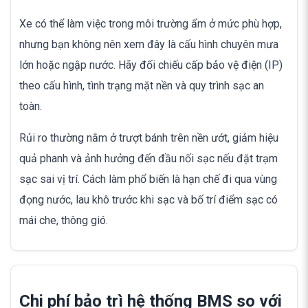
Xe có thể làm việc trong môi trường ẩm ở mức phù hợp,
nhưng bạn không nên xem đây là cấu hình chuyên mưa
lớn hoặc ngập nước. Hãy đối chiếu cấp bảo vệ điện (IP)
theo cấu hình, tình trạng mặt nền và quy trình sạc an
toàn.
Rủi ro thường nằm ở trượt bánh trên nền ướt, giảm hiệu
quả phanh và ảnh hưởng đến đầu nối sạc nếu đặt trạm
sạc sai vị trí. Cách làm phổ biến là hạn chế đi qua vùng
đọng nước, lau khô trước khi sạc và bố trí điểm sạc có
mái che, thông gió.
Chi phí bảo trì hệ thống BMS so với