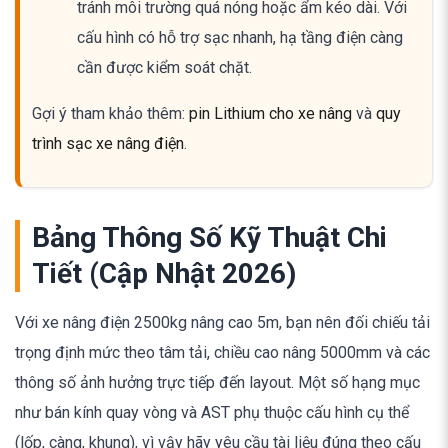
tránh môi trường quá nóng hoặc ẩm kéo dài. Với
cấu hình có hỗ trợ sạc nhanh, hạ tầng điện càng
cần được kiểm soát chặt.
Gợi ý tham khảo thêm:
pin Lithium cho xe nâng
và
quy
trình sạc xe nâng điện
.
Bảng Thông Số Kỹ Thuật Chi
Tiết (Cập Nhật 2026)
Với xe nâng điện 2500kg nâng cao 5m, bạn nên đối chiếu tải
trọng định mức theo tâm tải, chiều cao nâng 5000mm và các
thông số ảnh hưởng trực tiếp đến layout. Một số hạng mục
như bán kính quay vòng và AST phụ thuộc cấu hình cụ thể
(lốp, càng, khung), vì vậy hãy yêu cầu tài liệu đúng theo cấu