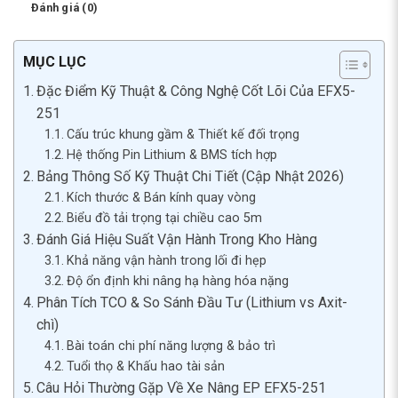
Đánh giá (0)
MỤC LỤC
Đặc Điểm Kỹ Thuật & Công Nghệ Cốt Lõi Của EFX5-
251
Cấu trúc khung gầm & Thiết kế đối trọng
Hệ thống Pin Lithium & BMS tích hợp
Bảng Thông Số Kỹ Thuật Chi Tiết (Cập Nhật 2026)
Kích thước & Bán kính quay vòng
Biểu đồ tải trọng tại chiều cao 5m
Đánh Giá Hiệu Suất Vận Hành Trong Kho Hàng
Khả năng vận hành trong lối đi hẹp
Độ ổn định khi nâng hạ hàng hóa nặng
Phân Tích TCO & So Sánh Đầu Tư (Lithium vs Axit-
chì)
Bài toán chi phí năng lượng & bảo trì
Tuổi thọ & Khấu hao tài sản
Câu Hỏi Thường Gặp Về Xe Nâng EP EFX5-251