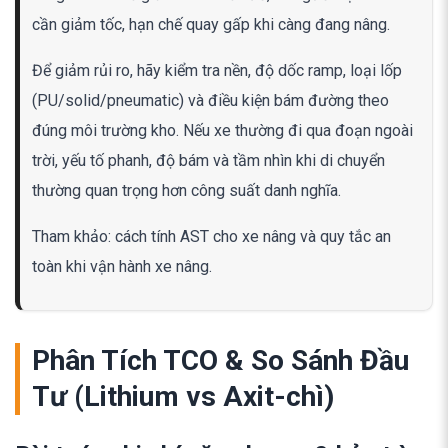
cần giảm tốc, hạn chế quay gấp khi càng đang nâng.
Để giảm rủi ro, hãy kiểm tra nền, độ dốc ramp, loại lốp
(PU/solid/pneumatic) và điều kiện bám đường theo
đúng môi trường kho. Nếu xe thường đi qua đoạn ngoài
trời, yếu tố phanh, độ bám và tầm nhìn khi di chuyển
thường quan trọng hơn công suất danh nghĩa.
Tham khảo: cách tính AST cho xe nâng và quy tắc an
toàn khi vận hành xe nâng.
Phân Tích TCO & So Sánh Đầu
Tư (Lithium vs Axit-chì)