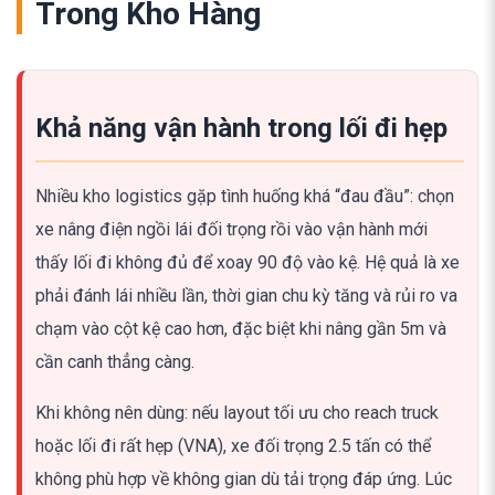
Trong Kho Hàng
Khả năng vận hành trong lối đi hẹp
Nhiều kho logistics gặp tình huống khá “đau đầu”: chọn
xe nâng điện ngồi lái đối trọng rồi vào vận hành mới
thấy lối đi không đủ để xoay 90 độ vào kệ. Hệ quả là xe
phải đánh lái nhiều lần, thời gian chu kỳ tăng và rủi ro va
chạm vào cột kệ cao hơn, đặc biệt khi nâng gần 5m và
cần canh thẳng càng.
Khi không nên dùng: nếu layout tối ưu cho reach truck
hoặc lối đi rất hẹp (VNA), xe đối trọng 2.5 tấn có thể
không phù hợp về không gian dù tải trọng đáp ứng. Lúc