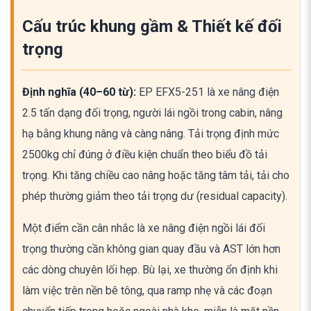
Cấu trúc khung gầm & Thiết kế đối
trọng
Định nghĩa (40–60 từ):
EP EFX5-251 là xe nâng điện
2.5 tấn dạng đối trọng, người lái ngồi trong cabin, nâng
hạ bằng khung nâng và càng nâng. Tải trọng định mức
2500kg chỉ đúng ở điều kiện chuẩn theo biểu đồ tải
trọng. Khi tăng chiều cao nâng hoặc tăng tâm tải, tải cho
phép thường giảm theo tải trọng dư (residual capacity).
Một điểm cần cân nhắc là xe nâng điện ngồi lái đối
trọng thường cần không gian quay đầu và AST lớn hơn
các dòng chuyên lối hẹp. Bù lại, xe thường ổn định khi
làm việc trên nền bê tông, qua ramp nhẹ và các đoạn