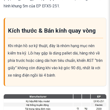
hình khung 5m của EP EFX5-251.
Kích thước & Bán kính quay vòng
Khi nhận hồ sơ kỹ thuật, đây là nhóm hạng mục nên
kiểm tra kỹ. Lỗi hay gặp là dùng pallet dài, hàng nhô về
phía trước hoặc càng dài hơn tiêu chuẩn, khiến AST “trên
giấy” không còn đúng khi vào kệ góc 90 độ, nhất là với
xe nâng điện ngồi lái 4 bánh.