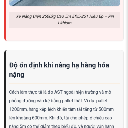
Xe Nâng Điện 2500kg Cao 5m Efx5-251 Hiệu Ep – Pin
Lithium
Độ ổn định khi nâng hạ hàng hóa
nặng
Cách làm thực tế là đo AST ngoài hiện trường và mô
phỏng đường vào kệ bằng pallet thật. Ví dụ: pallet
1200mm, hàng xếp lệch khiến tâm tải tăng từ 500mm
lên khoảng 600mm. Khi đó, tải cho phép ở chiều cao
nâng 5m có thể giảm theo biểu đồ, và người vận hành