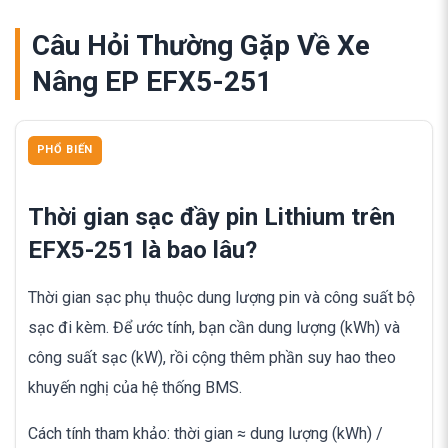
Câu Hỏi Thường Gặp Về Xe
Nâng EP EFX5-251
PHỔ BIẾN
Thời gian sạc đầy pin Lithium trên
EFX5-251 là bao lâu?
Thời gian sạc phụ thuộc dung lượng pin và công suất bộ
sạc đi kèm. Để ước tính, bạn cần dung lượng (kWh) và
công suất sạc (kW), rồi cộng thêm phần suy hao theo
khuyến nghị của hệ thống BMS.
Cách tính tham khảo: thời gian ≈ dung lượng (kWh) /