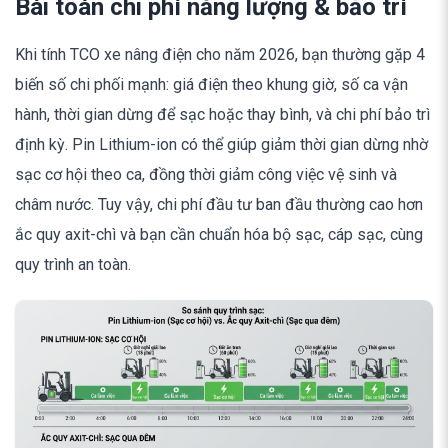
Bài toán chi phí năng lượng & bảo trì
Khi tính TCO xe nâng điện cho năm 2026, bạn thường gặp 4
biến số chi phối mạnh: giá điện theo khung giờ, số ca vận
hành, thời gian dừng để sạc hoặc thay bình, và chi phí bảo trì
định kỳ. Pin Lithium-ion có thể giúp giảm thời gian dừng nhờ
sạc cơ hội theo ca, đồng thời giảm công việc vệ sinh và
châm nước. Tuy vậy, chi phí đầu tư ban đầu thường cao hơn
ắc quy axit-chì và bạn cần chuẩn hóa bộ sạc, cáp sạc, cùng
quy trình an toàn.