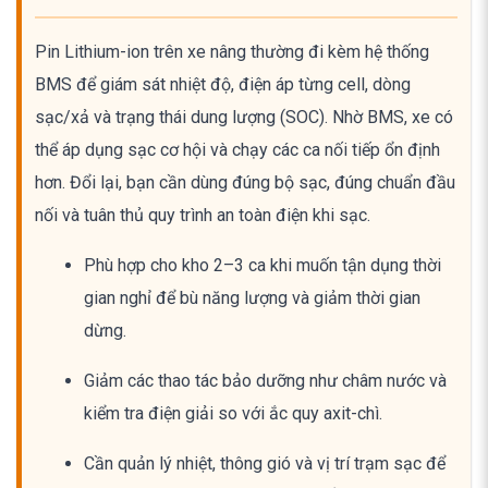
Pin Lithium-ion trên xe nâng thường đi kèm hệ thống
BMS để giám sát nhiệt độ, điện áp từng cell, dòng
sạc/xả và trạng thái dung lượng (SOC). Nhờ BMS, xe có
thể áp dụng sạc cơ hội và chạy các ca nối tiếp ổn định
hơn. Đổi lại, bạn cần dùng đúng bộ sạc, đúng chuẩn đầu
nối và tuân thủ quy trình an toàn điện khi sạc.
Phù hợp cho kho 2–3 ca khi muốn tận dụng thời
gian nghỉ để bù năng lượng và giảm thời gian
dừng.
Giảm các thao tác bảo dưỡng như châm nước và
kiểm tra điện giải so với ắc quy axit-chì.
Cần quản lý nhiệt, thông gió và vị trí trạm sạc để