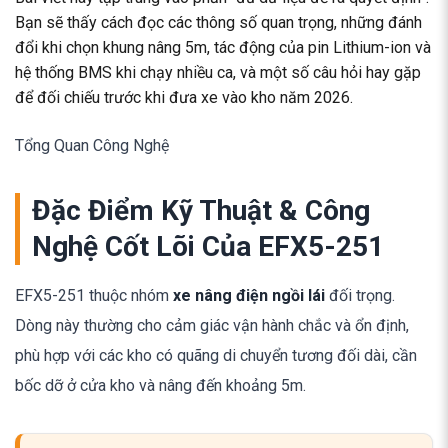
Bạn sẽ thấy cách đọc các thông số quan trọng, những đánh
đổi khi chọn khung nâng 5m, tác động của pin Lithium-ion và
hệ thống BMS khi chạy nhiều ca, và một số câu hỏi hay gặp
để đối chiếu trước khi đưa xe vào kho năm 2026.
Tổng Quan Công Nghệ
Đặc Điểm Kỹ Thuật & Công
Nghệ Cốt Lõi Của EFX5-251
EFX5-251 thuộc nhóm
xe nâng điện ngồi lái
đối trọng.
Dòng này thường cho cảm giác vận hành chắc và ổn định,
phù hợp với các kho có quãng di chuyển tương đối dài, cần
bốc dỡ ở cửa kho và nâng đến khoảng 5m.