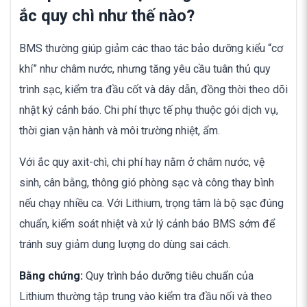
ắc quy chì như thế nào?
BMS thường giúp giảm các thao tác bảo dưỡng kiểu “cơ
khí” như châm nước, nhưng tăng yêu cầu tuân thủ quy
trình sạc, kiểm tra đầu cốt và dây dẫn, đồng thời theo dõi
nhật ký cảnh báo. Chi phí thực tế phụ thuộc gói dịch vụ,
thời gian vận hành và môi trường nhiệt, ẩm.
Với ắc quy axit-chì, chi phí hay nằm ở châm nước, vệ
sinh, cân bằng, thông gió phòng sạc và công thay bình
nếu chạy nhiều ca. Với Lithium, trọng tâm là bộ sạc đúng
chuẩn, kiểm soát nhiệt và xử lý cảnh báo BMS sớm để
tránh suy giảm dung lượng do dùng sai cách.
Bằng chứng:
Quy trình bảo dưỡng tiêu chuẩn của
Lithium thường tập trung vào kiểm tra đầu nối và theo