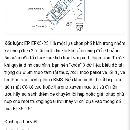
Kết luận:
EP EFX5-251 là một lựa chọn phổ biến trong nhóm
xe nâng điện 2.5 tấn ngồi lái khi kho cần nâng đến khoảng
5m và muốn tổ chức sạc linh hoạt với pin Lithium-ion. Trước
khi quyết định cấu hình, bạn nên “khóa” 3 dữ liệu: biểu đồ tải
trọng dư ở 5m theo tâm tải thực, AST theo pallet và lối đi, và
hạ tầng sạc tương thích BMS. Nếu kho có lối đi rất hẹp, ưu
tiên mật độ kệ cao hoặc thường xuyên mưa tạt và đi nền
ướt, hãy so sánh thêm xe chuyên lối hẹp hoặc giải pháp phù
hợp cho môi trường ngoài trời thay vì chỉ dựa vào thông số
của EFX5-251.
Đánh giá bài viết