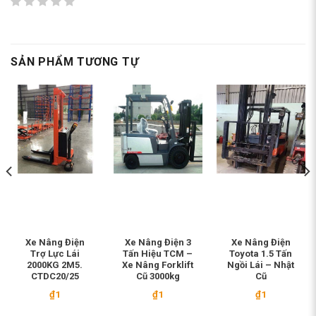
SẢN PHẨM TƯƠNG TỰ
Xe Nâng Điện
Xe Nâng Điện 3
Xe Nâng Điện
Trợ Lực Lái
Tấn Hiệu TCM –
Toyota 1.5 Tấn
2000KG 2M5.
Xe Nâng Forklift
Ngồi Lái – Nhật
CTDC20/25
Cũ 3000kg
Cũ
₫
1
₫
1
₫
1