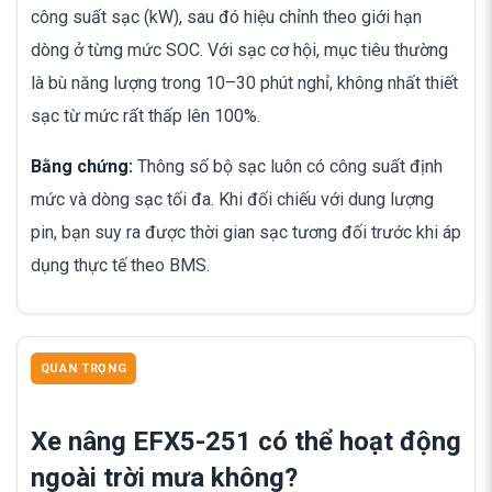
công suất sạc (kW), sau đó hiệu chỉnh theo giới hạn
dòng ở từng mức SOC. Với sạc cơ hội, mục tiêu thường
là bù năng lượng trong 10–30 phút nghỉ, không nhất thiết
sạc từ mức rất thấp lên 100%.
Bằng chứng:
Thông số bộ sạc luôn có công suất định
mức và dòng sạc tối đa. Khi đối chiếu với dung lượng
pin, bạn suy ra được thời gian sạc tương đối trước khi áp
dụng thực tế theo BMS.
QUAN TRỌNG
Xe nâng EFX5-251 có thể hoạt động
ngoài trời mưa không?