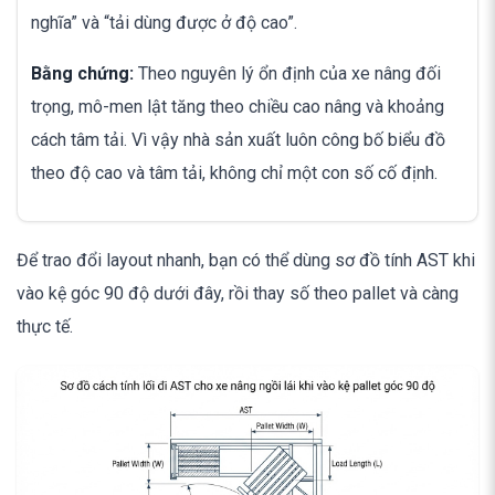
nghĩa” và “tải dùng được ở độ cao”.
Bằng chứng:
Theo nguyên lý ổn định của xe nâng đối
trọng, mô-men lật tăng theo chiều cao nâng và khoảng
cách tâm tải. Vì vậy nhà sản xuất luôn công bố biểu đồ
theo độ cao và tâm tải, không chỉ một con số cố định.
Để trao đổi layout nhanh, bạn có thể dùng sơ đồ tính AST khi
vào kệ góc 90 độ dưới đây, rồi thay số theo pallet và càng
thực tế.