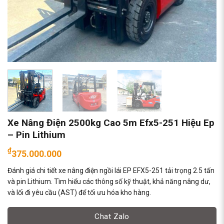
Xe Nâng Điện 2500kg Cao 5m Efx5-251 Hiệu Ep
– Pin Lithium
₫
375.000.000
Đánh giá chi tiết xe nâng điện ngồi lái EP EFX5-251 tải trọng 2.5 tấn
và pin Lithium. Tìm hiểu các thông số kỹ thuật, khả năng nâng dư,
và lối đi yêu cầu (AST) để tối ưu hóa kho hàng.
Chat Zalo