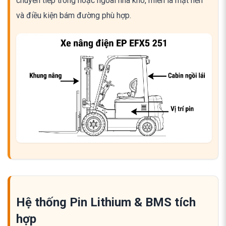
chuyển tiếp trong hoặc ngoài nhà kho, miễn là mặt nền
và điều kiện bám đường phù hợp.
Hệ thống Pin Lithium & BMS tích
hợp