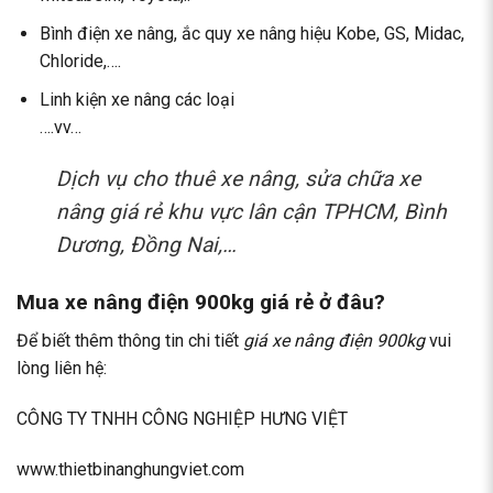
Bình điện xe nâng, ắc quy xe nâng hiệu Kobe, GS, Midac,
Chloride,….
Linh kiện xe nâng các loại
….vv…
Dịch vụ cho thuê xe nâng, sửa chữa xe
nâng giá rẻ khu vực lân cận TPHCM, Bình
Dương, Đồng Nai,…
Mua xe nâng điện 900kg giá rẻ ở đâu?
Để biết thêm thông tin chi tiết
giá xe nâng điện 900kg
vui
lòng liên hệ:
CÔNG TY TNHH CÔNG NGHIỆP HƯNG VIỆT
www.thietbinanghungviet.com