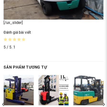
[/ux_slider]
Đánh giá bài viết
5
/ 5.
1
SẢN PHẨM TƯƠNG TỰ