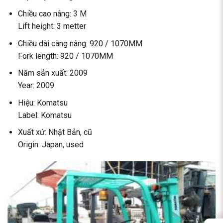
Chiều cao nâng: 3 M
Lift height: 3 metter
Chiều dài càng nâng: 920 / 1070MM
Fork length: 920 / 1070MM
Năm sản xuất: 2009
Year: 2009
Hiệu: Komatsu
Label: Komatsu
Xuất xứ: Nhật Bản, cũ
Origin: Japan, used