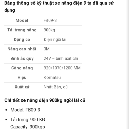
Bảng thông số kỹ thuật xe nâng điện 9 tạ đã qua sử
dụng
Model
FB09-3
Tải trọng nâng
900kg
Động cơ
Điện ngồi lái
Nâng cao nhất
3M
Bình ắc quy
24V – bình axit chì
Càng nâng
920/1070/1200 MM
Hiệu
Komatsu
Xuất xứ
Nhật Bản, cũ
Chi tiết xe nâng điện 900kg ngồi lái cũ
Model: FB09-3
Tải trọng: 900 KG
Capacity: 900kgs