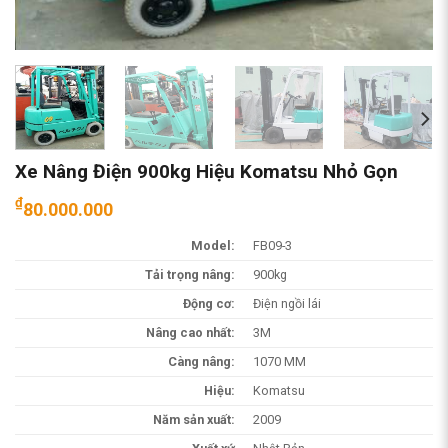
Xe Nâng Điện 900kg Hiệu Komatsu Nhỏ Gọn
₫
80.000.000
Model:
FB09-3
Tải trọng nâng:
900kg
Động cơ:
Điện ngồi lái
Nâng cao nhất:
3M
Càng nâng:
1070 MM
Hiệu:
Komatsu
Năm sản xuất:
2009