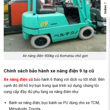
←
Index
Xe nâng điện 900kg cũ Komatsu nhỏ gọn
Chính sách bảo hành xe nâng điện 9 tạ cũ
Xe nâng điện cũ
bảo hành 6 tháng với dịch vụ tốt nhất. Bên
cạnh đó để hỗ trợ bạn trong quá trình sử dụng, chúng tôi
cung cấp đầy đủ phụ tùng xe nâng điên như:
Bánh xe nâng điện
, bọc bánh xe PU dùng cho xe TCM,
Mitsubsihi, Toyota,..