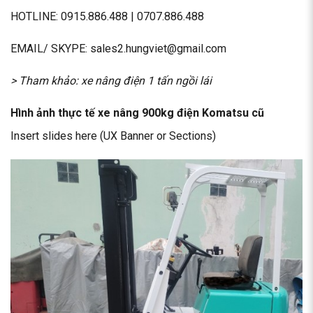
HOTLINE:
0915.886.488
|
0707.886.488
EMAIL/ SKYPE: sales2.hungviet@gmail.com
> Tham khảo:
xe nâng điện 1 tấn ngồi lái
Hình ảnh thực tế xe nâng 900kg điện Komatsu cũ
Insert slides here (UX Banner or Sections)