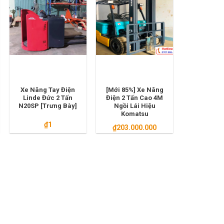
Xe Nâng Tay Điện
[Mới 85%] Xe Nâng
Linde Đức 2 Tấn
Điện 2 Tấn Cao 4M
N20SP [Trưng Bày]
Ngồi Lái Hiệu
Komatsu
₫
1
₫
203.000.000