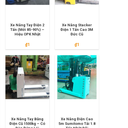
Xe Nâng Tay Điện 2
Xe Nâng Stacker
Tấn (Mới 85-90%) –
Điện 1 Tấn Cao 3M
Hiệu OPK Nhật
Đức Cũ
₫
1
₫
1
Xe Nâng Tay Bằng
Xe Nâng Điện Cao
Điện Cũ 1500kg – Có
5m Sumitomo Tải 1.8