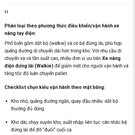
H
Phân loại theo phương thức điều khiển/vận hành xe
nâng tay điện:
Phổ biến gồm dắt bộ (walkie) và có bệ đứng lái, phù hợp
quãng đường di chuyển dài hơn trong kho. Với nhu cầu di
chuyển xa và tần suất cao, nhiều đơn vị ưu tiên
Xe nâng
điện đứng lái (Walkie)
để giảm mệt cho người vận hành và
tăng tốc độ luân chuyển pallet.
Checklist chọn kiểu vận hành theo mặt bằng:
Kho nhỏ, quãng đường ngắn, quay đầu nhiều: dắt bộ
thường đủ dùng.
Kho dài, chạy xuyên kho, xuất nhập liên tục: cân nhắc bệ
đứng lái để đỡ “đuối” cuối ca.