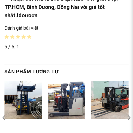
TP.HCM, Bình Dương, Đồng Nai với giá tốt
nhất.idoưoơn
Đánh giá bài viết
5
/ 5.
1
SẢN PHẨM TƯƠNG TỰ