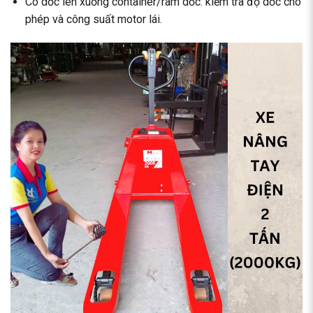
Có dốc lên xuống container/ram dốc: kiểm tra độ dốc cho
phép và công suất motor lái.