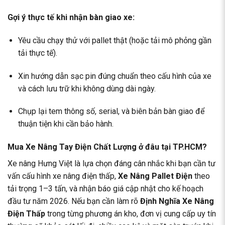
Gợi ý thực tế khi nhận bàn giao xe:
Yêu cầu chạy thử với pallet thật (hoặc tải mô phỏng gần
tải thực tế).
Xin hướng dẫn sạc pin đúng chuẩn theo cấu hình của xe
và cách lưu trữ khi không dùng dài ngày.
Chụp lại tem thông số, serial, và biên bản bàn giao để
thuận tiện khi cần bảo hành.
Mua Xe Nâng Tay Điện Chất Lượng ở đâu tại TP.HCM?
Xe nâng Hưng Việt là lựa chọn đáng cân nhắc khi bạn cần tư
vấn cấu hình xe nâng điện thấp,
Xe Nâng Pallet Điện
theo
tải trọng 1–3 tấn, và nhận báo giá cập nhật cho kế hoạch
đầu tư năm 2026. Nếu bạn cần làm rõ
Định Nghĩa Xe Nâng
Điện Thấp
trong từng phương án kho, đơn vị cung cấp uy tín