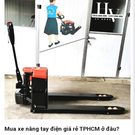
Mua xe nâng tay điện giá rẻ TPHCM ở đâu?