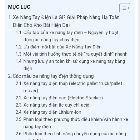
MỤC LỤC
Xe Nâng Tay Điện Là Gì? Giải Pháp Nâng Hạ Toàn
Diện Cho Kho Bãi Hiện Đại
Cấu tạo của xe nâng tay điện – Nguyên lý hoạt
động xe nâng tay chạy điện
Ưu điểm nổi bật của Xe Nâng Tay Điện:
Một vài tình huống thực tế dễ “ra quyết định” nhanh
Những lưu ý an toàn khi sử dụng xe nâng tay bằng
điện
Các mẫu xe nâng tay điện thông dụng
Xe nâng tay điện thấp (electric pallet truck/pallet
mover)
Xe nâng tay điện cao (Electric Stacker)
Xe nâng tay điện ắc quy chì-acid
Xe nâng tay điện Lithium-ion
Phân loại theo phương thức điều khiển/vận hành xe
nâng tay điện:
Phân loại theo tính năng chuyên dụng của xe nâng