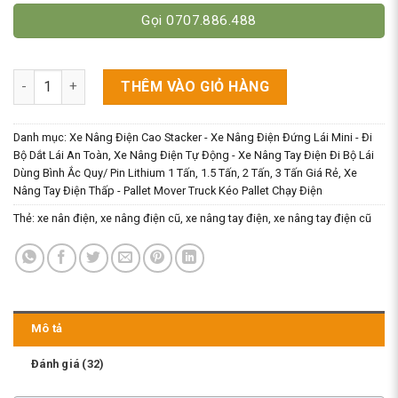
Gọi 0707.886.488
Xe Nâng Tay Điện Là Gì? Phân Loại Xe Nâng Pallet Điện Đáng 
THÊM VÀO GIỎ HÀNG
Danh mục:
Xe Nâng Điện Cao Stacker - Xe Nâng Điện Đứng Lái Mini - Đi
Bộ Dắt Lái An Toàn
,
Xe Nâng Điện Tự Động - Xe Nâng Tay Điện Đi Bộ Lái
Dùng Bình Ắc Quy/ Pin Lithium 1 Tấn, 1.5 Tấn, 2 Tấn, 3 Tấn Giá Rẻ
,
Xe
Nâng Tay Điện Thấp - Pallet Mover Truck Kéo Pallet Chạy Điện
Thẻ:
xe nân điện
,
xe nâng điện cũ
,
xe nâng tay điện
,
xe nâng tay điện cũ
Mô tả
Đánh giá (32)