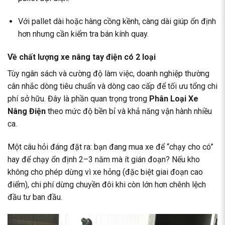
Với pallet dài hoặc hàng cồng kềnh, càng dài giúp ổn định
hơn nhưng cần kiểm tra bán kính quay.
Về chất lượng xe nâng tay điện có 2 loại
Tùy ngân sách và cường độ làm việc, doanh nghiệp thường
cân nhắc dòng tiêu chuẩn và dòng cao cấp để tối ưu tổng chi
phí sở hữu. Đây là phần quan trọng trong
Phân Loại Xe
Nâng Điện
theo mức độ bền bỉ và khả năng vận hành nhiều
ca.
Một câu hỏi đáng đặt ra: bạn đang mua xe để “chạy cho có”
hay để chạy ổn định 2–3 năm mà ít gián đoạn? Nếu kho
không cho phép dừng vì xe hỏng (đặc biệt giai đoạn cao
điểm), chi phí dừng chuyền đôi khi còn lớn hơn chênh lệch
đầu tư ban đầu.