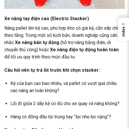
Xe nâng tay điện cao (Electric Stacker)
←
Nâng pallet lên kệ cao, phù hợp kho có giá kệ, cần xếp chồng
Index
theo tầng. Trong một số kịch bản, doanh nghiệp cũng cân
nhắc
Xe nâng bán tự động
(hỗ trợ nâng bằng điện, di
chuyển thủ công) hoặc
Xe nâng điện tự động hoàn toàn
để tối ưu quy trình theo mức đầu tư.
Câu hỏi nên tự trả lời trước khi chọn stacker:
Kệ của bạn cao bao nhiêu, và pallet có vượt quá chiều
cao nâng an toàn không?
Lối đi giữa 2 dãy kệ có đủ cho xe quay và nâng không?
Hàng có đồng đều tải trọng hay “lúc nhẹ lúc nặng”?