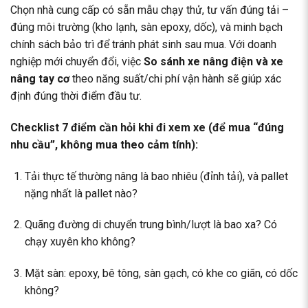
Chọn nhà cung cấp có sẵn mẫu chạy thử, tư vấn đúng tải –
đúng môi trường (kho lạnh, sàn epoxy, dốc), và minh bạch
chính sách bảo trì để tránh phát sinh sau mua. Với doanh
nghiệp mới chuyển đổi, việc
So sánh xe nâng điện và xe
nâng tay cơ
theo năng suất/chi phí vận hành sẽ giúp xác
định đúng thời điểm đầu tư.
Checklist 7 điểm cần hỏi khi đi xem xe (để mua “đúng
nhu cầu”, không mua theo cảm tính):
Tải thực tế thường nâng là bao nhiêu (đỉnh tải), và pallet
nặng nhất là pallet nào?
Quãng đường di chuyển trung bình/lượt là bao xa? Có
chạy xuyên kho không?
Mặt sàn: epoxy, bê tông, sàn gạch, có khe co giãn, có dốc
không?