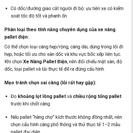
Có dốc/đường giao cắt người đi bộ: ưu tiên xe có kiểm
soát tốc độ tốt và phanh ổn.
Phân loại theo tính năng chuyên dụng của xe nâng
pallet điện:
Có thể chọn loại càng hẹp/rộng, càng dài, dùng trong lối đi
hẹp, hoặc tối ưu cho sàn dốc và khu vực bốc xếp liên tục.
Khi chọn
Xe Nâng Pallet Điện
, nên đối chiếu mặt sàn, độ
dốc, loại pallet và tải thực tế để ra đúng cấu hình.
Mẹo tránh chọn sai càng (lỗi rất hay gặp):
Đo
khoảng lọt lòng pallet
và
chiều rộng tổng pallet
trước khi chốt càng.
Nếu pallet “hàng chợ” kích thước không đồng nhất, nên
chọn cấu hình càng phổ thông và thử thực tế 1–2 mẫu
pallet đại diện.