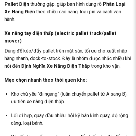
Pallet Điện
thường gặp, giúp bạn hình dung rõ
Phân Loại
Xe Nâng Điện
theo chiều cao nâng, loại pin và cách vận
hành.
Xe nâng tay điện thấp (electric pallet truck/pallet
mover)
Dùng để kéo/đẩy pallet trên mặt sàn, tối ưu cho xuất nhập
hàng nhanh, dock-to-stock. Đây là nhóm được nhắc nhiều khi
nói đến
Định Nghĩa Xe Nâng Điện Thấp
trong kho vận.
Mẹo chọn nhanh theo thói quen kho:
Kho chủ yếu “đi ngang” (luân chuyển pallet từ A sang B):
ưu tiên xe nâng điện thấp.
Lối đi hẹp, quay đầu nhiều: hỏi kỹ bán kính quay, độ rộng
càng, loại bánh.