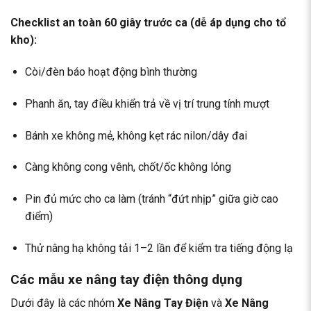
Checklist an toàn 60 giây trước ca (dễ áp dụng cho tổ
kho):
Còi/đèn báo hoạt động bình thường
Phanh ăn, tay điều khiển trả về vị trí trung tính mượt
Bánh xe không mẻ, không kẹt rác nilon/dây đai
Càng không cong vênh, chốt/ốc không lỏng
Pin đủ mức cho ca làm (tránh “đứt nhịp” giữa giờ cao
điểm)
Thử nâng hạ không tải 1–2 lần để kiểm tra tiếng động lạ
Các mẫu xe nâng tay điện thông dụng
Dưới đây là các nhóm
Xe Nâng Tay Điện
và
Xe Nâng