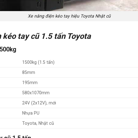
Xe nâng điện kéo tay hiệu Toyota Nhật cũ
 kéo tay cũ 1.5 tấn Toyota
1500kg
1500kg (1.5 tấn)
85mm
195mm
580x1070mm
24V (2x12V), mới
Nhựa PU
Toyota, Nhật cũ