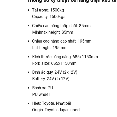
Thông số kỹ thuật xe nâng điện kéo ta
Tải trọng: 1500kg
Capacity: 1500kgs
Chiều cao nâng thấp nhất: 85mm
Minimax height: 85mm
Chiều cao nâng cao nhất: 195mm
Lift height: 195mm
Kích thước càng nâng: 685x1150mm
Fork size: 685x1150mm
Bình ắc quy: 24V (2x12V)
Battery: 24V (2x12V)
Bánh xe PU
PU wheel
Hiệu: Toyota. Nhật bãi
Origin: Toyota, Japan used