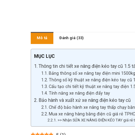
Mô tả
Đánh giá (33)
MỤC LỤC
Thông tin chi tiết xe nâng điện kéo tay cũ 1.5 
Bảng thông số xe nâng tay điện mini 1500k
Thông số kỹ thuật xe nâng điện kéo tay cũ 1
Cấu tạo chi tiết kỹ thuật xe nâng tay điện 1
Tính năng xe nâng điện đẩy tay
Bảo hành và xuất xứ xe nâng điện kéo tay cũ
Chế độ bảo hành xe nâng tay thấp chạy bằn
Mua xe nâng hàng bằng điện cũ giá rẻ TPH
>> Nhận SỬA XE NÂNG ĐIỆN KÉO TAY giá rẻ tại