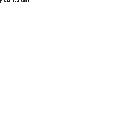
y cũ 1.5 tấn