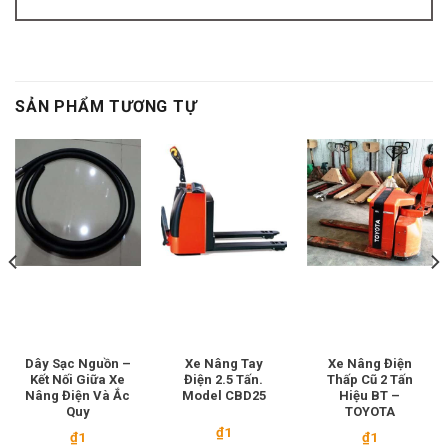
SẢN PHẨM TƯƠNG TỰ
Dây Sạc Nguồn –
Xe Nâng Tay
Xe Nâng Điện
Kết Nối Giữa Xe
Điện 2.5 Tấn.
Thấp Cũ 2 Tấn
Nâng Điện Và Ắc
Model CBD25
Hiệu BT –
Quy
TOYOTA
₫
1
₫
1
₫
1