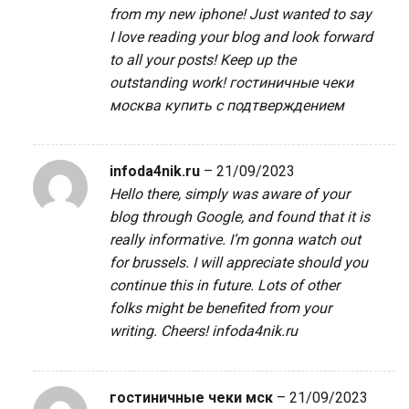
from my new iphone! Just wanted to say
I love reading your blog and look forward
to all your posts! Keep up the
outstanding work!
гостиничные чеки
москва купить с подтверждением
infoda4nik.ru
–
21/09/2023
Hello there, simply was aware of your
blog through Google, and found that it is
really informative. I’m gonna watch out
for brussels. I will appreciate should you
continue this in future. Lots of other
folks might be benefited from your
writing. Cheers!
infoda4nik.ru
гостиничные чеки мск
–
21/09/2023