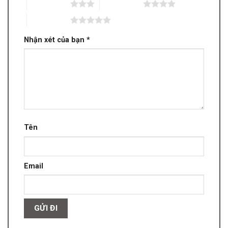
3 trên 5 sao
4 trên 5 sao
5 trên 5 sao
Nhận xét của bạn
*
Tên
Email