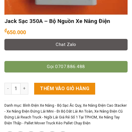
Jack Sạc 350A – Bộ Nguồn Xe Nâng Điện
₫
650.000
Chat Zalo
Gọi 0707.886.488
Jack Sạc 350A - Bộ Nguồn Xe Nâng Điện số lượng
THÊM VÀO GIỎ HÀNG
Danh mục:
Bình Điện Xe Nâng - Bộ Sạc Ắc Quy
,
Xe Nâng Điện Cao Stacker
- Xe Nâng Điện Đứng Lái Mini - Đi Bộ Dắt Lái An Toàn
,
Xe Nâng Điện Cũ
Đứng Lái Reach Truck - Ngồi Lái Giá Rẻ Số 1 Tại TPHCM
,
Xe Nâng Tay
Điện Thấp - Pallet Mover Truck Kéo Pallet Chạy Điện