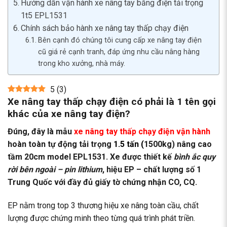
Hướng dẫn vận hành xe nâng tay bằng điện tải trọng
1t5 EPL1531
Chính sách bảo hành xe nâng tay thấp chạy điện
Bên cạnh đó chúng tôi cung cấp xe nâng tay điện
cũ giá rẻ cạnh tranh, đáp ứng nhu cầu nâng hàng
trong kho xưởng, nhà máy.
5
(
3
)
Xe nâng tay thấp chạy điện có phải là 1 tên gọi
khác của xe nâng tay điện?
Đúng, đây là mẫu
xe nâng tay thấp chạy điện vận hành
hoàn toàn tự động tải trọng
1.5 tấn (
1500kg) nâng cao
tầm 20cm model EPL1531. Xe được thiết kế
bình ắc quy
rời bên ngoài – pin lithium
, hiệu EP – chất lượng số 1
Trung Quốc với đầy đủ giấy tờ chứng nhận CO, CQ.
EP nằm trong top 3 thương hiệu xe nâng toàn cầu, chất
lượng được chứng minh theo từng quá trình phát triền.