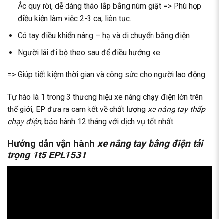
Ắc quy rời, dễ dàng tháo lắp bằng núm giật => Phù hợp
điều kiện làm việc 2-3 ca, liên tục.
Có tay điều khiển nâng – hạ và di chuyển bằng điện
Người lái đi bộ theo sau để điều hướng xe
=> Giúp tiết kiệm thời gian và công sức cho người lao động.
Tự hào là 1 trong 3 thương hiệu xe nâng chạy điện lớn trên
thế giới, EP đưa ra cam kết về chất lượng
xe nâng tay thấp
chạy điện
, bảo hành 12 tháng với dịch vụ tốt nhất.
Hướng dẫn vận hành
xe nâng tay bằng điện tải
trọng 1t5 EPL1531