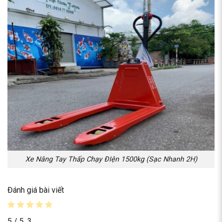
Xe Nâng Tay Thấp Chạy ĐIện 1500kg (Sạc Nhanh 2H)
Đánh giá bài viết
5
/ 5.
3