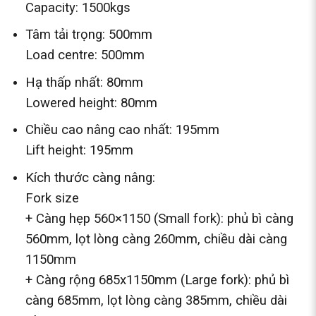
Capacity: 1500kgs
Tâm tải trọng: 500mm
Load centre: 500mm
Hạ thấp nhất: 80mm
Lowered height: 80mm
Chiều cao nâng cao nhất: 195mm
Lift height: 195mm
Kích thước càng nâng:
Fork size
+ Càng hẹp 560×1150 (Small fork): phủ bì càng
560mm, lọt lòng càng 260mm, chiều dài càng
1150mm
+ Càng rộng 685x1150mm (Large fork): phủ bì
càng 685mm, lọt lòng càng 385mm, chiều dài