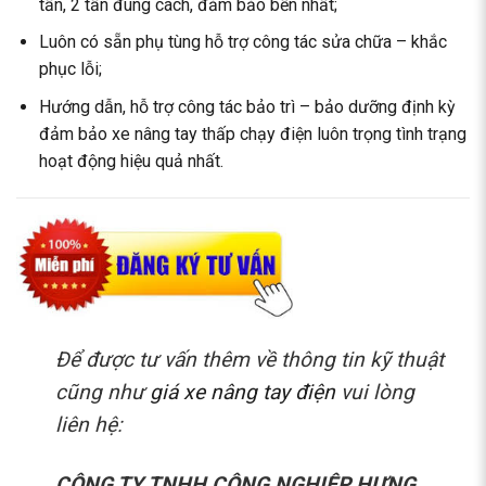
tấn, 2 tấn đúng cách, đảm bảo bền nhất;
Luôn có sẵn phụ tùng hỗ trợ công tác sửa chữa – khắc
phục lỗi;
Hướng dẫn, hỗ trợ công tác bảo trì – bảo dưỡng định kỳ
đảm bảo xe nâng tay thấp chạy điện luôn trọng tình trạng
hoạt động hiệu quả nhất.
Để được tư vấn thêm về thông tin kỹ thuật
cũng như
giá xe nâng tay điện
vui lòng
liên hệ:
CÔNG TY TNHH CÔNG NGHIỆP HƯNG