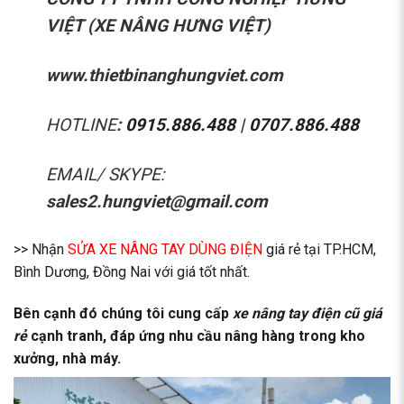
VIỆT (XE NÂNG HƯNG VIỆT)
www.thietbinanghungviet.com
HOTLINE
:
0915.886.488
|
0707.886.488
EMAIL/ SKYPE:
sales2.hungviet@gmail.com
>> Nhận
SỬA XE NÂNG TAY DÙNG ĐIỆN
giá rẻ tại TP.HCM,
Bình Dương, Đồng Nai với giá tốt nhất.
Bên cạnh đó chúng tôi cung cấp
xe nâng tay điện cũ giá
rẻ
cạnh tranh, đáp ứng nhu cầu nâng hàng trong kho
xưởng, nhà máy.