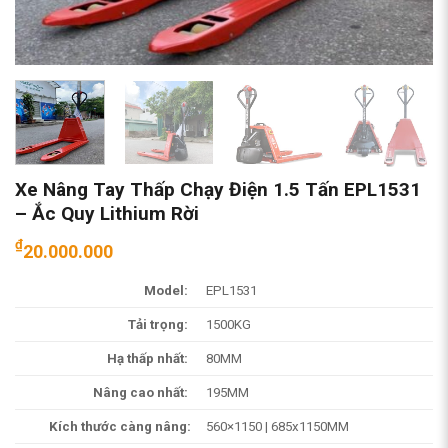
Xe Nâng Tay Thấp Chạy Điện 1.5 Tấn EPL1531
– Ắc Quy Lithium Rời
₫
20.000.000
Model:
EPL1531
Tải trọng:
1500KG
Hạ thấp nhất:
80MM
Nâng cao nhất:
195MM
Kích thước càng nâng:
560×1150 | 685x1150MM