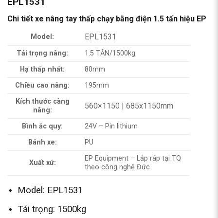
EPL1531
Chi tiết xe nâng tay thấp chạy bằng điện 1.5 tấn hiệu EP
EPL1531
Model:
Tải trọng nâng:
1.5 TẤN/1500kg
Hạ thấp nhất:
80mm
Chiều cao nâng:
195mm
Kích thước càng
560×1150 | 685x1150mm
nâng:
Bình ắc quy:
24V – Pin lithium
Bánh xe:
PU
EP Equipment – Lắp ráp tại TQ
Xuất xứ:
theo công nghệ Đức
Model: EPL1531
Tải trọng: 1500kg