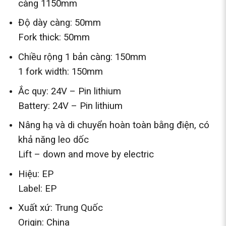
càng 1150mm
Độ dày càng: 50mm
Fork thick: 50mm
Chiều rộng 1 bản càng: 150mm
1 fork width: 150mm
Ắc quy: 24V – Pin lithium
Battery: 24V – Pin lithium
Nâng hạ và di chuyển hoàn toàn bằng điện, có
khả năng leo dốc
Lift – down and move by electric
Hiệu: EP
Label: EP
Xuất xứ: Trung Quốc
Origin: China