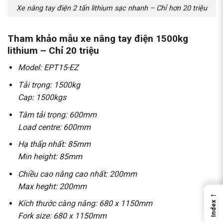
Xe nâng tay điện 2 tấn lithium sạc nhanh – Chỉ hơn 20 triệu
Tham khảo mẫu
xe nâng tay điện 1500kg
lithium
– Chỉ 20 triệu
Model: EPT15-EZ
Tải trọng: 1500kg
Cap: 1500kgs
Tâm tải trọng: 600mm
Load centre: 600mm
Hạ thấp nhất: 85mm
Min height: 85mm
Chiều cao nâng cao nhất: 200mm
Max heght: 200mm
←
Kích thước càng nâng: 680 x 1150mm
Index
Fork size: 680 x 1150mm