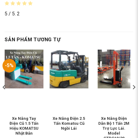
5
/ 5.
2
SẢN PHẨM TƯƠNG TỰ
-5%
Xe Nâng Tay
Xe Nâng Điện 2.5
Xe Nâng Điện
Điện Cũ 1.5 Tấn
Tấn Komatsu Cũ
Dẫn Bộ 1 Tấn 2M
Hiệu KOMATSU
Ngồi Lái
Trợ Lực Lái.
Nhật Bản
Model