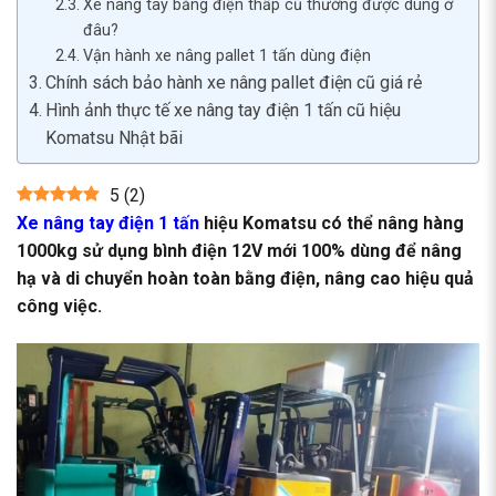
Xe nâng tay bằng điện thấp cũ thường được dùng ở
đâu?
Vận hành xe nâng pallet 1 tấn dùng điện
Chính sách bảo hành xe nâng pallet điện cũ giá rẻ
Hình ảnh thực tế xe nâng tay điện 1 tấn cũ hiệu
Komatsu Nhật bãi
5
(
2
)
Xe nâng tay điện 1 tấn
hiệu Komatsu có thể nâng hàng
1000kg sử dụng bình điện 12V mới 100% dùng để nâng
hạ và di chuyển hoàn toàn bằng điện, nâng cao hiệu quả
công việc.