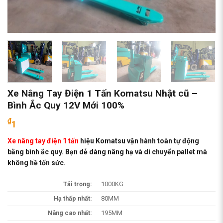
Xe Nâng Tay Điện 1 Tấn Komatsu Nhật cũ –
Bình Ắc Quy 12V Mới 100%
₫
1
Xe nâng tay điện 1 tấn
hiệu Komatsu vận hành toàn tự động
bằng bình ắc quy. Bạn dễ dàng nâng hạ và di chuyển pallet mà
không hề tốn sức.
Tải trọng:
1000KG
Hạ thấp nhất:
80MM
Nâng cao nhất:
195MM