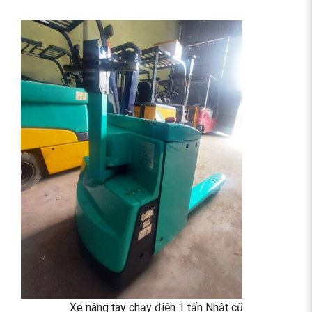
Xe nâng tay chạy điện 1 tấn Nhật cũ