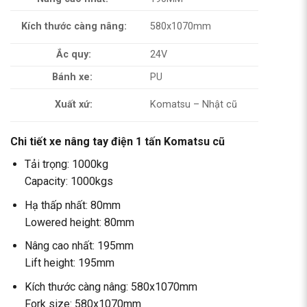
Kích thước càng nâng:
580x1070mm
Ắc quy:
24V
Bánh xe:
PU
Xuất xứ:
Komatsu – Nhật cũ
Chi tiết xe nâng tay điện 1 tấn Komatsu cũ
Tải trọng: 1000kg
Capacity: 1000kgs
Hạ thấp nhất: 80mm
Lowered height: 80mm
Nâng cao nhất: 195mm
Lift height: 195mm
Kích thước càng nâng: 580x1070mm
Fork size: 580x1070mm