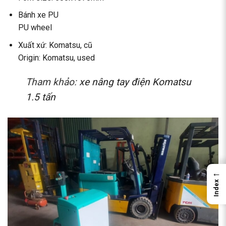
Bánh xe PU
PU wheel
Xuất xứ: Komatsu, cũ
Origin: Komatsu, used
Tham khảo:
xe nâng tay điện Komatsu
1.5 tấn
←
Index