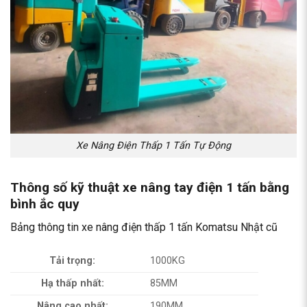
Xe Nâng Điện Thấp 1 Tấn Tự Động
Thông số kỹ thuật
xe nâng tay điện 1 tấn bằng
bình ắc quy
Bảng thông tin xe nâng điện thấp 1 tấn Komatsu Nhật cũ
Tải trọng:
1000KG
Hạ thấp nhất:
85MM
Nâng cao nhất:
190MM