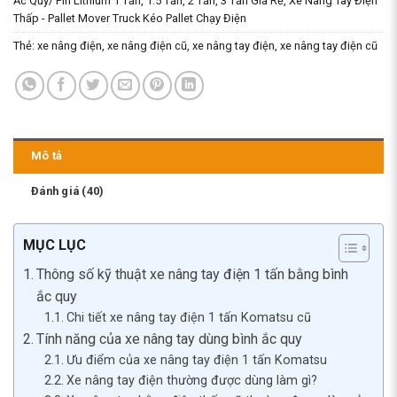
Ắc Quy/ Pin Lithium 1 Tấn, 1.5 Tấn, 2 Tấn, 3 Tấn Giá Rẻ
,
Xe Nâng Tay Điện
Thấp - Pallet Mover Truck Kéo Pallet Chạy Điện
Thẻ:
xe nâng điện
,
xe nâng điện cũ
,
xe nâng tay điện
,
xe nâng tay điện cũ
Mô tả
Đánh giá (40)
MỤC LỤC
Thông số kỹ thuật xe nâng tay điện 1 tấn bằng bình
ắc quy
Chi tiết xe nâng tay điện 1 tấn Komatsu cũ
Tính năng của xe nâng tay dùng bình ắc quy
Ưu điểm của xe nâng tay điện 1 tấn Komatsu
Xe nâng tay điện thường được dùng làm gì?