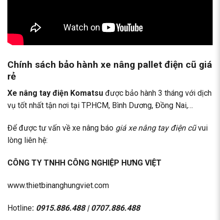
Chính sách bảo hành xe nâng pallet điện cũ giá
rẻ
Xe nâng tay điện Komatsu
được bảo hành 3 tháng với dịch
vụ tốt nhất tận nơi tại TP.HCM, Bình Dương, Đồng Nai,…
Để được tư vấn về xe nâng báo
giá xe nâng tay điện cũ
vui
lòng liên hệ:
CÔNG TY TNHH CÔNG NGHIỆP HƯNG VIỆT
www.thietbinanghungviet.com
Hotline
:
0915.886.488
|
0707.886.488