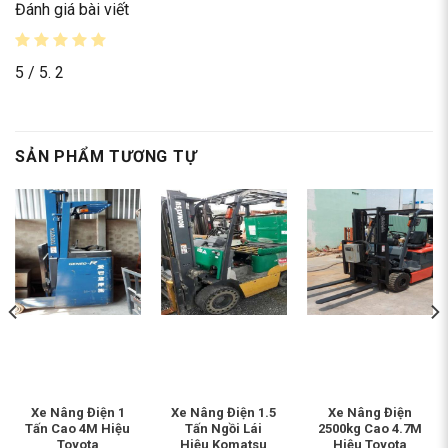
Đánh giá bài viết
5
/ 5.
2
SẢN PHẨM TƯƠNG TỰ
Xe Nâng Điện 1
Xe Nâng Điện 1.5
Xe Nâng Điện
Tấn Cao 4M Hiệu
Tấn Ngồi Lái
2500kg Cao 4.7M
Toyota
Hiệu Komatsu
Hiệu Toyota