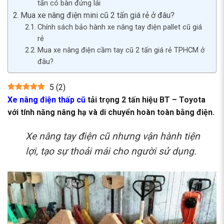
tấn có bàn đứng lái
Mua xe nâng điện mini cũ 2 tấn giá rẻ ở đâu?
Chính sách bảo hành xe nâng tay điện pallet cũ giá
rẻ
Mua xe nâng điện cầm tay cũ 2 tấn giá rẻ TPHCM ở
đâu?
5
(
2
)
Xe nâng điện thấp cũ
tải trọng 2 tấn hiệu BT – Toyota
với tính năng nâng hạ và di chuyển hoàn toàn bằng điện.
Xe nâng tay điện cũ nhưng vận hành tiện
lợi, tạo sự thoải mái cho người sử dụng.