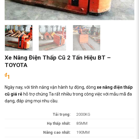
Xe Nâng Điện Thấp Cũ 2 Tấn Hiệu BT –
TOYOTA
₫
1
Ngày nay, với tính năng vận hành tự động, dòng
xe nâng điện thấp
cũ giá rẻ
hỗ trợ chúng Ta rất nhiều trong công việc với mẫu mã đa
dạng, đáp ứng mọi nhu cầu.
Tải trọng:
2000KG
Hạ thấp nhất:
85MM
Nâng cao nhất:
190MM