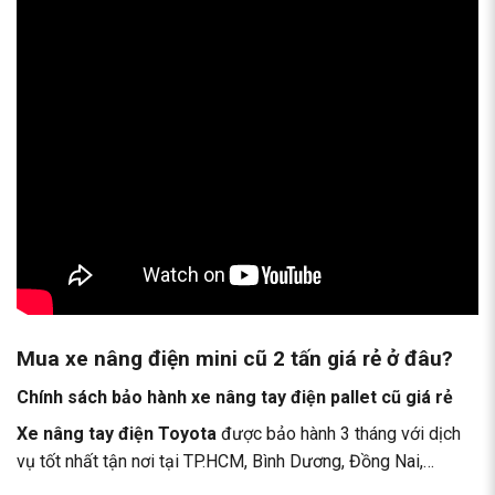
Mua xe nâng điện mini cũ 2 tấn giá rẻ ở đâu?
Chính sách bảo hành xe nâng tay điện pallet cũ giá rẻ
Xe nâng tay điện Toyota
được bảo hành 3 tháng với dịch
vụ tốt nhất tận nơi tại TP.HCM, Bình Dương, Đồng Nai,…