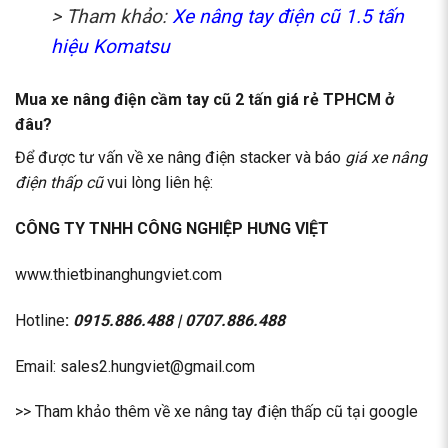
> Tham khảo:
Xe nâng tay điện cũ 1.5 tấn
hiệu Komatsu
Mua xe nâng điện cầm tay cũ 2 tấn giá rẻ TPHCM ở
đâu?
Để được tư vấn về xe nâng điện stacker và báo
giá xe nâng
điện thấp cũ
vui lòng liên hệ:
CÔNG TY TNHH CÔNG NGHIỆP HƯNG VIỆT
www.thietbinanghungviet.com
Hotline
:
0915.886.488
|
0707.886.488
Email: sales2.hungviet@gmail.com
>> Tham khảo thêm về
xe nâng tay điện
thấp cũ tại google