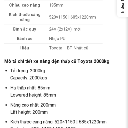
Index
Chiều cao nâng
195mm
Kích thước càng
520×1150 | 685x1220mm
nâng
Bình ắc quy
24V (2x12V), mới
Bánh xe
Nhựa PU
Hiệu
Toyota – BT, Nhật cũ
Mô tả chi tiết xe nâng đện thấp cũ Toyota 2000kg
Tải trọng: 2000kg
Capacity: 2000kgs
Hạ thấp nhất: 85mm
Lowered height: 85mm
Nâng cao nhất: 200mm
Lift height: 200mm
Kích thước càng nâng: 520×1150 | 685x1220mm