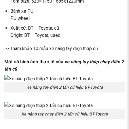
Fork size: 520×1150 | 685x1220mm
Bánh xe PU
PU wheel
Xuất xứ: BT – Toyota, cũ
Origin: BT – Toyota, used
>> Tham khảo 10 mẫu
xe nâng tay điện thấp cũ
Một số hình ảnh thực tế của
xe nâng tay thấp chạy điện 2
tấn cũ
Xe nâng tay điện 2 tấn cũ hiệu BT-Toyota
Xe nâng tay chạy điện 2 tấn cũ hiệu BT-Toyota